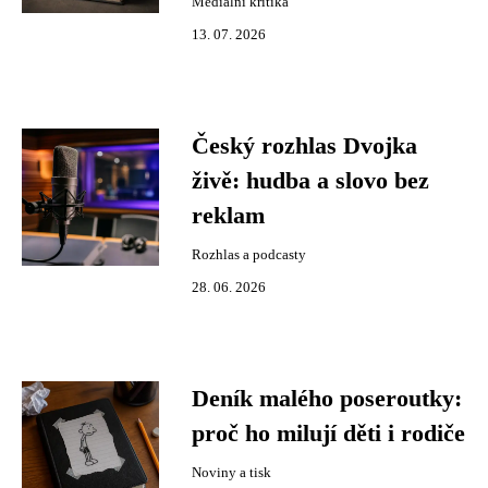
Mediální kritika
13. 07. 2026
Český rozhlas Dvojka
živě: hudba a slovo bez
reklam
Rozhlas a podcasty
28. 06. 2026
Deník malého poseroutky:
proč ho milují děti i rodiče
Noviny a tisk