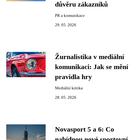
důvěru zákazníků
PR a komunikace
29. 05. 2026
Žurnalistika v mediální
komunikaci: Jak se mění
pravidla hry
Mediální kritika
28. 05. 2026
Novasport 5 a 6: Co
nabídnou nové sportovní