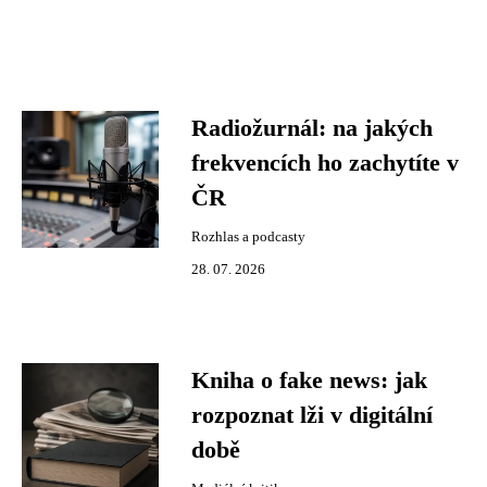
Radiožurnál: na jakých
frekvencích ho zachytíte v
ČR
Rozhlas a podcasty
28. 07. 2026
Kniha o fake news: jak
rozpoznat lži v digitální
době