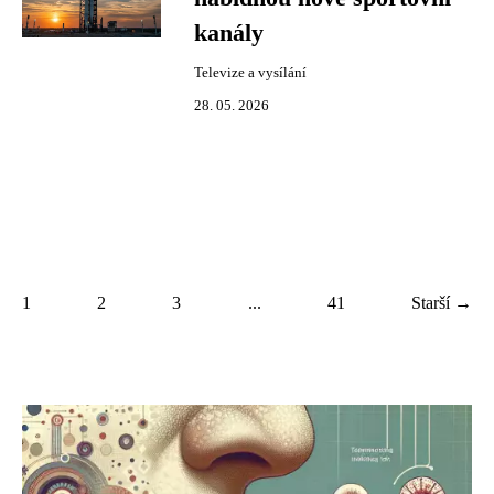
kanály
Televize a vysílání
28. 05. 2026
1
2
3
...
41
Starší →