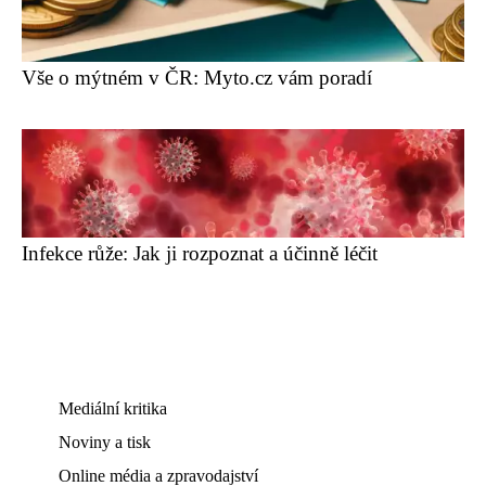
Vše o mýtném v ČR: Myto.cz vám poradí
Infekce růže: Jak ji rozpoznat a účinně léčit
Mediální kritika
Noviny a tisk
Online média a zpravodajství