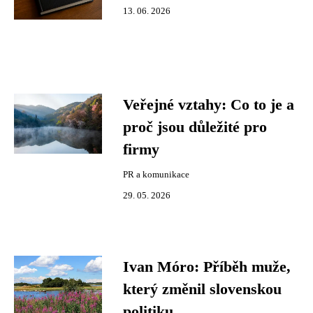
13. 06. 2026
Veřejné vztahy: Co to je a
proč jsou důležité pro
firmy
PR a komunikace
29. 05. 2026
Ivan Móro: Příběh muže,
který změnil slovenskou
politiku