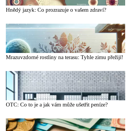
Hnědý jazyk: Co prozrazuje o vašem zdraví?
Mrazuvzdorné rostliny na terasu: Tyhle zimu přežijí!
OTC: Co to je a jak vám může ušetřit peníze?