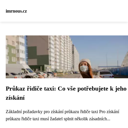
imrnous.cz
Průkaz řidiče taxi: Co vše potřebujete k jeho
získání
Základní požadavky pro získání průkazu řidiče taxi Pro získání
průkazu řidiče taxi musí žadatel splnit několik zásadních...