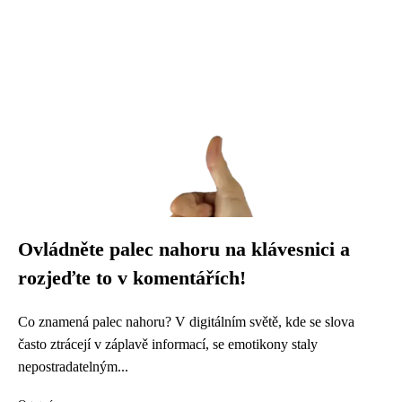
Ovládněte palec nahoru na klávesnici a
rozjeďte to v komentářích!
Co znamená palec nahoru? V digitálním světě, kde se slova
často ztrácejí v záplavě informací, se emotikony staly
nepostradatelným...