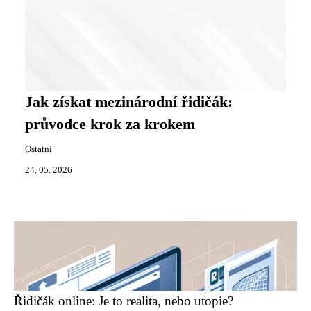
Jak získat mezinárodní řidičák:
průvodce krok za krokem
Ostatní
24. 05. 2026
Řidičák online: Je to realita, nebo utopie?