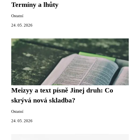
Termíny a lhůty
Ostatní
24. 05. 2026
Meizyy a text písně Jinej druh: Co
skrývá nová skladba?
Ostatní
24. 05. 2026