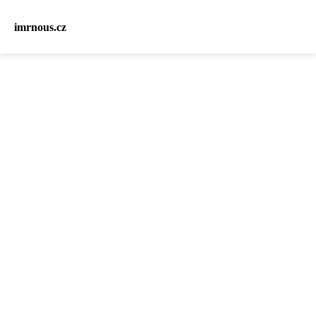
imrnous.cz