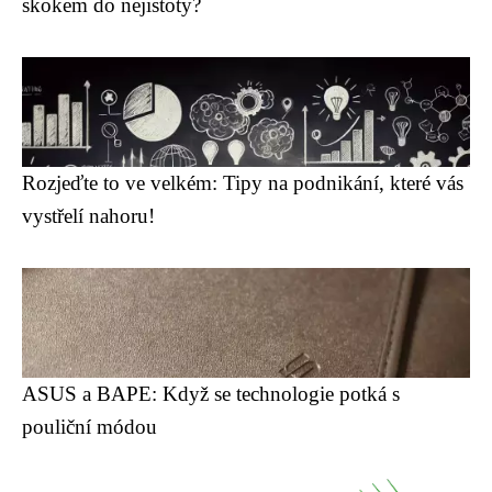
skokem do nejistoty?
Rozjeďte to ve velkém: Tipy na podnikání, které vás
vystřelí nahoru!
ASUS a BAPE: Když se technologie potká s
pouliční módou