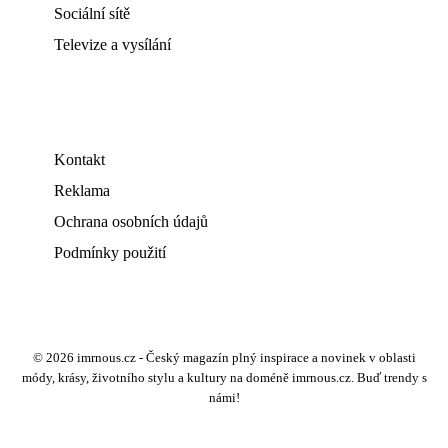
Sociální sítě
Televize a vysílání
Kontakt
Reklama
Ochrana osobních údajů
Podmínky použití
© 2026 imrnous.cz - Český magazín plný inspirace a novinek v oblasti
módy, krásy, životního stylu a kultury na doméně imrnous.cz. Buď trendy s
námi!