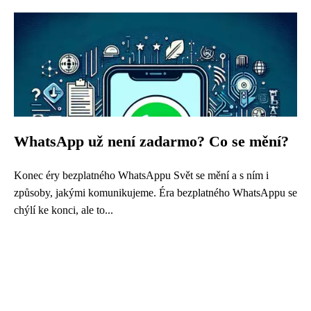
WhatsApp už není zadarmo? Co se mění?
Konec éry bezplatného WhatsAppu Svět se mění a s ním i
způsoby, jakými komunikujeme. Éra bezplatného WhatsAppu se
chýlí ke konci, ale to...