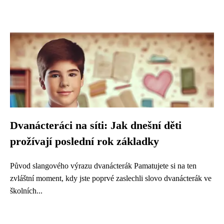
Dvanácteráci na síti: Jak dnešní děti
prožívají poslední rok základky
Původ slangového výrazu dvanácterák Pamatujete si na ten
zvláštní moment, kdy jste poprvé zaslechli slovo dvanácterák ve
školních...