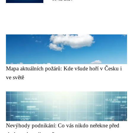
Mapa aktuálních požárů: Kde všude hoří v Česku i
ve světě
Nevýhody podnikání: Co vás nikdo neřekne před