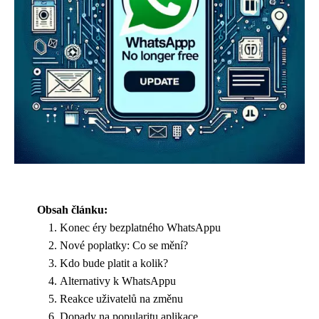
Obsah článku:
Konec éry bezplatného WhatsAppu
Nové poplatky: Co se mění?
Kdo bude platit a kolik?
Alternativy k WhatsAppu
Reakce uživatelů na změnu
Dopady na popularitu aplikace