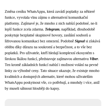
Změna ceníku WhatsAppu, která zavádí poplatky za některé
funkce, vyvolala vlnu zájmu o alternativní komunikační
platformy. Zajímavé je, že mnoho z nich nabízí podobné, ne-li
lepší funkce zcela zdarma.
Telegram
, například, dlouhodobě
poskytuje bezplatné skupinové hovory, zasílání souborů a
šifrovanou komunikaci bez omezení. Podobně
Signal
si získává
oblibu díky důrazu na soukromí a bezpečnost, a to vše bez
poplatků. Pro uživatele, kteří hledají komplexní ekosystém s
širokou škálou funkcí, představuje zajímavou alternativu
Viber
.
Ten kromě základních funkcí nabízí i možnost volání na pevné
linky za výhodné ceny. Tato situace ukazuje, že existuje mnoho
kvalitních a dostupných alternativ, které mohou uživatelům
WhatsAppu poskytnout vše, co potřebují, a mnohdy i více, aniž
by museli sáhnout hlouběji do kapsy.