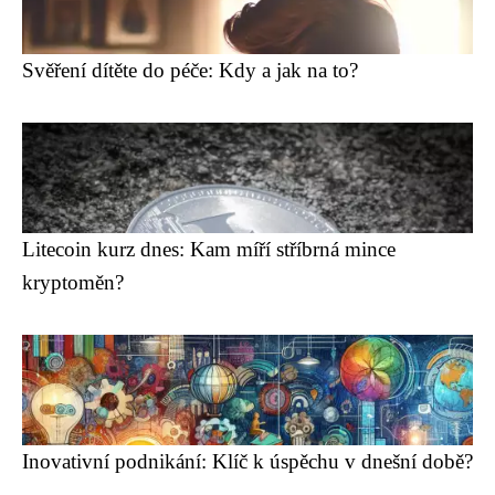
Svěření dítěte do péče: Kdy a jak na to?
Litecoin kurz dnes: Kam míří stříbrná mince
kryptoměn?
Inovativní podnikání: Klíč k úspěchu v dnešní době?