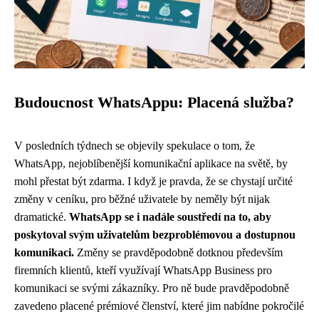
Budoucnost WhatsAppu: Placená služba?
V posledních týdnech se objevily spekulace o tom, že
WhatsApp, nejoblíbenější komunikační aplikace na světě, by
mohl přestat být zdarma. I když je pravda, že se chystají určité
změny v ceníku, pro běžné uživatele by neměly být nijak
dramatické.
WhatsApp se i nadále soustředí na to, aby
poskytoval svým uživatelům bezproblémovou a dostupnou
komunikaci.
Změny se pravděpodobně dotknou především
firemních klientů, kteří využívají WhatsApp Business pro
komunikaci se svými zákazníky. Pro ně bude pravděpodobně
zavedeno placené prémiové členství, které jim nabídne pokročilé