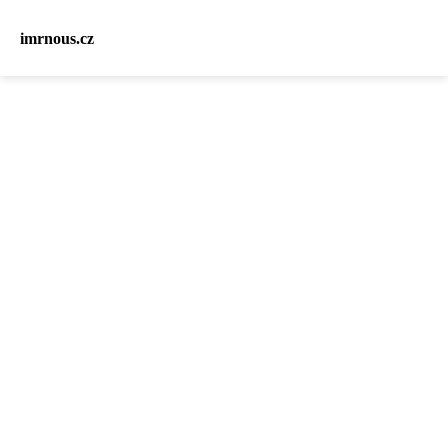
imrnous.cz