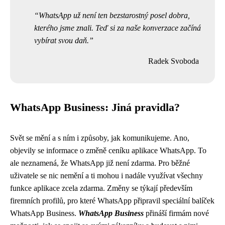
WhatsApp už není ten bezstarostný posel dobra,
kterého jsme znali. Teď si za naše konverzace začíná
vybírat svou daň.
Radek Svoboda
WhatsApp Business: Jiná pravidla?
Svět se mění a s ním i způsoby, jak komunikujeme. Ano,
objevily se informace o změně ceníku aplikace WhatsApp. To
ale neznamená, že WhatsApp již není zdarma. Pro běžné
uživatele se nic nemění a ti mohou i nadále využívat všechny
funkce aplikace zcela zdarma. Změny se týkají především
firemních profilů, pro které WhatsApp připravil speciální balíček
WhatsApp Business.
WhatsApp Business
přináší firmám nové