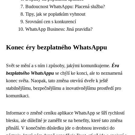
Budoucnost WhatsAppu: Placená služba?
Tipy, jak se poplatkům vyhnout
Srovnání cen s konkurencí
WhatsApp Business: Jiná pravidla?
Konec éry bezplatného WhatsAppu
Svět se mění a s ním i způsoby, jakými komunikujeme.
Éra
bezplatného WhatsAppu
se chýlí ke konci, ale to neznamená
konec světa. Naopak, tato změna otevírá dveře k ještě
stabilnějšímu, bezpečnějšímu a inovativnějšímu prostředí pro
komunikaci.
Informace o změně ceníku aplikace WhatsApp se šíří rychlostí
blesku, ale důležité je zaměřit se na benefity, které tato změna
přináší. V konečném důsledku jde o drobnou investici do