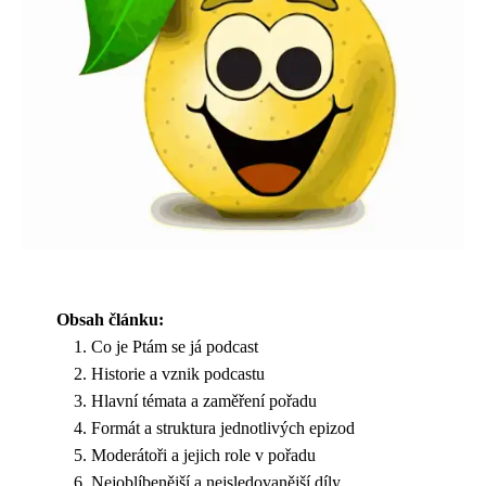
Obsah článku:
Co je Ptám se já podcast
Historie a vznik podcastu
Hlavní témata a zaměření pořadu
Formát a struktura jednotlivých epizod
Moderátoři a jejich role v pořadu
Nejoblíbenější a nejsledovanější díly