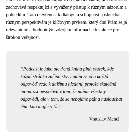
zachovává respektující a vyvážený přístup k různým názorům a
pohledům. Tato otevřenost k dialogu a schopnost naslouchat
různým perspektivám je klíčovým prvkem, který činí Ptám se já
relevantním a hodnotným zdrojem informací a inspirace pro
širokou veřejnost.
Podcast je jako otevřená kniha plná otázek, kde
každá stránka začíná slovy ptám se já a každá
odpověď vede k dalšímu hledání, protože skutečná
moudrost nespočívá v tom, že máme všechny
odpovědi, ale v tom, že se nebojíme ptát a naslouchat
těm, kdo mají co říct.
Vratislav Mencl