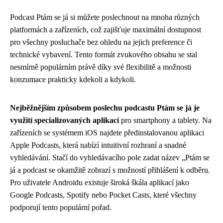
Podcast Ptám se já si můžete poslechnout na mnoha různých
platformách a zařízeních, což zajišťuje maximální dostupnost
pro všechny posluchače bez ohledu na jejich preference či
technické vybavení. Tento formát zvukového obsahu se stal
nesmírně populárním právě díky své flexibilitě a možnosti
konzumace prakticky kdekoli a kdykoli.
Nejběžnějším způsobem poslechu podcastu Ptám se já je
využití specializovaných aplikací
pro smartphony a tablety. Na
zařízeních se systémem iOS najdete předinstalovanou aplikaci
Apple Podcasts, která nabízí intuitivní rozhraní a snadné
vyhledávání. Stačí do vyhledávacího pole zadat název „Ptám se
já a podcast se okamžitě zobrazí s možností přihlášení k odběru.
Pro uživatele Androidu existuje široká škála aplikací jako
Google Podcasts, Spotify nebo Pocket Casts, které všechny
podporují tento populární pořad.