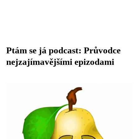
Ptám se já podcast: Průvodce
nejzajímavějšími epizodami