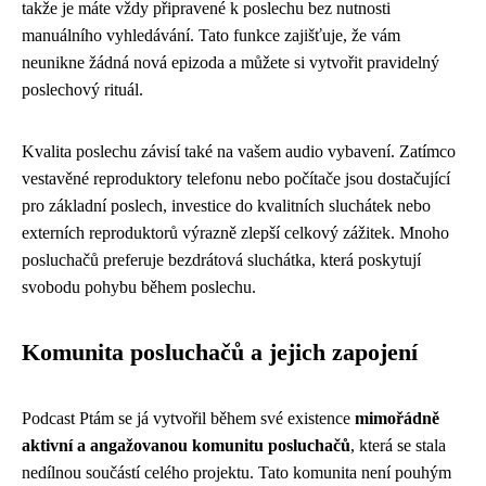
takže je máte vždy připravené k poslechu bez nutnosti
manuálního vyhledávání. Tato funkce zajišťuje, že vám
neunikne žádná nová epizoda a můžete si vytvořit pravidelný
poslechový rituál.
Kvalita poslechu závisí také na vašem audio vybavení. Zatímco
vestavěné reproduktory telefonu nebo počítače jsou dostačující
pro základní poslech, investice do kvalitních sluchátek nebo
externích reproduktorů výrazně zlepší celkový zážitek. Mnoho
posluchačů preferuje bezdrátová sluchátka, která poskytují
svobodu pohybu během poslechu.
Komunita posluchačů a jejich zapojení
Podcast Ptám se já vytvořil během své existence
mimořádně
aktivní a angažovanou komunitu posluchačů
, která se stala
nedílnou součástí celého projektu. Tato komunita není pouhým