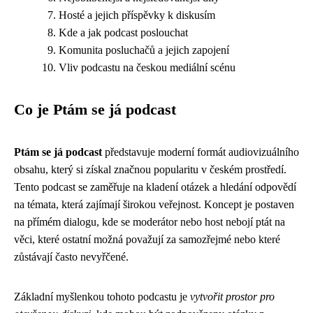
Hosté a jejich příspěvky k diskusím
Kde a jak podcast poslouchat
Komunita posluchačů a jejich zapojení
Vliv podcastu na českou mediální scénu
Co je Ptám se já podcast
Ptám se já podcast
představuje moderní formát audiovizuálního
obsahu, který si získal značnou popularitu v českém prostředí.
Tento podcast se zaměřuje na kladení otázek a hledání odpovědí
na témata, která zajímají širokou veřejnost. Koncept je postaven
na přímém dialogu, kde se moderátor nebo host nebojí ptát na
věci, které ostatní možná považují za samozřejmé nebo které
zůstávají často nevyřčené.
Základní myšlenkou tohoto podcastu je
vytvořit prostor pro