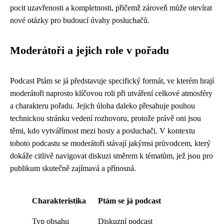
pocit uzavřenosti a kompletnosti, přičemž zároveň může otevírat
nové otázky pro budoucí úvahy posluchačů.
Moderátoři a jejich role v pořadu
Podcast Ptám se já představuje specifický formát, ve kterém hrají
moderátoři naprosto klíčovou roli při utváření celkové atmosféry
a charakteru pořadu. Jejich úloha daleko přesahuje pouhou
technickou stránku vedení rozhovoru, protože právě oni jsou
těmi, kdo vytvářímost mezi hosty a posluchači. V kontextu
tohoto podcastu se moderátoři stávají jakýmsi průvodcem, který
dokáže citlivě navigovat diskuzi směrem k tématům, jež jsou pro
publikum skutečně zajímavá a přínosná.
Charakteristika
Ptám se já podcast
Typ obsahu
Diskuzní podcast