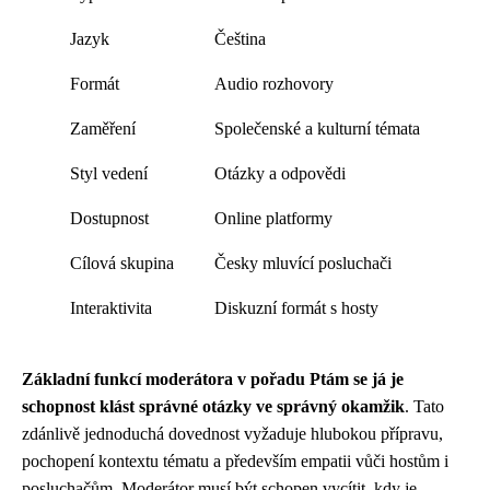
Jazyk
Čeština
Formát
Audio rozhovory
Zaměření
Společenské a kulturní témata
Styl vedení
Otázky a odpovědi
Dostupnost
Online platformy
Cílová skupina
Česky mluvící posluchači
Interaktivita
Diskuzní formát s hosty
Základní funkcí moderátora v pořadu Ptám se já je
schopnost klást správné otázky ve správný okamžik
. Tato
zdánlivě jednoduchá dovednost vyžaduje hlubokou přípravu,
pochopení kontextu tématu a především empatii vůči hostům i
posluchačům. Moderátor musí být schopen vycítit, kdy je