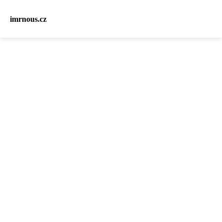
imrnous.cz