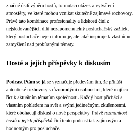
značné úsilí výběru hostů, formulaci otázek a vytváření
atmosféry, ve které mohou vznikat skutečně zajímavé rozhovory.
Právě tato kombinace profesionality a lidskosti činí z
nejsledovanějších dílů nezapomenutelný posluchačský zážitek,
který posluchače nejen informuje, ale také inspiruje k vlastnímu
zamyšlení nad probíranými tématy.
Hosté a jejich příspěvky k diskusím
Podcast Ptám se já
se vyznačuje především tím, že přináší
autentické rozhovory s různorodými osobnostmi, které mají co
říct k aktuálním tématům společnosti. Každý host přichází s
vlastním pohledem na svět a svými jedinečnými zkušenostmi,
které obohacují diskusi o nové perspektivy. Právě
rozmanitost
hostů a jejich příspěvků
činí tento podcast tak zajímavým a
hodnotným pro posluchače.