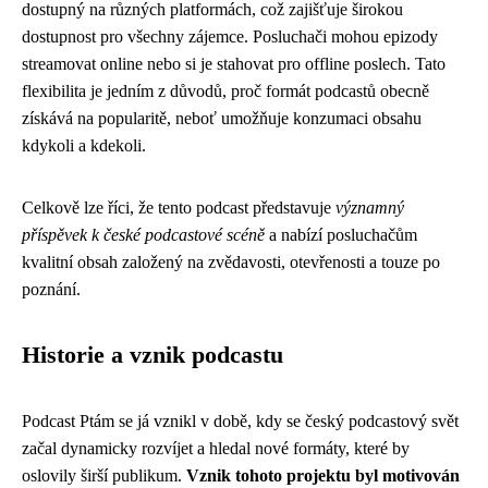
dostupný na různých platformách, což zajišťuje širokou
dostupnost pro všechny zájemce. Posluchači mohou epizody
streamovat online nebo si je stahovat pro offline poslech. Tato
flexibilita je jedním z důvodů, proč formát podcastů obecně
získává na popularitě, neboť umožňuje konzumaci obsahu
kdykoli a kdekoli.
Celkově lze říci, že tento podcast představuje
významný
příspěvek k české podcastové scéně
a nabízí posluchačům
kvalitní obsah založený na zvědavosti, otevřenosti a touze po
poznání.
Historie a vznik podcastu
Podcast Ptám se já vznikl v době, kdy se český podcastový svět
začal dynamicky rozvíjet a hledal nové formáty, které by
oslovily širší publikum.
Vznik tohoto projektu byl motivován