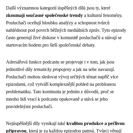
Další významnou kategorií úspěšných dílů jsou ty, které
zkoumají současné společenské trendy
a kulturní fenomény.
Posluchači oceňují hloubku analýzy a schopnost tvůrců
nahlédnout pod povrch běžných mediálních zpráv. Tyto epizody
často generují živé diskuse v komunitě posluchačů a stávají se
startovacím bodem pro širší společenské debaty.
Adresářová funkce podcastu se projevuje i v tom, jak jsou
jednotlivé díly
tematicky propojeny
a jak na sebe navazují.
Posluchači mohou sledovat vývoj určitých témat napříč více
epizodami, což vytváří komplexnější pohled na probíranou
problematiku. Tato kontinuita je jedním z důvodů, proč se
mnoho lidí vrací k podcastu opakovaně a stává se jeho
pravidelnými posluchači.
Nejúspěšnější díly vynikají také
kvalitou produkce a pečlivou
přípravou
, která je za každou epizodou patrná. Tvůrci věnují