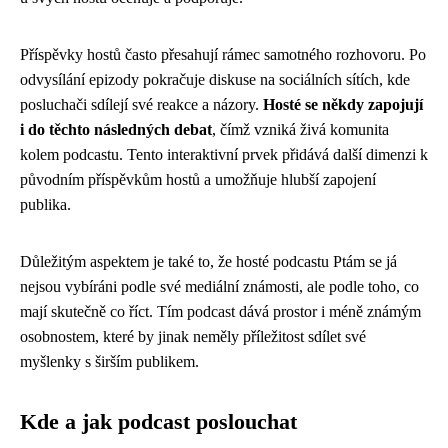
Příspěvky hostů často přesahují rámec samotného rozhovoru. Po
odvysílání epizody pokračuje diskuse na sociálních sítích, kde
posluchači sdílejí své reakce a názory.
Hosté se někdy zapojují
i do těchto následných debat
, čímž vzniká živá komunita
kolem podcastu. Tento interaktivní prvek přidává další dimenzi k
původním příspěvkům hostů a umožňuje hlubší zapojení
publika.
Důležitým aspektem je také to, že hosté podcastu Ptám se já
nejsou vybíráni podle své mediální známosti, ale podle toho, co
mají skutečně co říct. Tím podcast dává prostor i méně známým
osobnostem, které by jinak neměly příležitost sdílet své
myšlenky s širším publikem.
Kde a jak podcast poslouchat