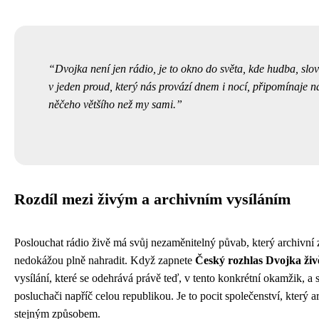
Dvojka není jen rádio, je to okno do světa, kde hudba, slo
v jeden proud, který nás provází dnem i nocí, připomínaje n
něčeho většího než my sami.
Rozdíl mezi živým a archivním vysíláním
Poslouchat rádio živě má svůj nezaměnitelný půvab, který archivní
nedokážou plně nahradit. Když zapnete
Český rozhlas Dvojka živ
vysílání, které se odehrává právě teď, v tento konkrétní okamžik, a sdí
posluchači napříč celou republikou. Je to pocit společenství, který 
stejným způsobem.