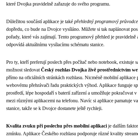
které Dvojka pravidelně zařazuje do svého programu.
Důležitou součástí aplikace je také
přehledný programový průvodce
dopředu, co bude na Dvojce vysíláno. Můžete si tak naplánovat posle
pořady, které vás zajímají. Tento programový přehled je pravidelně
odpovídá aktuálnímu vysílacímu schématu stanice.
Pro ty, kteří preferují poslech přes počítač nebo notebook, existuje
možnost sledovat
Český rozhlas Dvojka živě prostřednictvím w
přímo na oficiálních stránkách rozhlasu. Nicméně mobilní aplikace p
webovému přehrávači řadu praktických výhod. Aplikace funguje sp
prostředí, lépe hospodaří s baterií zařízení a umožňuje pokračovat v 
mezi různými aplikacemi na telefonu. Navíc si aplikace pamatuje va
stanice, takže se k Dvojce dostanete ještě rychleji.
Kvalita zvuku při poslechu přes mobilní aplikaci
je dalším faktor
zmínku. Aplikace Českého rozhlasu podporuje různé kvality streamov