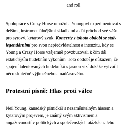
and roll
Spolupráce s Crazy Horse umožnila Youngovi experimentovat s
delšími, instrumentálnějšími skladbami a dát průchod své vášni
pro syrový, kytarový zvuk.
Koncerty z tohoto období se staly
legendárními
pro svou nepředvídatelnost a intenzitu, kdy se
Young a Crazy Horse vzájemně povzbuzovali k čím dál
extatičtějším hudebním výkonům. Toto období je důkazem, že
spojení talentovaných hudebníků s jasnou vizí dokáže vytvořit
něco skutečně výjimečného a nadčasového.
Protestní písně: Hlas proti válce
Neil Young, kanadský písničkář s nezaměnitelným hlasem a
kytarovým projevem, je známý svým aktivismem a
angažovaností v politických a společenských otázkách. Jeho