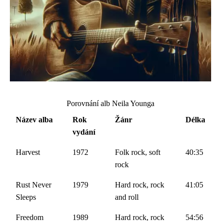
Porovnání alb Neila Younga
Název alba
Rok
Žánr
Délka
vydání
Harvest
1972
Folk rock, soft
40:35
rock
Rust Never
1979
Hard rock, rock
41:05
Sleeps
and roll
Freedom
1989
Hard rock, rock
54:56