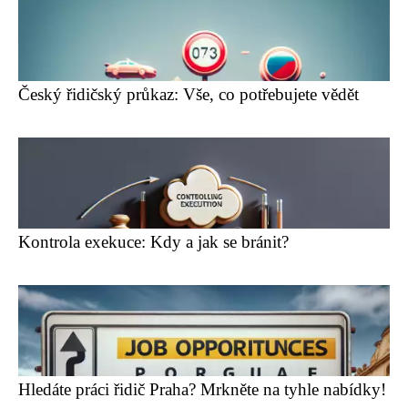
Český řidičský průkaz: Vše, co potřebujete vědět
Kontrola exekuce: Kdy a jak se bránit?
Hledáte práci řidič Praha? Mrkněte na tyhle nabídky!