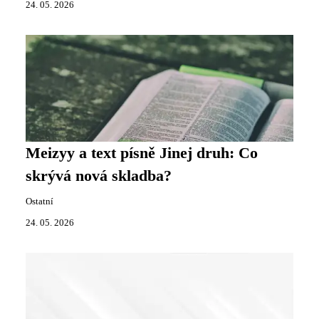
24. 05. 2026
Meizyy a text písně Jinej druh: Co
skrývá nová skladba?
Ostatní
24. 05. 2026