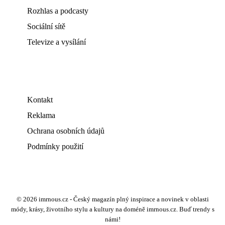
Rozhlas a podcasty
Sociální sítě
Televize a vysílání
Kontakt
Reklama
Ochrana osobních údajů
Podmínky použití
© 2026 imrnous.cz - Český magazín plný inspirace a novinek v oblasti
módy, krásy, životního stylu a kultury na doméně imrnous.cz. Buď trendy s
námi!