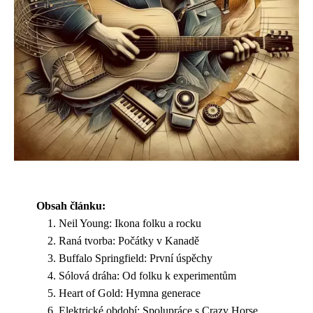
Obsah článku:
Neil Young: Ikona folku a rocku
Raná tvorba: Počátky v Kanadě
Buffalo Springfield: První úspěchy
Sólová dráha: Od folku k experimentům
Heart of Gold: Hymna generace
Elektrické období: Spolupráce s Crazy Horse