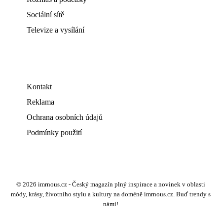
Sociální sítě
Televize a vysílání
Kontakt
Reklama
Ochrana osobních údajů
Podmínky použití
© 2026 imrnous.cz - Český magazín plný inspirace a novinek v oblasti
módy, krásy, životního stylu a kultury na doméně imrnous.cz. Buď trendy s
námi!