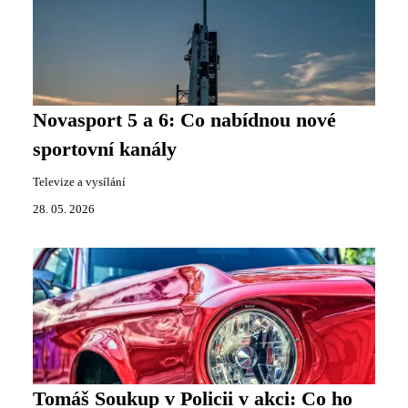
Novasport 5 a 6: Co nabídnou nové
sportovní kanály
Televize a vysílání
28. 05. 2026
Tomáš Soukup v Policii v akci: Co ho