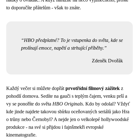
to doporučíte přátelům - však to znáte.
HBO předplatné? To je vstupenka do světa, kde se
prolínají emoce, napětí a strhující příběhy.
Zdeněk Dvořák
Každý večer si můžete dopřát
prvotřídní filmový zážitek
z
pohodlí domova. Sedíte na gauči s teplým čajem, venku prší a
vy se ponoříte do světa
HBO Originals
. Kdo by odolal? Vždyť
kde jinde najdete takovou sbírku oceňovaných seriálů jako Hra
o trůny nebo Černobyl? A nejde jen o velkolepé hollywoodské
produkce - na své si přijdou i fajnšmekři evropské
kinematografie.