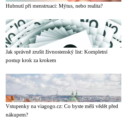
Hubnutí při menstruaci: Mýtus, nebo realita?
Jak správně zrušit živnostenský list: Kompletní
postup krok za krokem
Vstupenky na viagogo.cz: Co byste měli vědět před
nákupem?