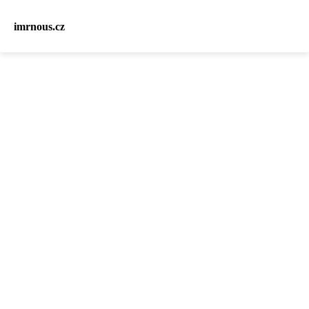
imrnous.cz