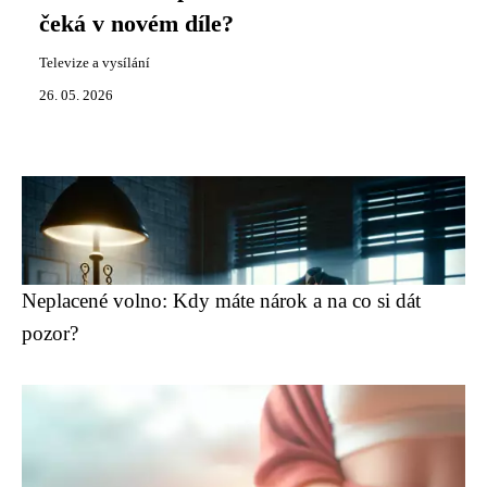
čeká v novém díle?
Televize a vysílání
26. 05. 2026
Neplacené volno: Kdy máte nárok a na co si dát
pozor?