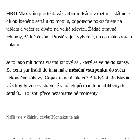
HBO Max
vám prostě dává svobodu. Ráno v metru si stáhnete
díl oblíbeného seriálu do mobilu, odpoledne pokračujete na
tabletu a večer se díváte na velké televizi. Žádné otravné
reklamy, žádné čekání. Prostě si jen vyberete, na co máte zrovna
náladu.
Je to jako mít doma vlastní kinový sál, který se vejde do kapsy.
Za cenu pár lístků do kina máte
měsíční vstupenku
do světa
nekonečné zábavy. Copak to není lákavé? A když si představíte
všechny ty večery strávené s přáteli při maratonu oblíbených
seriálů... To jsou přece nezaplatitelné momenty.
Našli jste v článku chybu?
Kontaktujte nás