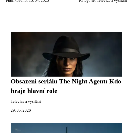
Publikováno: 15. 04. 2025
Kategorie:
Televize a vysílání
Obsazení seriálu The Night Agent: Kdo
hraje hlavní role
Televize a vysílání
29. 05. 2026