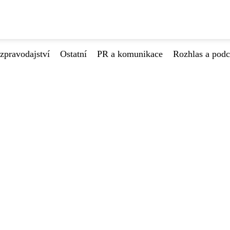
zpravodajství
Ostatní
PR a komunikace
Rozhlas a podc