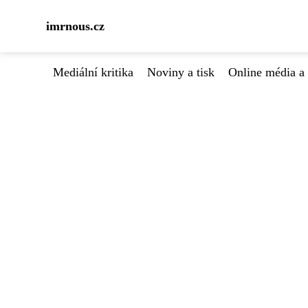
imrnous.cz
Mediální kritika
Noviny a tisk
Online média a 