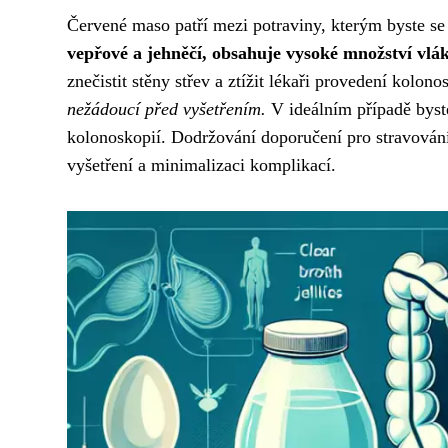
Červené maso patří mezi potraviny, kterým byste se
vepřové a jehněčí, obsahuje vysoké množství vlák
znečistit stěny střev a ztížit lékaři provedení kolon
nežádoucí před vyšetřením.
V ideálním případě byste
kolonoskopií. Dodržování doporučení pro stravování
vyšetření a minimalizaci komplikací.