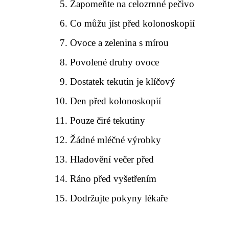
Zapomeňte na celozrnné pečivo
Co můžu jíst před kolonoskopií
Ovoce a zelenina s mírou
Povolené druhy ovoce
Dostatek tekutin je klíčový
Den před kolonoskopií
Pouze čiré tekutiny
Žádné mléčné výrobky
Hladovění večer před
Ráno před vyšetřením
Dodržujte pokyny lékaře