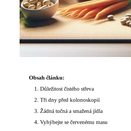
Obsah článku:
Důležitost čistého střeva
Tři dny před kolonoskopií
Žádná tučná a smažená jídla
Vyhýbejte se červenému masu