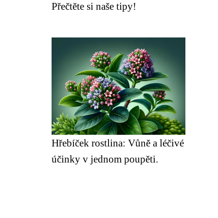
Přečtěte si naše tipy!
Hřebíček rostlina: Vůně a léčivé
účinky v jednom poupěti.