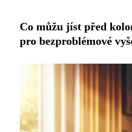
Co můžu jíst před kolo
pro bezproblémové vyš