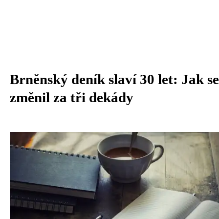
Brněnský deník slaví 30 let: Jak se
změnil za tři dekády