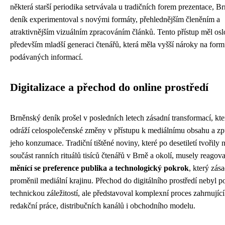
některá starší periodika setrvávala u tradičních forem prezentace, B
deník experimentoval s novými formáty, přehlednějším členěním a
atraktivnějším vizuálním zpracováním článků. Tento přístup měl osl
především mladší generaci čtenářů, která měla vyšší nároky na for
podávaných informací.
Digitalizace a přechod do online prostředí
Brněnský deník prošel v posledních letech zásadní transformací, kte
odráží celospolečenské změny v přístupu k mediálnímu obsahu a z
jeho konzumace. Tradiční tištěné noviny, které po desetiletí tvořily 
součást ranních rituálů tisíců čtenářů v Brně a okolí, musely reagova
měnící se preference publika a technologický pokrok
, který zás
proměnil mediální krajinu. Přechod do digitálního prostředí nebyl p
technickou záležitostí, ale představoval komplexní proces zahrnují
redakční práce, distribučních kanálů i obchodního modelu.