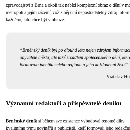
zpravodajství z Brna a okolí tak nabízí komplexní obraz o dění v m
metropoli a jejím zázemí, což z něj činí nepostradatelný zdroj infor
každého, kdo chce být v obraze.
Brněnský deník byl po dlouhá léta nejen zdrojem informací
obyvatele města, ale také zrcadlem společenského dění, kter
formovalo identitu celého regionu a jeho každodenní život
Vratislav Ho
Významní redaktoři a přispěvatelé deníku
Brněnský deník
si během své existence vybudoval renomé díky
kvalitnímu týmu novinářů a publicistů, kteří formovali jeho redakční 