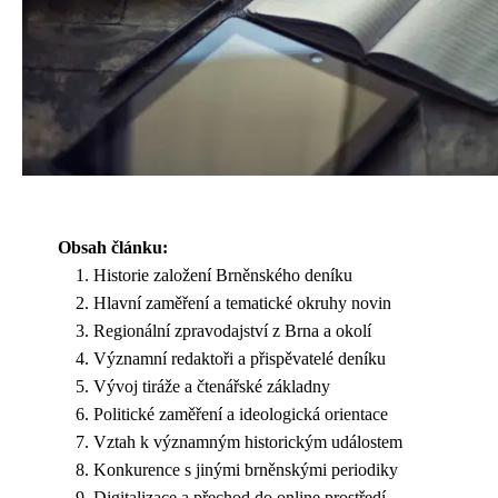
Obsah článku:
Historie založení Brněnského deníku
Hlavní zaměření a tematické okruhy novin
Regionální zpravodajství z Brna a okolí
Významní redaktoři a přispěvatelé deníku
Vývoj tiráže a čtenářské základny
Politické zaměření a ideologická orientace
Vztah k významným historickým událostem
Konkurence s jinými brněnskými periodiky
Digitalizace a přechod do online prostředí