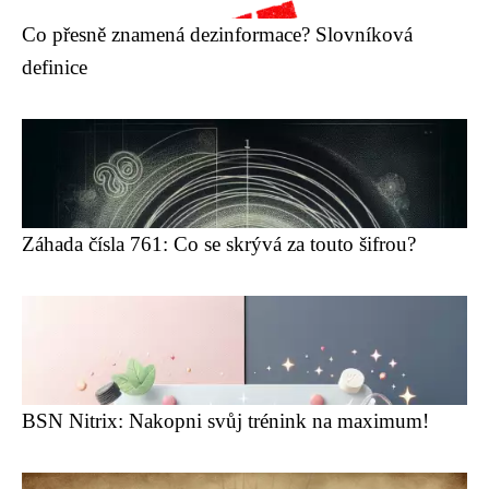
Co přesně znamená dezinformace? Slovníková
definice
Záhada čísla 761: Co se skrývá za touto šifrou?
BSN Nitrix: Nakopni svůj trénink na maximum!