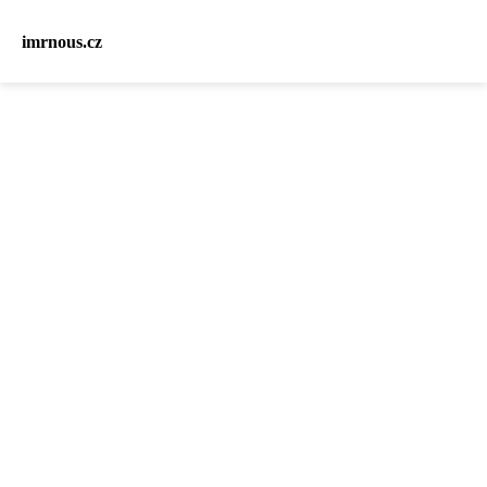
imrnous.cz