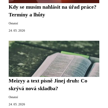
Kdy se musím nahlásit na úřad práce?
Termíny a lhůty
Ostatní
24. 05. 2026
Meizyy a text písně Jinej druh: Co
skrývá nová skladba?
Ostatní
24. 05. 2026