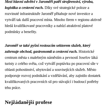
Mezi hlavní odvětví v Jaroměři patří strojírenství, výroba,
logistika a cestovní ruch.
Díky své strategické poloze a
rozvinuté infrastruktuře Jaroměř přitahuje nové investice a
vytváří tak další pracovní místa. Mnoho firem v regionu aktivně
hledá kvalifikované pracovníky a nabízí atraktivní platové
podmínky a benefity.
Jaroměř se také pyšní rostoucím sektorem služeb, který
zahrnuje obchod, gastronomii a cestovní ruch.
Historické
centrum města s malebným náměstím a pevností Josefov láká
turisty z celého světa, což vytváří poptávku po pracovní síle v
oblasti pohostinství, ubytování a souvisejících služeb. Město
podporuje rozvoj podnikání a vzdělávání, aby zajistilo dostatek
kvalifikovaných pracovních sil pro stávající i budoucí potřeby
trhu práce.
Nejžádanější profese