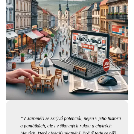
V Jaroměři se skrývá potenciál, nejen v jeho historii
a památkách, ale i v šikovných rukou a chytrých
hlavách, které hledají uplatnění. Právě tady se píší