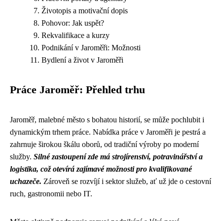
Životopis a motivační dopis
Pohovor: Jak uspět?
Rekvalifikace a kurzy
Podnikání v Jaroměři: Možnosti
Bydlení a život v Jaroměři
Práce Jaroměř: Přehled trhu
Jaroměř, malebné město s bohatou historií, se může pochlubit i
dynamickým trhem práce. Nabídka práce v Jaroměři je pestrá a
zahrnuje širokou škálu oborů, od tradiční výroby po moderní
služby.
Silné zastoupení zde má strojírenství, potravinářství a
logistika, což otevírá zajímavé možnosti pro kvalifikované
uchazeče.
Zároveň se rozvíjí i sektor služeb, ať už jde o cestovní
ruch, gastronomii nebo IT.