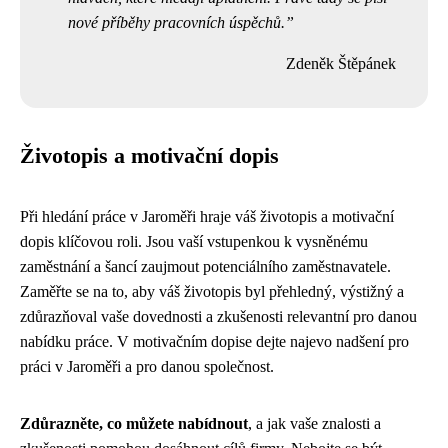
nové příběhy pracovních úspěchů.
Zdeněk Štěpánek
Životopis a motivační dopis
Při hledání práce v Jaroměři hraje váš životopis a motivační
dopis klíčovou roli. Jsou vaší vstupenkou k vysněnému
zaměstnání a šancí zaujmout potenciálního zaměstnavatele.
Zaměřte se na to, aby váš životopis byl přehledný, výstižný a
zdůrazňoval vaše dovednosti a zkušenosti relevantní pro danou
nabídku práce. V motivačním dopise dejte najevo nadšení pro
práci v Jaroměři a pro danou společnost.
Zdůrazněte, co můžete nabídnout
, a jak vaše znalosti a