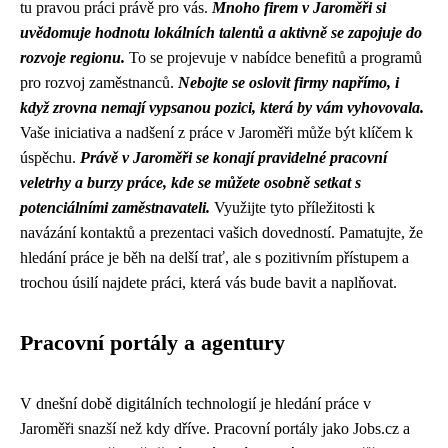
tu pravou práci právě pro vás.
Mnoho firem v Jaroměři si
uvědomuje hodnotu lokálních talentů a aktivně se zapojuje do
rozvoje regionu.
To se projevuje v nabídce benefitů a programů
pro rozvoj zaměstnanců.
Nebojte se oslovit firmy napřímo, i
když zrovna nemají vypsanou pozici, která by vám vyhovovala.
Vaše iniciativa a nadšení z práce v Jaroměři může být klíčem k
úspěchu.
Právě v Jaroměři se konají pravidelné pracovní
veletrhy a burzy práce, kde se můžete osobně setkat s
potenciálními zaměstnavateli.
Využijte tyto příležitosti k
navázání kontaktů a prezentaci vašich dovedností. Pamatujte, že
hledání práce je běh na delší trať, ale s pozitivním přístupem a
trochou úsilí najdete práci, která vás bude bavit a naplňovat.
Pracovní portály a agentury
V dnešní době digitálních technologií je hledání práce v
Jaroměři snazší než kdy dříve. Pracovní portály jako Jobs.cz a