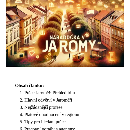
Obsah článku:
Práce Jaroměř: Přehled trhu
Hlavní odvětví v Jaroměři
Nejžádanější profese
Platové ohodnocení v regionu
Tipy pro hledání práce
Pracovní portály a agentury