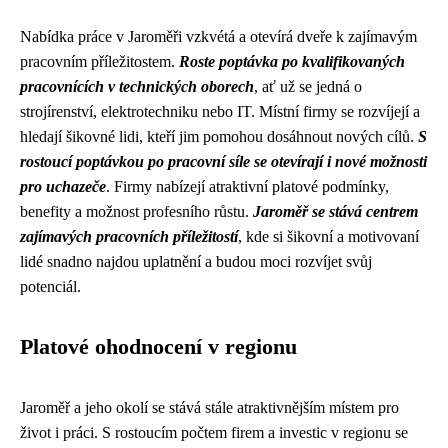
Nabídka práce v Jaroměři vzkvétá a otevírá dveře k zajímavým
pracovním příležitostem.
Roste poptávka po kvalifikovaných
pracovnících v technických oborech
, ať už se jedná o
strojírenství, elektrotechniku nebo IT. Místní firmy se rozvíjejí a
hledají šikovné lidi, kteří jim pomohou dosáhnout nových cílů.
S
rostoucí poptávkou po pracovní síle se otevírají i nové možnosti
pro uchazeče
. Firmy nabízejí atraktivní platové podmínky,
benefity a možnost profesního růstu.
Jaroměř se stává centrem
zajímavých pracovních příležitostí
, kde si šikovní a motivovaní
lidé snadno najdou uplatnění a budou moci rozvíjet svůj
potenciál.
Platové ohodnocení v regionu
Jaroměř a jeho okolí se stává stále atraktivnějším místem pro
život i práci. S rostoucím počtem firem a investic v regionu se