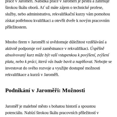
práce v Jaroměři. Nabídka práce v Jaroměři je pestrá a zahrnuje
širokou škálu oborů. Ať už máte zájem o technické profese,
služby, nebo administrativu, rekvalifikační kurzy vám pomohou
získat potřebnou kvalifikaci a otevřít dveře k novým pracovním
příležitostem.
Mnoho firem v Jaroměři si uvědomuje důležitost vzdělávání a
aktivně podporuje své zaměstnance v rekvalifikaci.
Úspěšně
absolvovaný kurz může být vaší vstupenkou k povýšení, zvýšení
platu, nebo k práci, která vás bude bavit a naplňovat.
Nebojte se
investovat do svého rozvoje a využijte dostupné možnosti
rekvalifikace a kurzů v Jaroměři.
Podnikání v Jaroměři: Možnosti
Jaroměř je malebné město s bohatou historií a spoustou
potenciálu. Nabízí širokou škálu pracovních příležitostí v