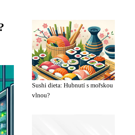
?
Sushi dieta: Hubnutí s mořskou
vlnou?