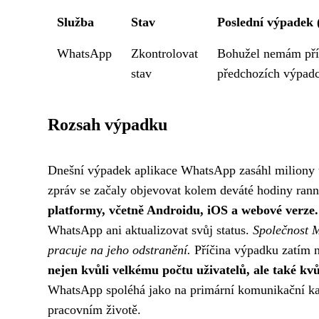
Služba
Stav
Poslední výpadek (
WhatsApp
Zkontrolovat
Bohužel nemám pří
stav
předchozích výpadc
Rozsah výpadku
Dnešní výpadek aplikace WhatsApp zasáhl miliony u
zpráv se začaly objevovat kolem deváté hodiny ranní
platformy, včetně Androidu, iOS a webové verze.
WhatsApp ani aktualizovat svůj status.
Společnost M
pracuje na jeho odstranění.
Příčina výpadku zatím 
nejen kvůli velkému počtu uživatelů, ale také kvů
WhatsApp spoléhá jako na primární komunikační ka
pracovním životě.