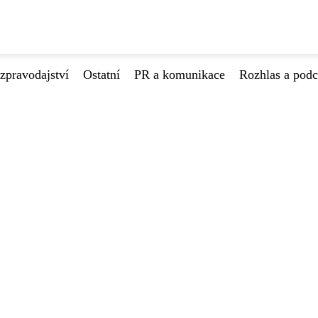
zpravodajství
Ostatní
PR a komunikace
Rozhlas a podc