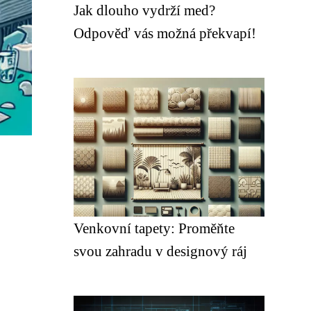
Jak dlouho vydrží med?
Odpověď vás možná překvapí!
Venkovní tapety: Proměňte
svou zahradu v designový ráj