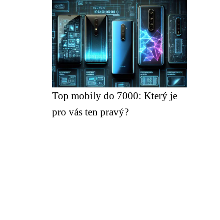
Top mobily do 7000: Který je
pro vás ten pravý?