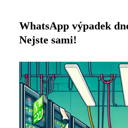
WhatsApp výpadek dne
Nejste sami!