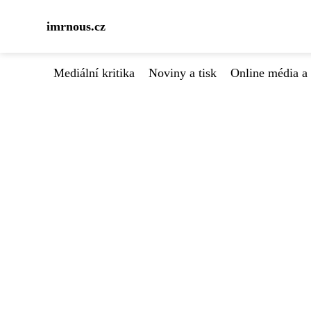
imrnous.cz
Mediální kritika
Noviny a tisk
Online média a 