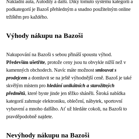
Nákladní auta, Autodíly a další. Díky tomuto systému kategorií a
podkategorií je Bazoš přehledným a snadno použitelným online
tržištěm pro každého.
Výhody nákupu na Bazoši
Nakupování na Bazoši s sebou přináší spoustu výhod.
Především ušetříte
, protože ceny jsou tu obvykle nižší než v
kamenných obchodech. Navíc máte možnost
smlouvat s
prodejcem
a domluvit se na ještě výhodnější ceně. Bazoš je také
skvělým místem pro
hledání unikátních a starožitných
předmětů
, které byste jinde jen těžko sháněli. Široká nabídka
kategorií zahrnuje elektroniku, oblečení, nábytek, sportovní
vybavení a mnoho dalšího. Ať už hledáte cokoli, na Bazoši to
pravděpodobně najdete.
Nevýhody nákupu na Bazoši