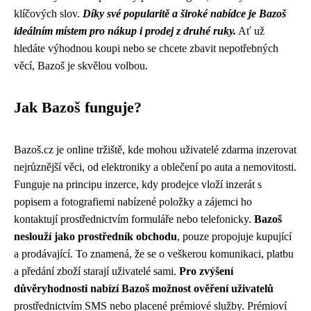
klíčových slov.
Díky své popularitě a široké nabídce je Bazoš
ideálním místem pro nákup i prodej z druhé ruky.
Ať už
hledáte výhodnou koupi nebo se chcete zbavit nepotřebných
věcí, Bazoš je skvělou volbou.
Jak Bazoš funguje?
Bazoš.cz je online tržiště, kde mohou uživatelé zdarma inzerovat
nejrůznější věci, od elektroniky a oblečení po auta a nemovitosti.
Funguje na principu inzerce, kdy prodejce vloží inzerát s
popisem a fotografiemi nabízené položky a zájemci ho
kontaktují prostřednictvím formuláře nebo telefonicky.
Bazoš
neslouží jako prostředník obchodu
, pouze propojuje kupující
a prodávající. To znamená, že se o veškerou komunikaci, platbu
a předání zboží starají uživatelé sami.
Pro zvýšení
důvěryhodnosti nabízí Bazoš možnost ověření uživatelů
prostřednictvím SMS nebo placené prémiové služby. Prémioví