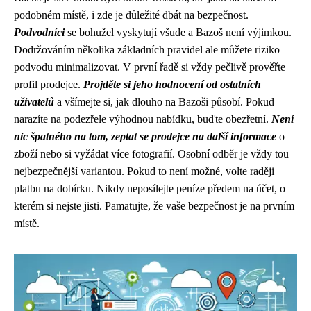
podobném místě, i zde je důležité dbát na bezpečnost.
Podvodníci
se bohužel vyskytují všude a Bazoš není výjimkou.
Dodržováním několika základních pravidel ale můžete riziko
podvodu minimalizovat. V první řadě si vždy pečlivě prověřte
profil prodejce.
Projděte si jeho hodnocení od ostatních
uživatelů
a všímejte si, jak dlouho na Bazoši působí. Pokud
narazíte na podezřele výhodnou nabídku, buďte obezřetní.
Není
nic špatného na tom, zeptat se prodejce na další informace
o
zboží nebo si vyžádat více fotografií. Osobní odběr je vždy tou
nejbezpečnější variantou. Pokud to není možné, volte raději
platbu na dobírku. Nikdy neposílejte peníze předem na účet, o
kterém si nejste jisti. Pamatujte, že vaše bezpečnost je na prvním
místě.