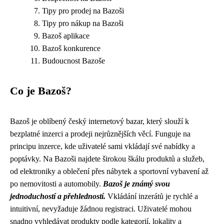
Tipy pro prodej na Bazoši
Tipy pro nákup na Bazoši
Bazoš aplikace
Bazoš konkurence
Budoucnost Bazoše
Co je Bazoš?
Bazoš je oblíbený český internetový bazar, který slouží k
bezplatné inzerci a prodeji nejrůznějších věcí. Funguje na
principu inzerce, kde uživatelé sami vkládají své nabídky a
poptávky. Na Bazoši najdete širokou škálu produktů a služeb,
od elektroniky a oblečení přes nábytek a sportovní vybavení až
po nemovitosti a automobily.
Bazoš je známý svou
jednoduchostí a přehledností.
Vkládání inzerátů je rychlé a
intuitivní, nevyžaduje žádnou registraci. Uživatelé mohou
snadno vyhledávat produkty podle kategorií, lokality a