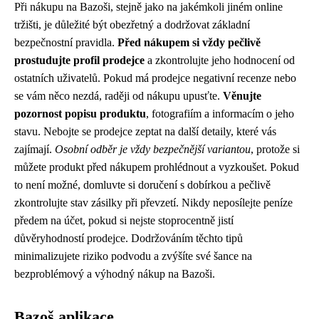
Při nákupu na Bazoši, stejně jako na jakémkoli jiném online
tržišti, je důležité být obezřetný a dodržovat základní
bezpečnostní pravidla.
Před nákupem si vždy pečlivě
prostudujte profil prodejce
a zkontrolujte jeho hodnocení od
ostatních uživatelů. Pokud má prodejce negativní recenze nebo
se vám něco nezdá, raději od nákupu upusťte.
Věnujte
pozornost popisu produktu
, fotografiím a informacím o jeho
stavu. Nebojte se prodejce zeptat na další detaily, které vás
zajímají.
Osobní odběr je vždy bezpečnější variantou
, protože si
můžete produkt před nákupem prohlédnout a vyzkoušet. Pokud
to není možné, domluvte si doručení s dobírkou a pečlivě
zkontrolujte stav zásilky při převzetí. Nikdy neposílejte peníze
předem na účet, pokud si nejste stoprocentně jistí
důvěryhodností prodejce. Dodržováním těchto tipů
minimalizujete riziko podvodu a zvýšíte své šance na
bezproblémový a výhodný nákup na Bazoši.
Bazoš aplikace