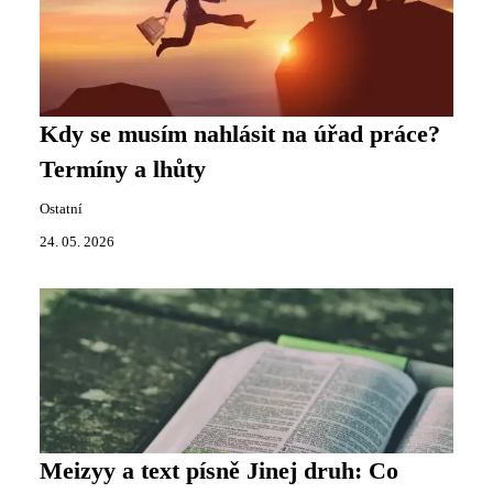
Kdy se musím nahlásit na úřad práce?
Termíny a lhůty
Ostatní
24. 05. 2026
Meizyy a text písně Jinej druh: Co