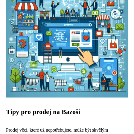
Tipy pro prodej na Bazoši
Prodej věcí, které už nepotřebujete, může být skvělým