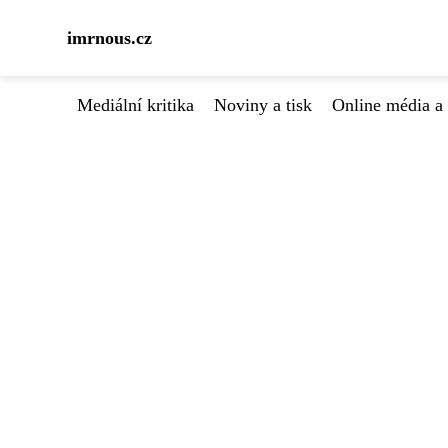
imrnous.cz
Mediální kritika
Noviny a tisk
Online média a 