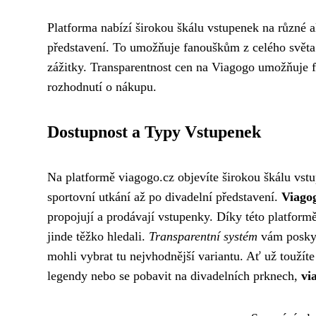
Platforma nabízí širokou škálu vstupenek na různé ak
představení. To umožňuje fanouškům z celého svět
zážitky. Transparentnost cen na Viagogo umožňuje
rozhodnutí o nákupu.
Dostupnost a Typy Vstupenek
Na platformě viagogo.cz objevíte širokou škálu vstu
sportovní utkání až po divadelní představení.
Viago
propojují a prodávají vstupenky. Díky této platform
jinde těžko hledali.
Transparentní systém
vám poskyt
mohli vybrat tu nejvhodnější variantu. Ať už toužíte
legendy nebo se pobavit na divadelních prknech,
vi