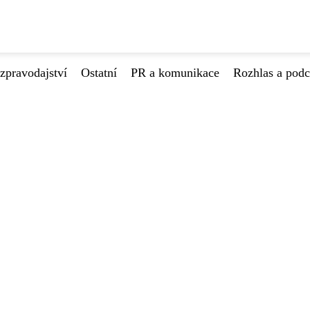
zpravodajství
Ostatní
PR a komunikace
Rozhlas a podc