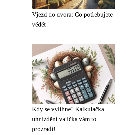
Vjezd do dvora: Co potřebujete
vědět
Kdy se vylíhne? Kalkulačka
uhnízdění vajíčka vám to
prozradí!