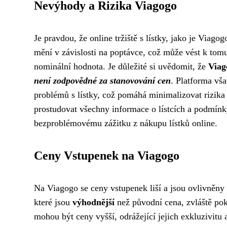
Nevýhody a Rizika Viagogo
Je pravdou, že online tržiště s lístky, jako je Viago
mění v závislosti na poptávce, což může vést k tomu, 
nominální hodnota. Je důležité si uvědomit, že
Viag
není zodpovědné za stanovování cen
. Platforma vš
problémů s lístky, což pomáhá minimalizovat rizika 
prostudovat všechny informace o lístcích a podmínk
bezproblémovému zážitku z nákupu lístků online.
Ceny Vstupenek na Viagogo
Na Viagogo se ceny vstupenek liší a jsou ovlivněny
které jsou
výhodnější
než původní cena, zvláště po
mohou být ceny vyšší, odrážející jejich exkluzivit