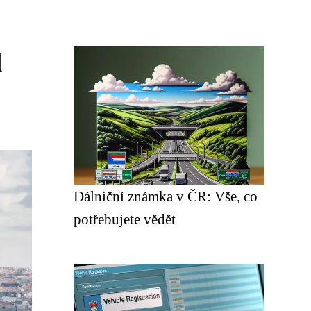
d
Dálniční známka v ČR: Vše, co
potřebujete vědět