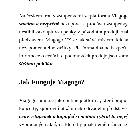
Na českém trhu s vstupenkami se platforma Viagogo
snadno a bezpečně
nakupovat a prodávat vstupenky 
nestihli zakoupit vstupenky v původním prodeji, zís
představení. Viagogo CZ se tak stává místem, kde s
nezapomenutelné zážitky. Platforma dbá na bezpečnos
informace o cenách a podmínkách prodeje jsou samo
širšímu publiku
.
Jak Funguje Viagogo?
Viagogo funguje jako online platforma, která propoj
koncerty, sportovní utkání nebo divadelní představe
ceny vstupenek a kupující si mohou vybrat tu nejv
vyprodaných akcí, na které by jinak neměli šanci se 