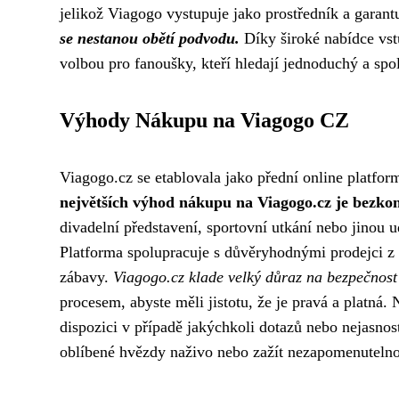
jelikož Viagogo vystupuje jako prostředník a garant
se nestanou obětí podvodu.
Díky široké nabídce vstu
volbou pro fanoušky, kteří hledají jednoduchý a spol
Výhody Nákupu na Viagogo CZ
Viagogo.cz se etablovala jako přední online platfo
největších výhod nákupu na Viagogo.cz je bezko
divadelní představení, sportovní utkání nebo jinou 
Platforma spolupracuje s důvěryhodnými prodejci z c
zábavy.
Viagogo.cz klade velký důraz na bezpečnost
procesem, abyste měli jistotu, že je pravá a platná
dispozici v případě jakýchkoli dotazů nebo nejasnos
oblíbené hvězdy naživo nebo zažít nezapomenutelno