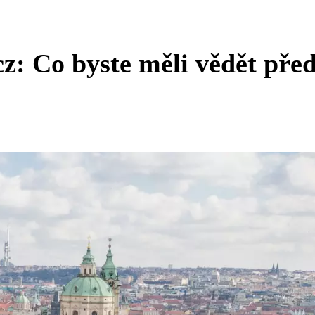
z: Co byste měli vědět pře