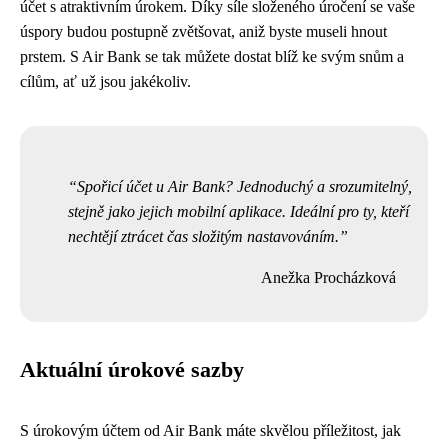
účet s atraktivním úrokem. Díky síle složeného úročení se vaše
úspory budou postupně zvětšovat, aniž byste museli hnout
prstem. S Air Bank se tak můžete dostat blíž ke svým snům a
cílům, ať už jsou jakékoliv.
Spořicí účet u Air Bank? Jednoduchý a srozumitelný,
stejně jako jejich mobilní aplikace. Ideální pro ty, kteří
nechtějí ztrácet čas složitým nastavováním.
Anežka Procházková
Aktuální úrokové sazby
S úrokovým účtem od Air Bank máte skvělou příležitost, jak