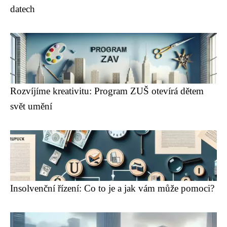
datech
Rozvíjíme kreativitu: Program ZUŠ otevírá dětem
svět umění
Insolvenční řízení: Co to je a jak vám může pomoci?