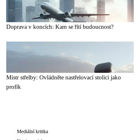
Doprava v koncích: Kam se řítí budoucnost?
Mistr střelby: Ovládněte nastřelovací stolici jako
profík
Mediální kritika