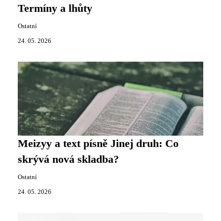
Termíny a lhůty
Ostatní
24. 05. 2026
Meizyy a text písně Jinej druh: Co
skrývá nová skladba?
Ostatní
24. 05. 2026