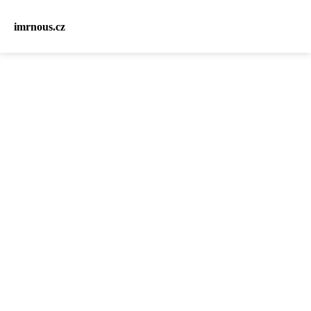
imrnous.cz