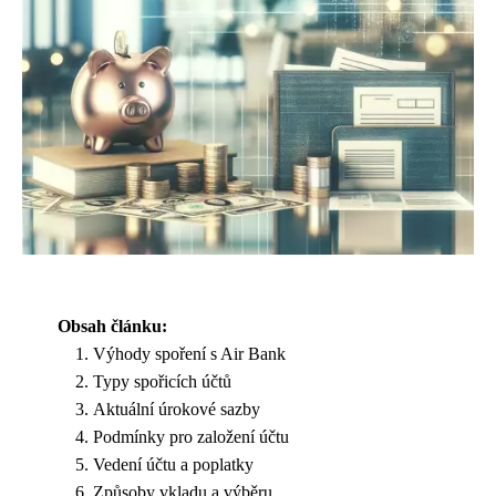
Obsah článku:
Výhody spoření s Air Bank
Typy spořicích účtů
Aktuální úrokové sazby
Podmínky pro založení účtu
Vedení účtu a poplatky
Způsoby vkladu a výběru