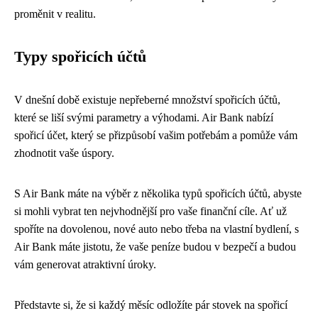
proměnit v realitu.
Typy spořicích účtů
V dnešní době existuje nepřeberné množství spořicích účtů,
které se liší svými parametry a výhodami. Air Bank nabízí
spořicí účet, který se přizpůsobí vašim potřebám a pomůže vám
zhodnotit vaše úspory.
S Air Bank máte na výběr z několika typů spořicích účtů, abyste
si mohli vybrat ten nejvhodnější pro vaše finanční cíle. Ať už
spoříte na dovolenou, nové auto nebo třeba na vlastní bydlení, s
Air Bank máte jistotu, že vaše peníze budou v bezpečí a budou
vám generovat atraktivní úroky.
Představte si, že si každý měsíc odložíte pár stovek na spořicí