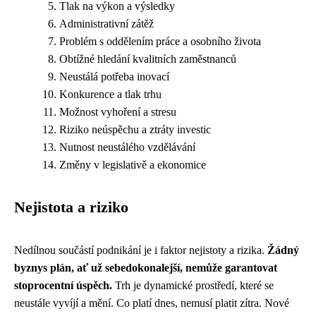
Tlak na výkon a výsledky
Administrativní zátěž
Problém s oddělením práce a osobního života
Obtížné hledání kvalitních zaměstnanců
Neustálá potřeba inovací
Konkurence a tlak trhu
Možnost vyhoření a stresu
Riziko neúspěchu a ztráty investic
Nutnost neustálého vzdělávání
Změny v legislativě a ekonomice
Nejistota a riziko
Nedílnou součástí podnikání je i faktor nejistoty a rizika.
Žádný
byznys plán, ať už sebedokonalejší, nemůže garantovat
stoprocentní úspěch.
Trh je dynamické prostředí, které se
neustále vyvíjí a mění. Co platí dnes, nemusí platit zítra. Nové