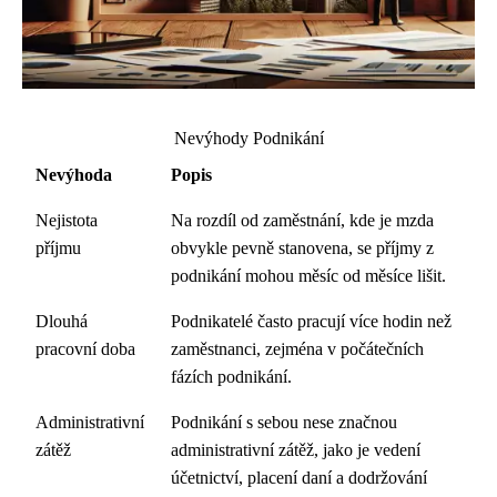
Nevýhody Podnikání
Nevýhoda
Popis
Nejistota
Na rozdíl od zaměstnání, kde je mzda
příjmu
obvykle pevně stanovena, se příjmy z
podnikání mohou měsíc od měsíce lišit.
Dlouhá
Podnikatelé často pracují více hodin než
pracovní doba
zaměstnanci, zejména v počátečních
fázích podnikání.
Administrativní
Podnikání s sebou nese značnou
zátěž
administrativní zátěž, jako je vedení
účetnictví, placení daní a dodržování