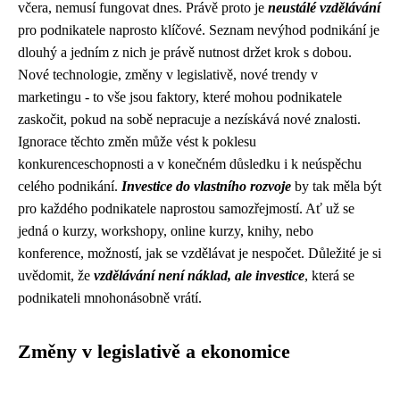
včera, nemusí fungovat dnes. Právě proto je
neustálé vzdělávání
pro podnikatele naprosto klíčové. Seznam nevýhod podnikání je
dlouhý a jedním z nich je právě nutnost držet krok s dobou.
Nové technologie, změny v legislativě, nové trendy v
marketingu - to vše jsou faktory, které mohou podnikatele
zaskočit, pokud na sobě nepracuje a nezískává nové znalosti.
Ignorace těchto změn může vést k poklesu
konkurenceschopnosti a v konečném důsledku i k neúspěchu
celého podnikání.
Investice do vlastního rozvoje
by tak měla být
pro každého podnikatele naprostou samozřejmostí. Ať už se
jedná o kurzy, workshopy, online kurzy, knihy, nebo
konference, možností, jak se vzdělávat je nespočet. Důležité je si
uvědomit, že
vzdělávání není náklad, ale investice
, která se
podnikateli mnohonásobně vrátí.
Změny v legislativě a ekonomice