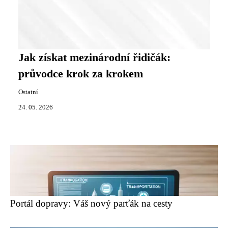
Jak získat mezinárodní řidičák:
průvodce krok za krokem
Ostatní
24. 05. 2026
Portál dopravy: Váš nový parťák na cesty