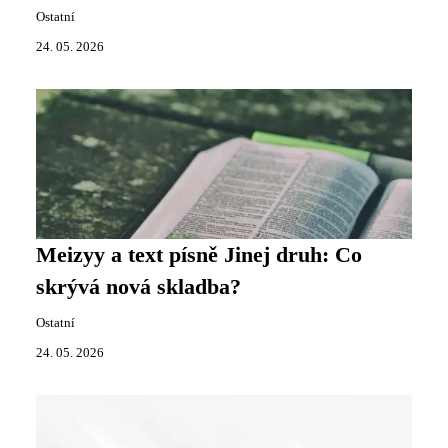
Ostatní
24. 05. 2026
Meizyy a text písně Jinej druh: Co
skrývá nová skladba?
Ostatní
24. 05. 2026