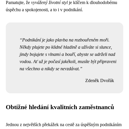
Pamatujte, že
vyvážený životní styl
je klíčem k dlouhodobému
úspěchu a spokojenosti, a to i v podnikání.
Podnikání je jako plavba na rozbouřeném moři.
Někdy plujete po klidné hladině a užíváte si slunce,
jindy bojujete s vlnami a bouří, abyste se udrželi nad
vodou. Ať už je počasí jakékoli, musíte být připraveni
na všechno a nikdy se nevzdávat.
Zdeněk Dvořák
Obtížné hledání kvalitních zaměstnanců
Jednou z největších překážek na cestě za úspěšným podnikáním