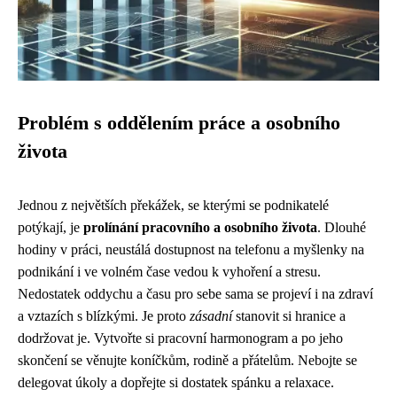
Problém s oddělením práce a osobního
života
Jednou z největších překážek, se kterými se podnikatelé
potýkají, je
prolínání pracovního a osobního života
. Dlouhé
hodiny v práci, neustálá dostupnost na telefonu a myšlenky na
podnikání i ve volném čase vedou k vyhoření a stresu.
Nedostatek oddychu a času pro sebe sama se projeví i na zdraví
a vztazích s blízkými. Je proto
zásadní
stanovit si hranice a
dodržovat je. Vytvořte si pracovní harmonogram a po jeho
skončení se věnujte koníčkům, rodině a přátelům. Nebojte se
delegovat úkoly a dopřejte si dostatek spánku a relaxace.