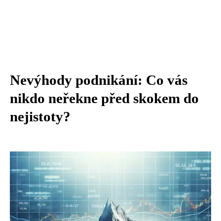
Nevýhody podnikání: Co vás
nikdo neřekne před skokem do
nejistoty?