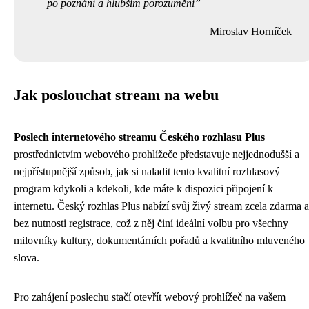
po poznání a hlubším porozumění
Miroslav Horníček
Jak poslouchat stream na webu
Poslech internetového streamu Českého rozhlasu Plus
prostřednictvím webového prohlížeče představuje nejjednodušší a
nejpřístupnější způsob, jak si naladit tento kvalitní rozhlasový
program kdykoli a kdekoli, kde máte k dispozici připojení k
internetu. Český rozhlas Plus nabízí svůj živý stream zcela zdarma a
bez nutnosti registrace, což z něj činí ideální volbu pro všechny
milovníky kultury, dokumentárních pořadů a kvalitního mluveného
slova.
Pro zahájení poslechu stačí otevřít webový prohlížeč na vašem