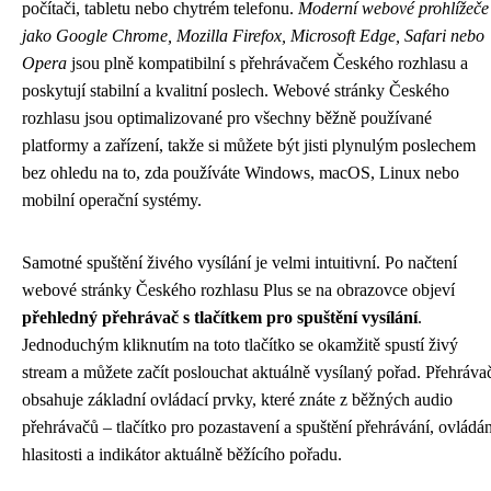
počítači, tabletu nebo chytrém telefonu.
Moderní webové prohlížeče
jako Google Chrome, Mozilla Firefox, Microsoft Edge, Safari nebo
Opera
jsou plně kompatibilní s přehrávačem Českého rozhlasu a
poskytují stabilní a kvalitní poslech. Webové stránky Českého
rozhlasu jsou optimalizované pro všechny běžně používané
platformy a zařízení, takže si můžete být jisti plynulým poslechem
bez ohledu na to, zda používáte Windows, macOS, Linux nebo
mobilní operační systémy.
Samotné spuštění živého vysílání je velmi intuitivní. Po načtení
webové stránky Českého rozhlasu Plus se na obrazovce objeví
přehledný přehrávač s tlačítkem pro spuštění vysílání
.
Jednoduchým kliknutím na toto tlačítko se okamžitě spustí živý
stream a můžete začít poslouchat aktuálně vysílaný pořad. Přehráva
obsahuje základní ovládací prvky, které znáte z běžných audio
přehrávačů – tlačítko pro pozastavení a spuštění přehrávání, ovládán
hlasitosti a indikátor aktuálně běžícího pořadu.