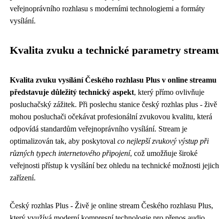
veřejnoprávního rozhlasu s moderními technologiemi a formáty
vysílání.
Kvalita zvuku a technické parametry stream
Kvalita zvuku vysílání Českého rozhlasu Plus v online streamu
představuje důležitý technický aspekt
, který přímo ovlivňuje
posluchačský zážitek. Při poslechu stanice český rozhlas plus - živě
mohou posluchači očekávat profesionální zvukovou kvalitu, která
odpovídá standardům veřejnoprávního vysílání. Stream je
optimalizován tak, aby poskytoval
co nejlepší zvukový výstup při
různých typech internetového připojení
, což umožňuje široké
veřejnosti přístup k vysílání bez ohledu na technické možnosti jejich
zařízení.
Český rozhlas Plus - Živě je online stream Českého rozhlasu Plus,
který využívá moderní kompresní technologie pro přenos audio