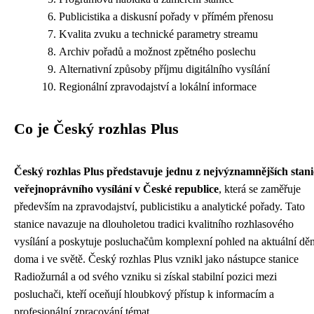
Publicistika a diskusní pořady v přímém přenosu
Kvalita zvuku a technické parametry streamu
Archiv pořadů a možnost zpětného poslechu
Alternativní způsoby příjmu digitálního vysílání
Regionální zpravodajství a lokální informace
Co je Český rozhlas Plus
Český rozhlas Plus představuje jednu z nejvýznamnějších stani
veřejnoprávního vysílání v České republice
, která se zaměřuje
především na zpravodajství, publicistiku a analytické pořady. Tato
stanice navazuje na dlouholetou tradici kvalitního rozhlasového
vysílání a poskytuje posluchačům komplexní pohled na aktuální děn
doma i ve světě. Český rozhlas Plus vznikl jako nástupce stanice
Radiožurnál a od svého vzniku si získal stabilní pozici mezi
posluchači, kteří oceňují hloubkový přístup k informacím a
profesionální zpracování témat.