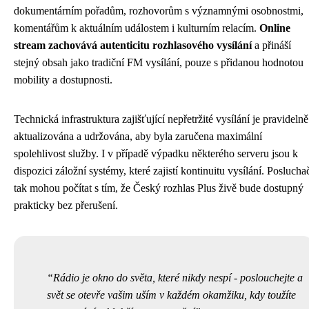
dokumentárním pořadům, rozhovorům s významnými osobnostmi,
komentářům k aktuálním událostem i kulturním relacím.
Online
stream zachovává autenticitu rozhlasového vysílání
a přináší
stejný obsah jako tradiční FM vysílání, pouze s přidanou hodnotou
mobility a dostupnosti.
Technická infrastruktura zajišťující nepřetržité vysílání je pravidelně
aktualizována a udržována, aby byla zaručena maximální
spolehlivost služby. I v případě výpadku některého serveru jsou k
dispozici záložní systémy, které zajistí kontinuitu vysílání. Poslucha
tak mohou počítat s tím, že Český rozhlas Plus živě bude dostupný
prakticky bez přerušení.
Rádio je okno do světa, které nikdy nespí - poslouchejte a
svět se otevře vašim uším v každém okamžiku, kdy toužíte