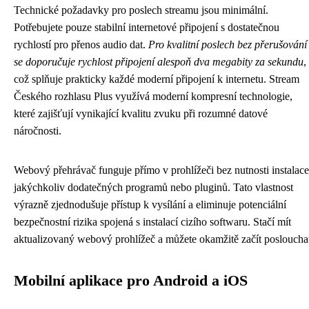
Technické požadavky pro poslech streamu jsou minimální.
Potřebujete pouze stabilní internetové připojení s dostatečnou
rychlostí pro přenos audio dat.
Pro kvalitní poslech bez přerušování
se doporučuje rychlost připojení alespoň dva megabity za sekundu
,
což splňuje prakticky každé moderní připojení k internetu. Stream
Českého rozhlasu Plus využívá moderní kompresní technologie,
které zajišťují vynikající kvalitu zvuku při rozumné datové
náročnosti.
Webový přehrávač funguje přímo v prohlížeči bez nutnosti instalace
jakýchkoliv dodatečných programů nebo pluginů. Tato vlastnost
výrazně zjednodušuje přístup k vysílání a eliminuje potenciální
bezpečnostní rizika spojená s instalací cizího softwaru. Stačí mít
aktualizovaný webový prohlížeč a můžete okamžitě začít posloucha
Mobilní aplikace pro Android a iOS