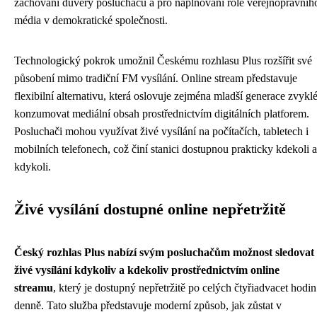
zachování důvěry posluchačů a pro naplňování role veřejnoprávníh
média v demokratické společnosti.
Technologický pokrok umožnil Českému rozhlasu Plus rozšířit své
působení mimo tradiční FM vysílání. Online stream představuje
flexibilní alternativu, která oslovuje zejména mladší generace zvykl
konzumovat mediální obsah prostřednictvím digitálních platforem.
Posluchači mohou využívat živé vysílání na počítačích, tabletech i
mobilních telefonech, což činí stanici dostupnou prakticky kdekoli a
kdykoli.
Živé vysílání dostupné online nepřetržitě
Český rozhlas Plus nabízí svým posluchačům možnost sledovat
živé vysílání kdykoliv a kdekoliv prostřednictvím online
streamu
, který je dostupný nepřetržitě po celých čtyřiadvacet hodin
denně. Tato služba představuje moderní způsob, jak zůstat v