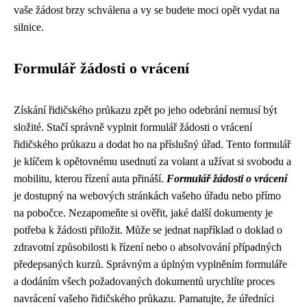
vaše žádost brzy schválena a vy se budete moci opět vydat na
silnice.
Formulář žádosti o vrácení
Získání řidičského průkazu zpět po jeho odebrání nemusí být
složité. Stačí správně vyplnit formulář žádosti o vrácení
řidičského průkazu a dodat ho na příslušný úřad. Tento formulář
je klíčem k opětovnému usednutí za volant a užívat si svobodu a
mobilitu, kterou řízení auta přináší.
Formulář žádosti o vrácení
je dostupný na webových stránkách vašeho úřadu nebo přímo
na pobočce. Nezapomeňte si ověřit, jaké další dokumenty je
potřeba k žádosti přiložit. Může se jednat například o doklad o
zdravotní způsobilosti k řízení nebo o absolvování případných
předepsaných kurzů. Správným a úplným vyplněním formuláře
a dodáním všech požadovaných dokumentů urychlíte proces
navrácení vašeho řidičského průkazu. Pamatujte, že úředníci