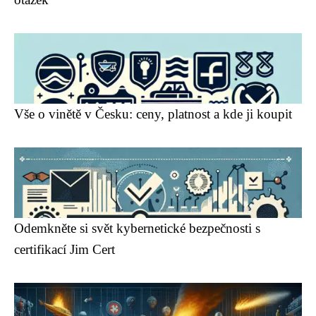
Vše o vinětě v Česku: ceny, platnost a kde ji koupit
Odemkněte si svět kybernetické bezpečnosti s
certifikací Jim Cert