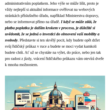
administrativním poplatkem. Jeho výše se může lišit, proto je
vždy nejlepší si aktuální informace ověřovat na webových
stránkách příslušného úřadu, například Ministerstva dopravy,
nebo se informovat přímo na úřadě.
I když se může zdát, že
platba poplatku je dalším krokem v procesu, je důležité si
uvědomit, že se jedná o investici do obnovení vaší mobility a
svobody
. Představte si ten skvělý pocit, kdy budete opět držet
svůj řidičský průkaz v ruce a budete se moci vydat kamkoli
budete chtít. Ať už se chystáte na výlet, do práce, nebo jen tak
pro radost z jízdy, vrácení řidičského průkazu vám otevírá dveře
k mnoha možnostem.