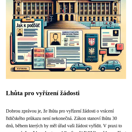
Lhůta pro vyřízení žádosti
Dobrou zprávou je, že lhůta pro vyřízení žádosti o vrácení
řidičského průkazu není nekonečná. Zákon stanoví lhůtu 30
dnů, během kterých by měl úřad vaši žádost vyřídit. V praxi to