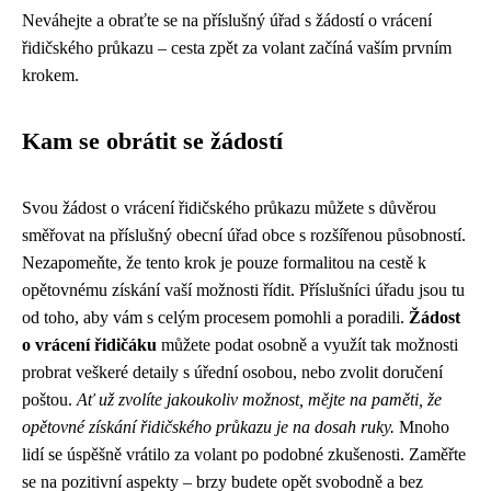
Neváhejte a obraťte se na příslušný úřad s žádostí o vrácení
řidičského průkazu – cesta zpět za volant začíná vaším prvním
krokem.
Kam se obrátit se žádostí
Svou žádost o vrácení řidičského průkazu můžete s důvěrou
směřovat na příslušný obecní úřad obce s rozšířenou působností.
Nezapomeňte, že tento krok je pouze formalitou na cestě k
opětovnému získání vaší možnosti řídit. Příslušníci úřadu jsou tu
od toho, aby vám s celým procesem pomohli a poradili.
Žádost
o vrácení řidičáku
můžete podat osobně a využít tak možnosti
probrat veškeré detaily s úřední osobou, nebo zvolit doručení
poštou.
Ať už zvolíte jakoukoliv možnost, mějte na paměti, že
opětovné získání řidičského průkazu je na dosah ruky.
Mnoho
lidí se úspěšně vrátilo za volant po podobné zkušenosti. Zaměřte
se na pozitivní aspekty – brzy budete opět svobodně a bez