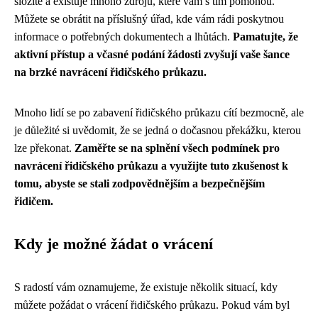
složité a existuje mnoho zdrojů, které vám s tím pomohou.
Můžete se obrátit na příslušný úřad, kde vám rádi poskytnou
informace o potřebných dokumentech a lhůtách.
Pamatujte, že
aktivní přístup a včasné podání žádosti zvyšují vaše šance
na brzké navrácení řidičského průkazu.
Mnoho lidí se po zabavení řidičského průkazu cítí bezmocně, ale
je důležité si uvědomit, že se jedná o dočasnou překážku, kterou
lze překonat.
Zaměřte se na splnění všech podmínek pro
navrácení řidičského průkazu a využijte tuto zkušenost k
tomu, abyste se stali zodpovědnějším a bezpečnějším
řidičem.
Kdy je možné žádat o vrácení
S radostí vám oznamujeme, že existuje několik situací, kdy
můžete požádat o vrácení řidičského průkazu. Pokud vám byl