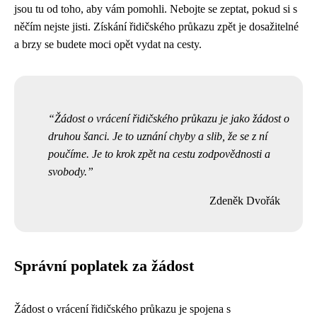
jsou tu od toho, aby vám pomohli. Nebojte se zeptat, pokud si s
něčím nejste jisti. Získání řidičského průkazu zpět je dosažitelné
a brzy se budete moci opět vydat na cesty.
Žádost o vrácení řidičského průkazu je jako žádost o
druhou šanci. Je to uznání chyby a slib, že se z ní
poučíme. Je to krok zpět na cestu zodpovědnosti a
svobody.
Zdeněk Dvořák
Správní poplatek za žádost
Žádost o vrácení řidičského průkazu je spojena s