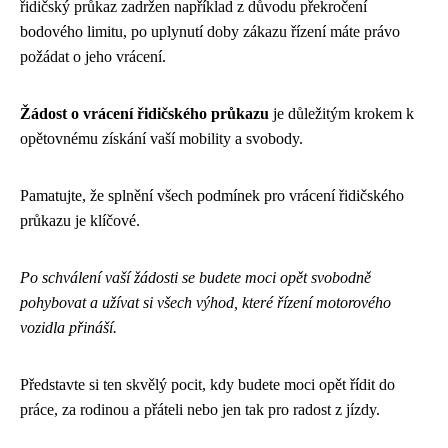
řidičský průkaz zadržen například z důvodu překročení
bodového limitu, po uplynutí doby zákazu řízení máte právo
požádat o jeho vrácení.
Žádost o vrácení řidičského průkazu
je důležitým krokem k
opětovnému získání vaší mobility a svobody.
Pamatujte, že splnění všech podmínek pro vrácení řidičského
průkazu je klíčové.
Po schválení vaší žádosti se budete moci opět svobodně
pohybovat a užívat si všech výhod, které řízení motorového
vozidla přináší.
Představte si ten skvělý pocit, kdy budete moci opět řídit do
práce, za rodinou a přáteli nebo jen tak pro radost z jízdy.