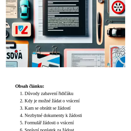
Obsah článku:
Důvody zabavení řidičáku
Kdy je možné žádat o vrácení
Kam se obrátit se žádostí
Nezbytné dokumenty k žádosti
Formulář žádosti o vrácení
Správní poplatek za žádost