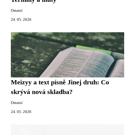
Ostatní
24. 05. 2026
Meizyy a text písně Jinej druh: Co
skrývá nová skladba?
Ostatní
24. 05. 2026