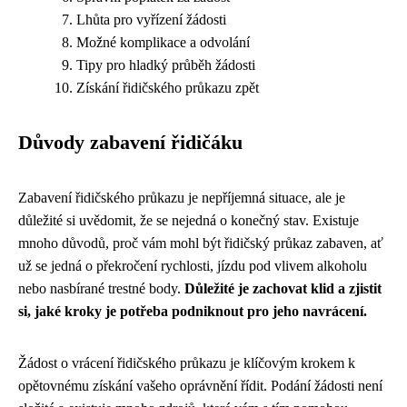
Lhůta pro vyřízení žádosti
Možné komplikace a odvolání
Tipy pro hladký průběh žádosti
Získání řidičského průkazu zpět
Důvody zabavení řidičáku
Zabavení řidičského průkazu je nepříjemná situace, ale je
důležité si uvědomit, že se nejedná o konečný stav. Existuje
mnoho důvodů, proč vám mohl být řidičský průkaz zabaven, ať
už se jedná o překročení rychlosti, jízdu pod vlivem alkoholu
nebo nasbírané trestné body.
Důležité je zachovat klid a zjistit
si, jaké kroky je potřeba podniknout pro jeho navrácení.
Žádost o vrácení řidičského průkazu je klíčovým krokem k
opětovnému získání vašeho oprávnění řídit. Podání žádosti není