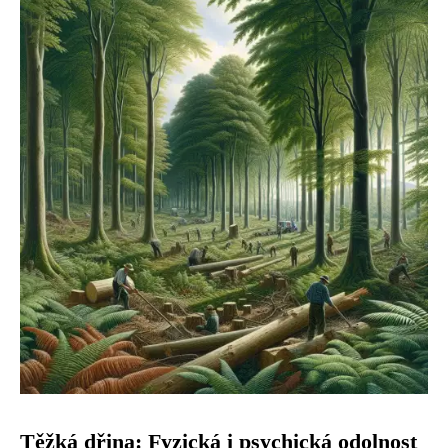
Těžká dřina: Fyzická i psychická odolnost