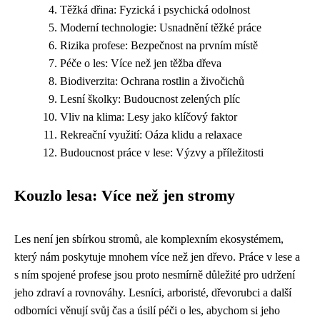
Těžká dřina: Fyzická i psychická odolnost
Moderní technologie: Usnadnění těžké práce
Rizika profese: Bezpečnost na prvním místě
Péče o les: Více než jen těžba dřeva
Biodiverzita: Ochrana rostlin a živočichů
Lesní školky: Budoucnost zelených plíc
Vliv na klima: Lesy jako klíčový faktor
Rekreační využití: Oáza klidu a relaxace
Budoucnost práce v lese: Výzvy a příležitosti
Kouzlo lesa: Více než jen stromy
Les není jen sbírkou stromů, ale komplexním ekosystémem,
který nám poskytuje mnohem více než jen dřevo. Práce v lese a
s ním spojené profese jsou proto nesmírně důležité pro udržení
jeho zdraví a rovnováhy. Lesníci, arboristé, dřevorubci a další
odborníci věnují svůj čas a úsilí péči o les, abychom si jeho