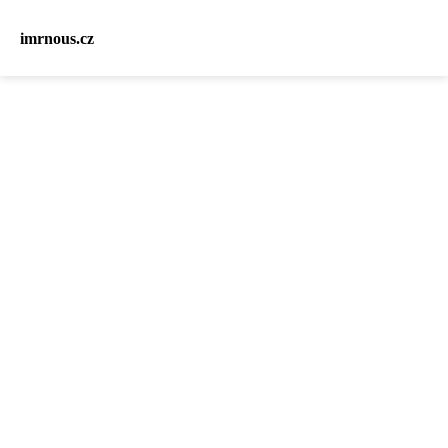
imrnous.cz