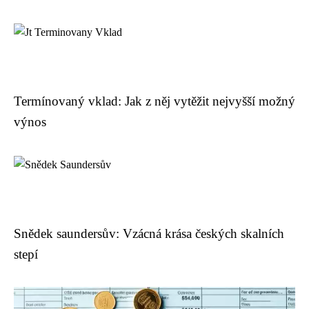
Termínovaný vklad: Jak z něj vytěžit nejvyšší možný
výnos
Snědek saundersův: Vzácná krása českých skalních
stepí