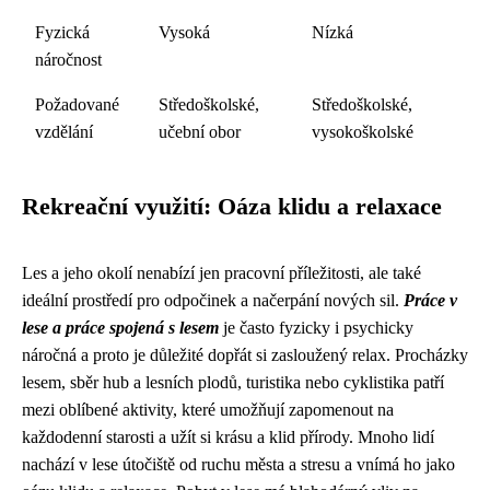
Fyzická
Vysoká
Nízká
náročnost
Požadované
Středoškolské,
Středoškolské,
vzdělání
učební obor
vysokoškolské
Rekreační využití: Oáza klidu a relaxace
Les a jeho okolí nenabízí jen pracovní příležitosti, ale také
ideální prostředí pro odpočinek a načerpání nových sil.
Práce v
lese a práce spojená s lesem
je často fyzicky i psychicky
náročná a proto je důležité dopřát si zasloužený relax. Procházky
lesem, sběr hub a lesních plodů, turistika nebo cyklistika patří
mezi oblíbené aktivity, které umožňují zapomenout na
každodenní starosti a užít si krásu a klid přírody. Mnoho lidí
nachází v lese útočiště od ruchu města a stresu a vnímá ho jako