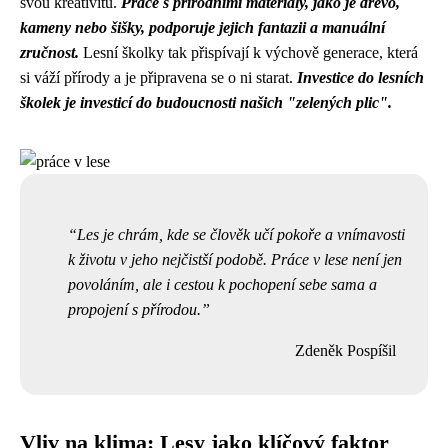
svou kreativitu.
Práce s přírodními materiály, jako je dřevo,
kameny nebo šišky, podporuje jejich fantazii a manuální
zručnost.
Lesní školky tak přispívají k výchově generace, která
si váží přírody a je připravena se o ni starat.
Investice do lesních
školek je investicí do budoucnosti našich "zelených plic".
Les je chrám, kde se člověk učí pokoře a vnímavosti
k životu v jeho nejčistší podobě. Práce v lese není jen
povoláním, ale i cestou k pochopení sebe sama a
propojení s přírodou.
Zdeněk Pospíšil
Vliv na klima: Lesy jako klíčový faktor