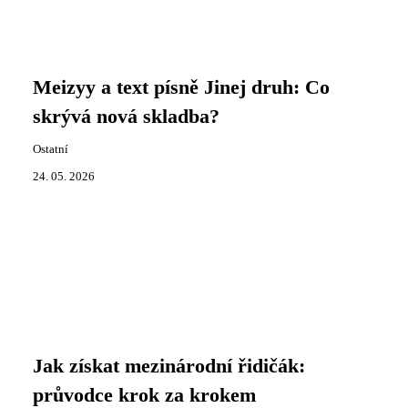
Meizyy a text písně Jinej druh: Co
skrývá nová skladba?
Ostatní
24. 05. 2026
Jak získat mezinárodní řidičák:
průvodce krok za krokem