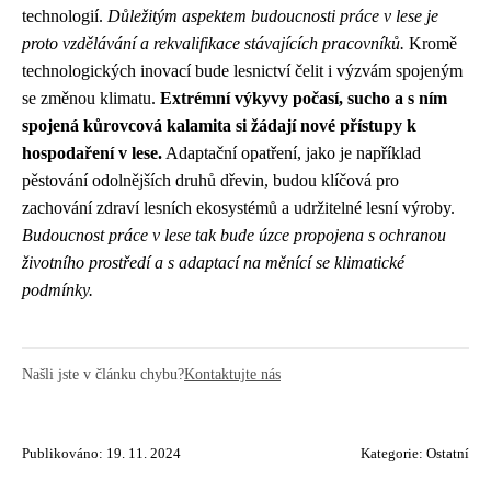
technologií.
Důležitým aspektem budoucnosti práce v lese je
proto vzdělávání a rekvalifikace stávajících pracovníků.
Kromě
technologických inovací bude lesnictví čelit i výzvám spojeným
se změnou klimatu.
Extrémní výkyvy počasí, sucho a s ním
spojená kůrovcová kalamita si žádají nové přístupy k
hospodaření v lese.
Adaptační opatření, jako je například
pěstování odolnějších druhů dřevin, budou klíčová pro
zachování zdraví lesních ekosystémů a udržitelné lesní výroby.
Budoucnost práce v lese tak bude úzce propojena s ochranou
životního prostředí a s adaptací na měnící se klimatické
podmínky.
Našli jste v článku chybu?
Kontaktujte nás
Publikováno: 19. 11. 2024
Kategorie:
Ostatní