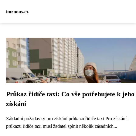
imrnous.cz
Průkaz řidiče taxi: Co vše potřebujete k jeho
získání
Základní požadavky pro získání průkazu řidiče taxi Pro získání
průkazu řidiče taxi musí žadatel splnit několik zásadních...