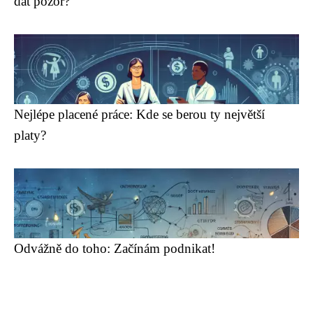
dát pozor?
Nejlépe placené práce: Kde se berou ty největší
platy?
Odvážně do toho: Začínám podnikat!