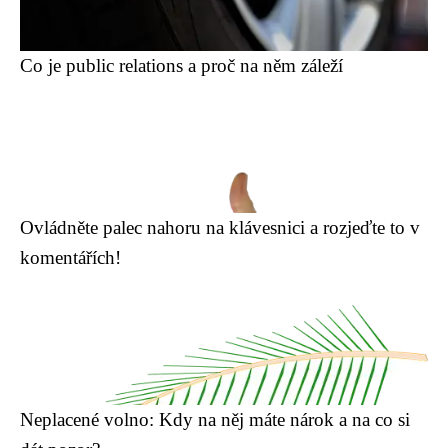
Co je public relations a proč na něm záleží
Ovládněte palec nahoru na klávesnici a rozjeďte to v
komentářích!
Neplacené volno: Kdy na něj máte nárok a na co si