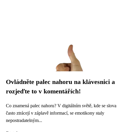
Ovládněte palec nahoru na klávesnici a
rozjeďte to v komentářích!
Co znamená palec nahoru? V digitálním světě, kde se slova
často ztrácejí v záplavě informací, se emotikony staly
nepostradatelným...