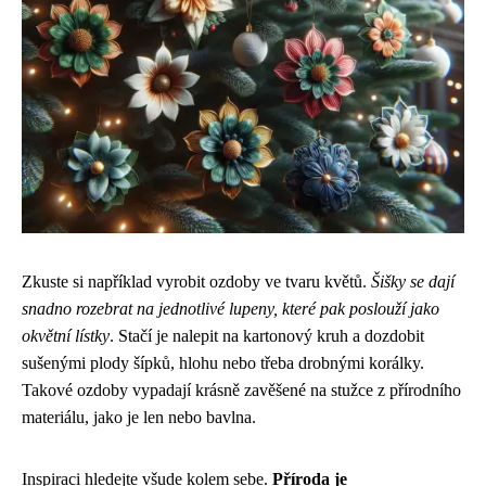
Zkuste si například vyrobit ozdoby ve tvaru květů.
Šišky se dají
snadno rozebrat na jednotlivé lupeny, které pak poslouží jako
okvětní lístky
. Stačí je nalepit na kartonový kruh a dozdobit
sušenými plody šípků, hlohu nebo třeba drobnými korálky.
Takové ozdoby vypadají krásně zavěšené na stužce z přírodního
materiálu, jako je len nebo bavlna.
Inspiraci hledejte všude kolem sebe.
Příroda je