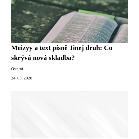
Meizyy a text písně Jinej druh: Co
skrývá nová skladba?
Ostatní
24. 05. 2026