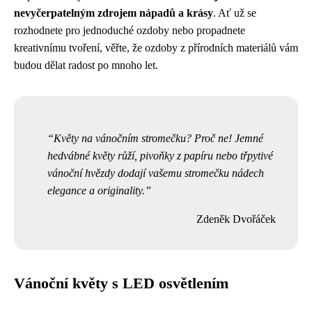
nevyčerpatelným zdrojem nápadů a krásy
. Ať už se
rozhodnete pro jednoduché ozdoby nebo propadnete
kreativnímu tvoření, věřte, že ozdoby z přírodních materiálů vám
budou dělat radost po mnoho let.
Květy na vánočním stromečku? Proč ne! Jemné
hedvábné květy růží, pivoňky z papíru nebo třpytivé
vánoční hvězdy dodají vašemu stromečku nádech
elegance a originality.
Zdeněk Dvořáček
Vánoční květy s LED osvětlením