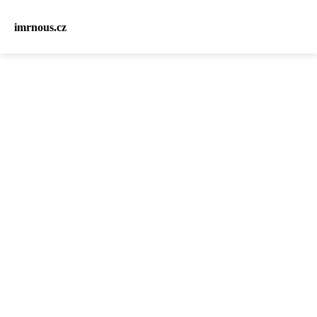
imrnous.cz