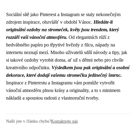
Sociální sítě jako Pinterest a Instagram se staly nekonečným
zdrojem inspirace, obzvlášť v období Vánoc.
Hledáte-li
originální ozdoby na stromeček, květy jsou trendem, který
rozzáří vaši vánoční atmosféru.
Od elegantních růží z
hedvábného papíru po třpytivé hvězdy z filcu, nápady na
internetu neznají mezí. Mnoho uživatelů sdílí návody a tipy, jak
si takové ozdoby vyrobit doma, ať už s dětmi nebo pro chvíle
kreativního odpočinku.
Výsledkem jsou pak originální a osobní
dekorace, které dodají vašemu stromečku jedinečný šmrnc.
Inspirace z Pinterestu a Instagramu vám pomůže vytvořit
vánoční atmosféru plnou krásy a originality, a to s minimem
nákladů a spoustou radosti z vlastnoruční tvorby.
Našli jste v článku chybu?
Kontaktujte nás