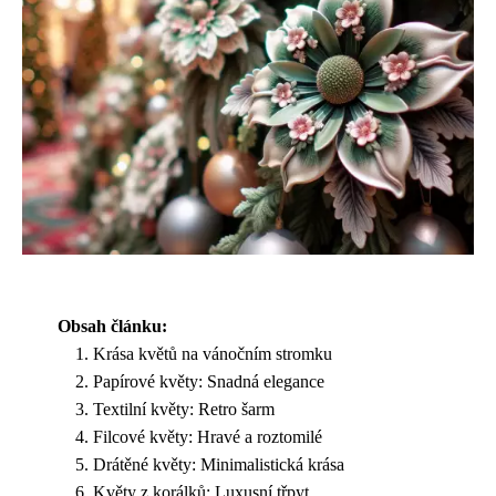
Obsah článku:
Krása květů na vánočním stromku
Papírové květy: Snadná elegance
Textilní květy: Retro šarm
Filcové květy: Hravé a roztomilé
Drátěné květy: Minimalistická krása
Květy z korálků: Luxusní třpyt