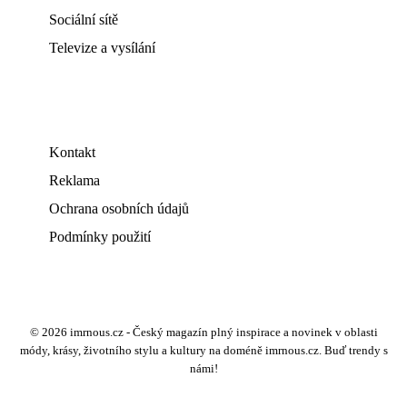
Sociální sítě
Televize a vysílání
Kontakt
Reklama
Ochrana osobních údajů
Podmínky použití
© 2026 imrnous.cz - Český magazín plný inspirace a novinek v oblasti
módy, krásy, životního stylu a kultury na doméně imrnous.cz. Buď trendy s
námi!