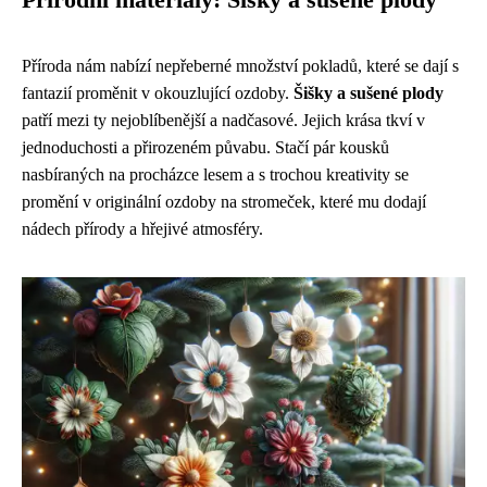
Přírodní materiály: Šišky a sušené plody
Příroda nám nabízí nepřeberné množství pokladů, které se dají s
fantazií proměnit v okouzlující ozdoby.
Šišky a sušené plody
patří mezi ty nejoblíbenější a nadčasové. Jejich krása tkví v
jednoduchosti a přirozeném půvabu. Stačí pár kousků
nasbíraných na procházce lesem a s trochou kreativity se
promění v originální ozdoby na stromeček, které mu dodají
nádech přírody a hřejivé atmosféry.