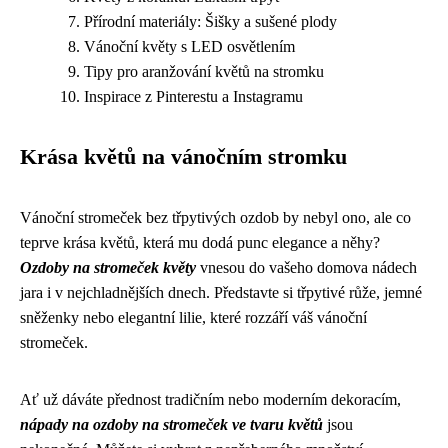
Přírodní materiály: Šišky a sušené plody
Vánoční květy s LED osvětlením
Tipy pro aranžování květů na stromku
Inspirace z Pinterestu a Instagramu
Krása květů na vánočním stromku
Vánoční stromeček bez třpytivých ozdob by nebyl ono, ale co
teprve krása květů, která mu dodá punc elegance a něhy?
Ozdoby na stromeček květy
vnesou do vašeho domova nádech
jara i v nejchladnějších dnech. Představte si třpytivé růže, jemné
sněženky nebo elegantní lilie, které rozzáří váš vánoční
stromeček.
Ať už dáváte přednost tradičním nebo moderním dekoracím,
nápady na ozdoby na stromeček ve tvaru květů
jsou