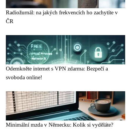
Radiožurnál: na jakých frekvencích ho zachytíte v
ČR
Odemkněte internet s VPN zdarma: Bezpečí a
svoboda online!
Minimální mzda v Německu: Kolik si vyděláte?