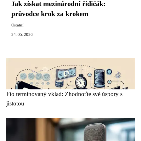
Jak získat mezinárodní řidičák:
průvodce krok za krokem
Ostatní
24. 05. 2026
Fio termínovaný vklad: Zhodnoťte své úspory s
jistotou