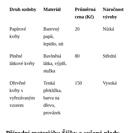
Druh ozdoby
Materiál
Průměrná
Náročnost
cena (Kč)
výroby
Papírové
Barevný
20
Nízká
květy
papír,
lepidlo, nit
Plněné
Bavlněná
80
Střední
látkové květy
látka, výplň,
stužka
Dřevěné
Tenká
150
Vysoká
květy s
překližka,
vyřezávaným
barva na
vzorem
dřevo,
provázek