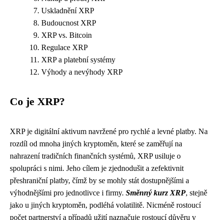
Uskladnění XRP
Budoucnost XRP
XRP vs. Bitcoin
Regulace XRP
XRP a platební systémy
Výhody a nevýhody XRP
Co je XRP?
XRP je digitální aktivum navržené pro rychlé a levné platby. Na
rozdíl od mnoha jiných kryptoměn, které se zaměřují na
nahrazení tradičních finančních systémů, XRP usiluje o
spolupráci s nimi. Jeho cílem je zjednodušit a zefektivnit
přeshraniční platby, čímž by se mohly stát dostupnějšími a
výhodnějšími pro jednotlivce i firmy.
Směnný kurz XRP
, stejně
jako u jiných kryptoměn, podléhá volatilitě. Nicméně rostoucí
počet partnerství a případů užití naznačuje rostoucí důvěru v