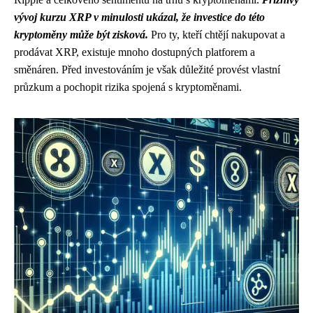
vývoj kurzu XRP v minulosti ukázal, že investice do této
kryptoměny může být zisková.
Pro ty, kteří chtějí nakupovat a
prodávat XRP, existuje mnoho dostupných platforem a
směnáren. Před investováním je však důležité provést vlastní
průzkum a pochopit rizika spojená s kryptoměnami.