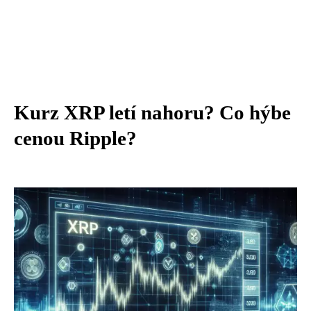
Kurz XRP letí nahoru? Co hýbe
cenou Ripple?