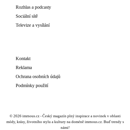
Rozhlas a podcasty
Sociální sítě
Televize a vysílání
Kontakt
Reklama
Ochrana osobních údajů
Podmínky použití
© 2026 imrnous.cz - Český magazín plný inspirace a novinek v oblasti
módy, krásy, životního stylu a kultury na doméně imrnous.cz. Buď trendy s
námi!