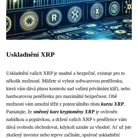
Uskladnění XRP
Uskladnění vašich XRP je snadné a bezpečné, existuje pro to
několik možností. Můžete si vybrat softwarovou peněženku,
která vám dává plnou kontrolu nad vašimi privátními klíči, nebo
hardwarovou peněženku pro maximální bezpečnost. Obě
možnosti vám umožní těžit z potenciálního růstu
kurzu XRP
.
Pamatujte, že
směnný kurz kryptoměny XRP
je ovlivněn
nabídkou a poptávkou, a držení vašich XRP v peněžence vám
dává svobodu obchodovat, kdykoli uznáte za vhodné. Ať už jste
zkušený investor nebo teprve začínáte, správné uskladnění