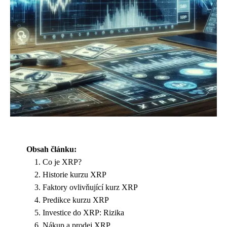
Obsah článku:
Co je XRP?
Historie kurzu XRP
Faktory ovlivňující kurz XRP
Predikce kurzu XRP
Investice do XRP: Rizika
Nákup a prodej XRP