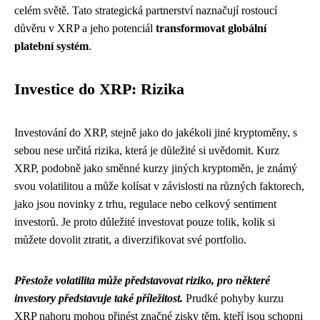
celém světě. Tato strategická partnerství naznačují rostoucí
důvěru v XRP a jeho potenciál
transformovat globální
platební systém
.
Investice do XRP: Rizika
Investování do XRP, stejně jako do jakékoli jiné kryptoměny, s
sebou nese určitá rizika, která je důležité si uvědomit. Kurz
XRP, podobně jako směnné kurzy jiných kryptoměn, je známý
svou volatilitou a může kolísat v závislosti na různých faktorech,
jako jsou novinky z trhu, regulace nebo celkový sentiment
investorů. Je proto důležité investovat pouze tolik, kolik si
můžete dovolit ztratit, a diverzifikovat své portfolio.
Přestože volatilita může představovat riziko, pro některé
investory představuje také příležitost.
Prudké pohyby kurzu
XRP nahoru mohou přinést značné zisky těm, kteří jsou schopni