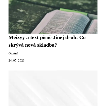
Meizyy a text písně Jinej druh: Co
skrývá nová skladba?
Ostatní
24. 05. 2026