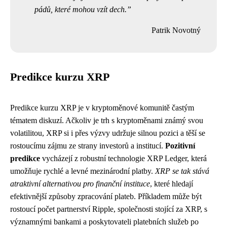
pádů, které mohou vzít dech.
Patrik Novotný
Predikce kurzu XRP
Predikce kurzu XRP je v kryptoměnové komunitě častým
tématem diskuzí. Ačkoliv je trh s kryptoměnami známý svou
volatilitou, XRP si i přes výzvy udržuje silnou pozici a těší se
rostoucímu zájmu ze strany investorů a institucí.
Pozitivní
predikce
vycházejí z robustní technologie XRP Ledger, která
umožňuje rychlé a levné mezinárodní platby.
XRP se tak stává
atraktivní alternativou pro finanční instituce
, které hledají
efektivnější způsoby zpracování plateb. Příkladem může být
rostoucí počet partnerství Ripple, společnosti stojící za XRP, s
významnými bankami a poskytovateli platebních služeb po