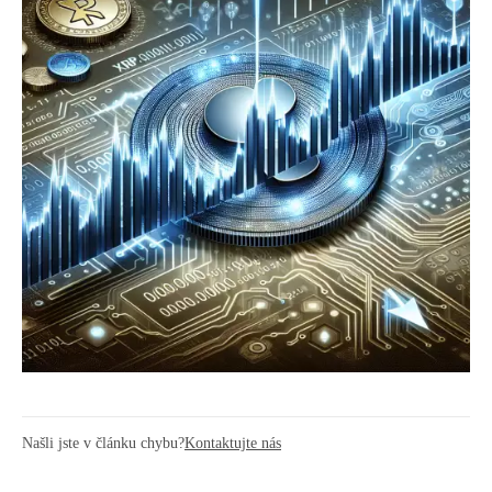
Našli jste v článku chybu?
Kontaktujte nás