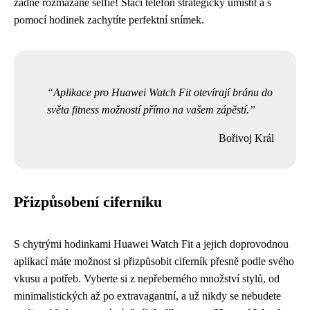
žádné rozmazané selfie! Stačí telefon strategicky umístit a s
pomocí hodinek zachytíte perfektní snímek.
Aplikace pro Huawei Watch Fit otevírají bránu do
světa fitness možností přímo na vašem zápěstí.
Bořivoj Král
Přizpůsobení ciferníku
S chytrými hodinkami Huawei Watch Fit a jejich doprovodnou
aplikací máte možnost si přizpůsobit ciferník přesně podle svého
vkusu a potřeb. Vyberte si z nepřeberného množství stylů, od
minimalistických až po extravagantní, a už nikdy se nebudete