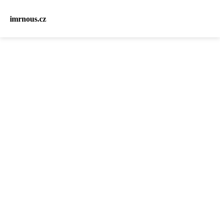
imrnous.cz