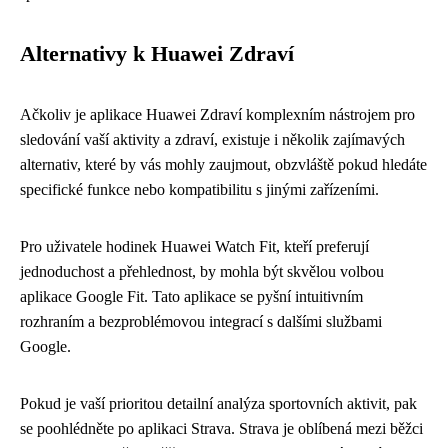
Alternativy k Huawei Zdraví
Ačkoliv je aplikace Huawei Zdraví komplexním nástrojem pro
sledování vaší aktivity a zdraví, existuje i několik zajímavých
alternativ, které by vás mohly zaujmout, obzvláště pokud hledáte
specifické funkce nebo kompatibilitu s jinými zařízeními.
Pro uživatele hodinek Huawei Watch Fit, kteří preferují
jednoduchost a přehlednost, by mohla být skvělou volbou
aplikace Google Fit. Tato aplikace se pyšní intuitivním
rozhraním a bezproblémovou integrací s dalšími službami
Google.
Pokud je vaší prioritou detailní analýza sportovních aktivit, pak
se poohlédněte po aplikaci Strava. Strava je oblíbená mezi běžci