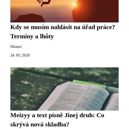
Kdy se musím nahlásit na úřad práce?
Termíny a lhůty
Ostatní
24. 05. 2026
Meizyy a text písně Jinej druh: Co
skrývá nová skladba?