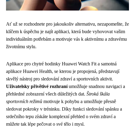
Ať už se rozhodnete pro jakoukoliv alternativu, nezapomeňte, že
klíčem k úspěchu je najít aplikaci, která bude vyhovovat vašim
individuálním potřebám a motivuje vás k aktivnímu a zdravému
životnímu stylu.
Aplikace pro chytré hodinky Huawei Watch Fit a samotná
aplikace Huawei Health, se kterou je propojená, představují
skvělý nástroj pro sledování zdraví a sportovních aktivit.
Uživatelsky přívětivé rozhraní
umožňuje snadnou navigaci a
přehledné zobrazení všech důležitých dat.
Široká škála
sportovních režimů
motivuje k pohybu a umožňuje přesně
sledovat pokroky v tréninku. Díky funkci sledování spánku a
srdečního tepu získáte komplexní přehled o svém zdraví a
můžete tak lépe pečovat o své tělo i mysl.