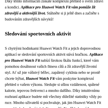
Díky těmto informacím získáte komplexní přehled o svém zdraví
a kondici.
Aplikace pro Huawei Watch Fit vám pomůže žít
zdravější a aktivnější život.
Stáhněte si ji ještě dnes a začněte s
budováním zdravějších návyků!
Sledování sportovních aktivit
S chytrými hodinkami Huawei Watch Fit a jejich doprovodnou
aplikací se sledování sportovních aktivit stává hračkou.
Aplikace
pro Huawei Watch Fit
nabízí širokou škálu funkcí, které vám
pomohou dosáhnout vašich fitness cílů a žít zdravější životní
styl. Ať už jste vášnivý běžec, zapálený cyklista nebo se prostě
chcete hýbat,
Huawei Watch Fit
vám poskytne komplexní
přehled o vašem výkonu. Sledujte si ušlou vzdálenost, spálené
kalorie, tepovou frekvenci a mnoho dalšího. Díky intuitivnímu
rozhraní aplikace budete mít všechny důležité statistiky vždy po
ruce. Mnoho uživatelů si pochvaluje, jak jim Huawei Watch Fit