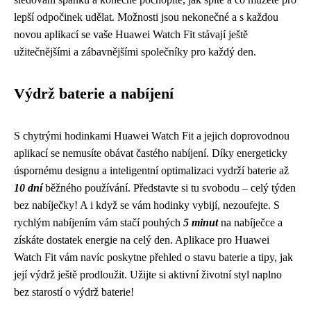
lepší odpočinek udělat. Možnosti jsou nekonečné a s každou
novou aplikací se vaše Huawei Watch Fit stávají ještě
užitečnějšími a zábavnějšími společníky pro každý den.
Výdrž baterie a nabíjení
S chytrými hodinkami Huawei Watch Fit a jejich doprovodnou
aplikací se nemusíte obávat častého nabíjení. Díky energeticky
úspornému designu a inteligentní optimalizaci vydrží baterie až
10 dní
běžného používání. Představte si tu svobodu – celý týden
bez nabíječky! A i když se vám hodinky vybijí, nezoufejte. S
rychlým nabíjením vám stačí pouhých
5 minut
na nabíječce a
získáte dostatek energie na celý den. Aplikace pro Huawei
Watch Fit vám navíc poskytne přehled o stavu baterie a tipy, jak
její výdrž ještě prodloužit. Užijte si aktivní životní styl naplno
bez starostí o výdrž baterie!