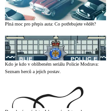
Plná moc pro přepis auta: Co potřebujete vědět?
Kdo je kdo v oblíbeném seriálu Policie Modrava:
Seznam herců a jejich postav.