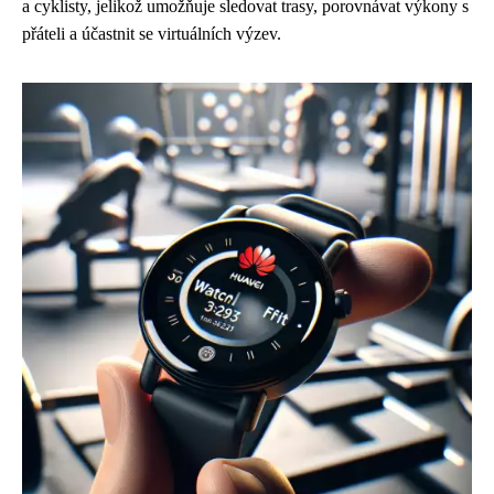
a cyklisty, jelikož umožňuje sledovat trasy, porovnávat výkony s
přáteli a účastnit se virtuálních výzev.