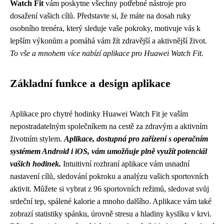
Watch Fit
vám poskytne všechny potřebné nástroje pro
dosažení vašich cílů. Představte si, že máte na dosah ruky
osobního trenéra, který sleduje vaše pokroky, motivuje vás k
lepším výkonům a pomáhá vám žít zdravější a aktivnější život.
To vše a mnohem více nabízí aplikace pro Huawei Watch Fit.
Základní funkce a design aplikace
Aplikace pro chytré hodinky Huawei Watch Fit je vaším
nepostradatelným společníkem na cestě za zdravým a aktivním
životním stylem.
Aplikace, dostupná pro zařízení s operačním
systémem Android i iOS, vám umožňuje plně využít potenciál
vašich hodinek.
Intuitivní rozhraní aplikace vám usnadní
nastavení cílů, sledování pokroku a analýzu vašich sportovních
aktivit. Můžete si vybrat z 96 sportovních režimů, sledovat svůj
srdeční tep, spálené kalorie a mnoho dalšího. Aplikace vám také
zobrazí statistiky spánku, úrovně stresu a hladiny kyslíku v krvi.