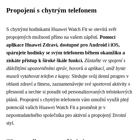
Propojení s chytrým telefonem
S chytrými hodinkami Huawei Watch Fit se otevírá svět
propojených možností přímo na vašem zápěstí.
Pomocí
aplikace Huawei Zdraví, dostupné pro Android i iOS,
spárujete hodinky se svým telefonem během okamžiku a
získáte přístup k široké škále funkcí.
Zůstaňte ve spojení s
důležitými upozorněními zpráv, hovorů a aplikací, aniž byste
museli vytahovat telefon z kapsy.
Sledujte svůj denní progres v
oblasti zdraví a fitness, zaznamenávejte své sportovní aktivity s
přesností a nechte si poradit od personalizovaných tréninkových
plánů. Propojení s chytrým telefonem vám umožní využít plný
potenciál vašich Huawei Watch Fit a proměnit je v
nepostradatelného společníka pro aktivní a propojený životní
styl.