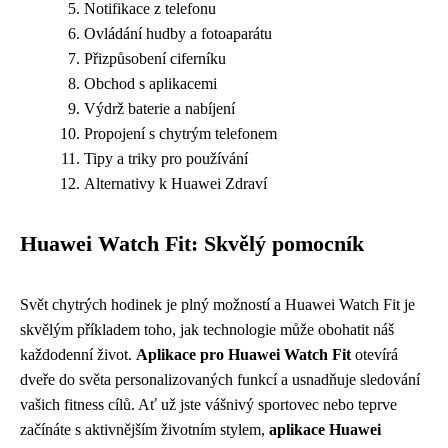
Notifikace z telefonu
Ovládání hudby a fotoaparátu
Přizpůsobení ciferníku
Obchod s aplikacemi
Výdrž baterie a nabíjení
Propojení s chytrým telefonem
Tipy a triky pro používání
Alternativy k Huawei Zdraví
Huawei Watch Fit: Skvělý pomocník
Svět chytrých hodinek je plný možností a Huawei Watch Fit je
skvělým příkladem toho, jak technologie může obohatit náš
každodenní život.
Aplikace pro Huawei Watch Fit
otevírá
dveře do světa personalizovaných funkcí a usnadňuje sledování
vašich fitness cílů. Ať už jste vášnivý sportovec nebo teprve
začínáte s aktivnějším životním stylem,
aplikace Huawei