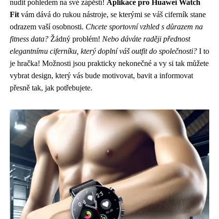
nudit pohledem na své zápěstí!
Aplikace pro Huawei Watch
Fit
vám dává do rukou nástroje, se kterými se váš ciferník stane
odrazem vaší osobnosti.
Chcete sportovní vzhled s důrazem na
fitness data?
Žádný problém!
Nebo dáváte raději přednost
elegantnímu ciferníku, který doplní váš outfit do společnosti?
I to
je hračka! Možnosti jsou prakticky nekonečné a vy si tak můžete
vybrat design, který vás bude motivovat, bavit a informovat
přesně tak, jak potřebujete.