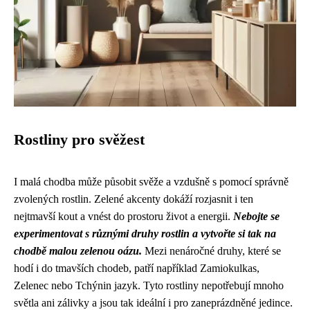
Rostliny pro svěžest
I malá chodba může působit svěže a vzdušně s pomocí správně
zvolených rostlin. Zelené akcenty dokáží rozjasnit i ten
nejtmavší kout a vnést do prostoru život a energii.
Nebojte se
experimentovat s různými druhy rostlin a vytvořte si tak na
chodbě malou zelenou oázu.
Mezi nenáročné druhy, které se
hodí i do tmavších chodeb, patří například Zamiokulkas,
Zelenec nebo Tchýnin jazyk. Tyto rostliny nepotřebují mnoho
světla ani zálivky a jsou tak ideální i pro zaneprázdněné jedince.