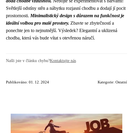
dodá chodbě vzdušnost.
Nebojte se experimentovat s barvami!
Světlejší odstíny stěn a nábytku rozjasní chodbu a dodají jí pocit
prostornosti.
Minimalistický design s důrazem na funkčnost je
ideální volbou pro malé prostory.
Zbavte se zbytečností a
ponechte jen to nejnutnější. Výsledek? Elegantní a uklizená
chodba, která vás bude vítat s otevřenou náručí.
Našli jste v článku chybu?
Kontaktujte nás
Publikováno: 01. 12. 2024
Kategorie:
Ostatní