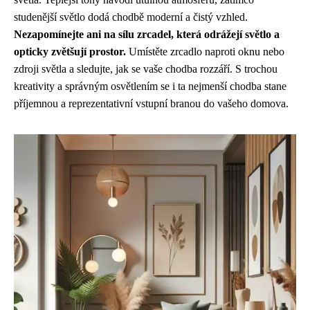
studenější světlo dodá chodbě moderní a čistý vzhled.
Nezapomínejte ani na sílu zrcadel, která odrážejí světlo a
opticky zvětšují prostor.
Umístěte zrcadlo naproti oknu nebo
zdroji světla a sledujte, jak se vaše chodba rozzáří. S trochou
kreativity a správným osvětlením se i ta nejmenší chodba stane
příjemnou a reprezentativní vstupní branou do vašeho domova.