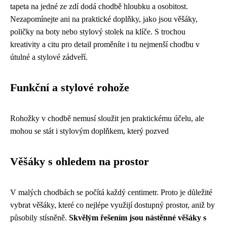
tapeta na jedné ze zdí dodá chodbě hloubku a osobitost.
Nezapomínejte ani na praktické doplňky, jako jsou věšáky,
poličky na boty nebo stylový stolek na klíče. S trochou
kreativity a citu pro detail proměníte i tu nejmenší chodbu v
útulné a stylové zádveří.
Funkční a stylové rohože
Rohožky v chodbě nemusí sloužit jen praktickému účelu, ale
mohou se stát i stylovým doplňkem, který pozved
Věšáky s ohledem na prostor
V malých chodbách se počítá každý centimetr. Proto je důležité
vybrat věšáky, které co nejlépe využijí dostupný prostor, aniž by
působily stísněně.
Skvělým řešením jsou nástěnné věšáky s