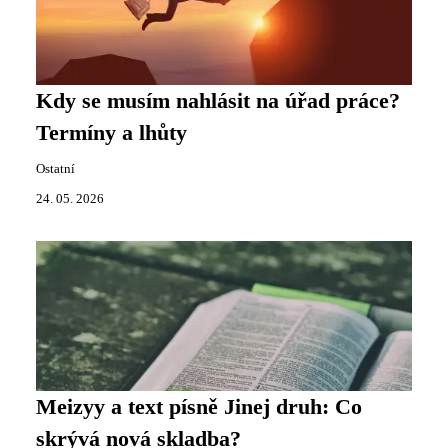
Kdy se musím nahlásit na úřad práce?
Termíny a lhůty
Ostatní
24. 05. 2026
Meizyy a text písně Jinej druh: Co
skrývá nová skladba?