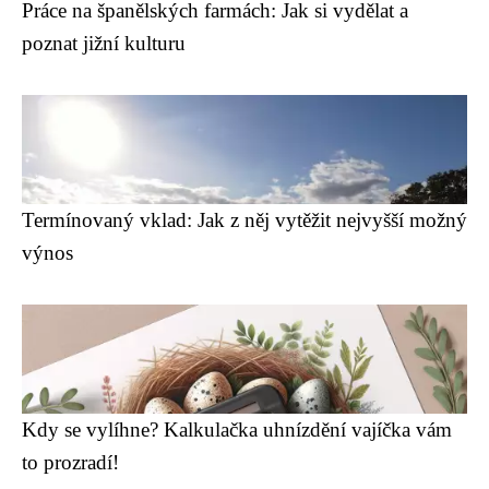
Práce na španělských farmách: Jak si vydělat a
poznat jižní kulturu
Termínovaný vklad: Jak z něj vytěžit nejvyšší možný
výnos
Kdy se vylíhne? Kalkulačka uhnízdění vajíčka vám
to prozradí!