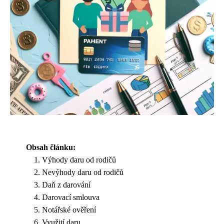
Obsah článku:
Výhody daru od rodičů
Nevýhody daru od rodičů
Daň z darování
Darovací smlouva
Notářské ověření
Využití daru