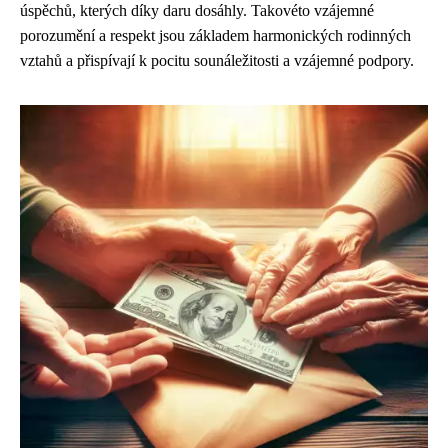
úspěchů, kterých díky daru dosáhly. Takovéto vzájemné
porozumění a respekt jsou základem harmonických rodinných
vztahů a přispívají k pocitu sounáležitosti a vzájemné podpory.