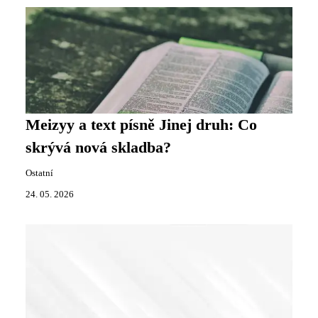
Meizyy a text písně Jinej druh: Co
skrývá nová skladba?
Ostatní
24. 05. 2026