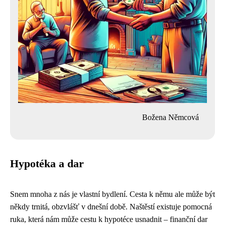
Božena Němcová
Hypotéka a dar
Snem mnoha z nás je vlastní bydlení. Cesta k němu ale může být
někdy trnitá, obzvlášť v dnešní době. Naštěstí existuje pomocná
ruka, která nám může cestu k hypotéce usnadnit – finanční dar