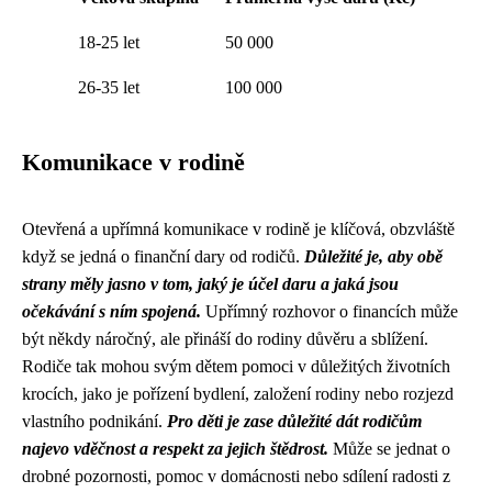
18-25 let
50 000
26-35 let
100 000
Komunikace v rodině
Otevřená a upřímná komunikace v rodině je klíčová, obzvláště
když se jedná o finanční dary od rodičů.
Důležité je, aby obě
strany měly jasno v tom, jaký je účel daru a jaká jsou
očekávání s ním spojená.
Upřímný rozhovor o financích může
být někdy náročný, ale přináší do rodiny důvěru a sblížení.
Rodiče tak mohou svým dětem pomoci v důležitých životních
krocích, jako je pořízení bydlení, založení rodiny nebo rozjezd
vlastního podnikání.
Pro děti je zase důležité dát rodičům
najevo vděčnost a respekt za jejich štědrost.
Může se jednat o
drobné pozornosti, pomoc v domácnosti nebo sdílení radosti z