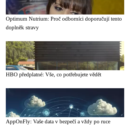
Optimum Nutrium: Proč odborníci doporučují tento
doplněk stravy
HBO předplatné: Vše, co potřebujete vědět
AppOnFly: Vaše data v bezpečí a vždy po ruce