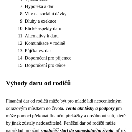
Hypotéka a dar
Vliv na sociální dávky
Dluhy a exekuce
Etické aspekty daru
Alternativy k daru
Komunikace v rodině
Půjčka vs. dar
Doporučení pro příjemce
Doporučení pro dárce
Výhody daru od rodičů
Finanční dar od rodičů může být pro mladé lidi neocenitelným
odrazovým můstkem do života.
Tento akt lásky a podpory
jim
může pomoci překonat finanční překážky a dosáhnout snů, které
by jinak zůstaly nedosažitelné. Peněžní dar od rodičů může
například umožnit
snadnější start do samostatného života
, ať už