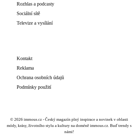
Rozhlas a podcasty
Sociální sítě
Televize a vysílání
Kontakt
Reklama
Ochrana osobních údajů
Podmínky použití
© 2026 imrnous.cz - Český magazín plný inspirace a novinek v oblasti
módy, krásy, životního stylu a kultury na doméně imrnous.cz. Buď trendy s
námi!