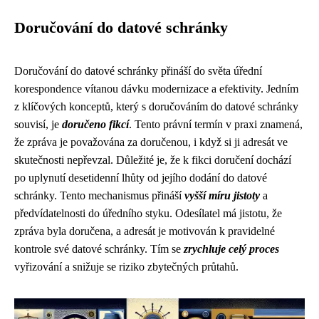
Doručování do datové schránky
Doručování do datové schránky přináší do světa úřední
korespondence vítanou dávku modernizace a efektivity. Jedním
z klíčových konceptů, který s doručováním do datové schránky
souvisí, je
doručeno fikcí
. Tento právní termín v praxi znamená,
že zpráva je považována za doručenou, i když si ji adresát ve
skutečnosti nepřevzal. Důležité je, že k fikci doručení dochází
po uplynutí desetidenní lhůty od jejího dodání do datové
schránky. Tento mechanismus přináší
vyšší míru jistoty
a
předvídatelnosti do úředního styku. Odesílatel má jistotu, že
zpráva byla doručena, a adresát je motivován k pravidelné
kontrole své datové schránky. Tím se
zrychluje celý proces
vyřizování a snižuje se riziko zbytečných průtahů.