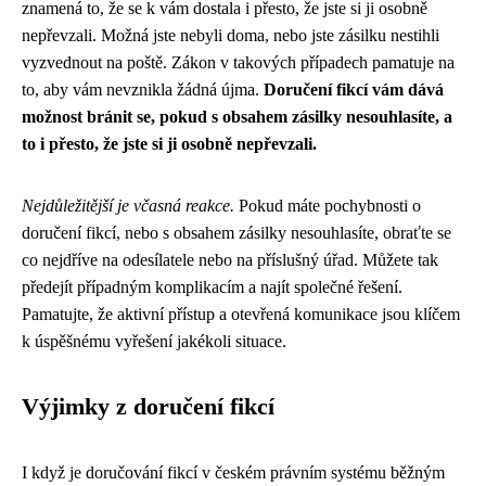
znamená to, že se k vám dostala i přesto, že jste si ji osobně
nepřevzali. Možná jste nebyli doma, nebo jste zásilku nestihli
vyzvednout na poště. Zákon v takových případech pamatuje na
to, aby vám nevznikla žádná újma.
Doručení fikcí vám dává
možnost bránit se, pokud s obsahem zásilky nesouhlasíte, a
to i přesto, že jste si ji osobně nepřevzali.
Nejdůležitější je včasná reakce.
Pokud máte pochybnosti o
doručení fikcí, nebo s obsahem zásilky nesouhlasíte, obraťte se
co nejdříve na odesílatele nebo na příslušný úřad. Můžete tak
předejít případným komplikacím a najít společné řešení.
Pamatujte, že aktivní přístup a otevřená komunikace jsou klíčem
k úspěšnému vyřešení jakékoli situace.
Výjimky z doručení fikcí
I když je doručování fikcí v českém právním systému běžným