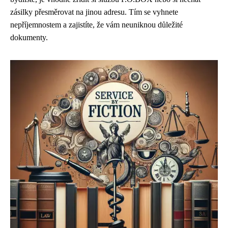
zásilky přesměrovat na jinou adresu. Tím se vyhnete
nepříjemnostem a zajistíte, že vám neuniknou důležité
dokumenty.