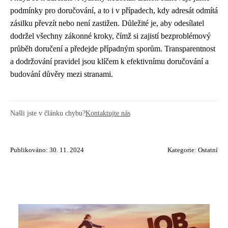
podmínky pro doručování, a to i v případech, kdy adresát odmítá
zásilku převzít nebo není zastižen. Důležité je, aby odesílatel
dodržel všechny zákonné kroky, čímž si zajistí bezproblémový
průběh doručení a předejde případným sporům. Transparentnost
a dodržování pravidel jsou klíčem k efektivnímu doručování a
budování důvěry mezi stranami.
Našli jste v článku chybu?
Kontaktujte nás
Publikováno: 30. 11. 2024
Kategorie:
Ostatní