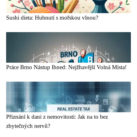
Sushi dieta: Hubnutí s mořskou vlnou?
Práce Brno Nástup Ihned: Nejžhavější Volná Místa!
Přiznání k dani z nemovitosti: Jak na to bez
zbytečných nervů?