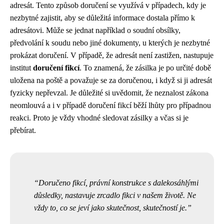
adresát. Tento způsob doručení se využívá v případech, kdy je
nezbytné zajistit, aby se důležitá informace dostala přímo k
adresátovi. Může se jednat například o soudní obsílky,
předvolání k soudu nebo jiné dokumenty, u kterých je nezbytné
prokázat doručení. V případě, že adresát není zastižen, nastupuje
institut
doručení fikcí
. To znamená, že zásilka je po určité době
uložena na poště a považuje se za doručenou, i když si ji adresát
fyzicky nepřevzal. Je důležité si uvědomit, že neznalost zákona
neomlouvá a i v případě doručení fikcí běží lhůty pro případnou
reakci. Proto je vždy vhodné sledovat zásilky a včas si je
přebírat.
Doručeno fikcí, právní konstrukce s dalekosáhlými
důsledky, nastavuje zrcadlo fikci v našem životě. Ne
vždy to, co se jeví jako skutečnost, skutečností je.