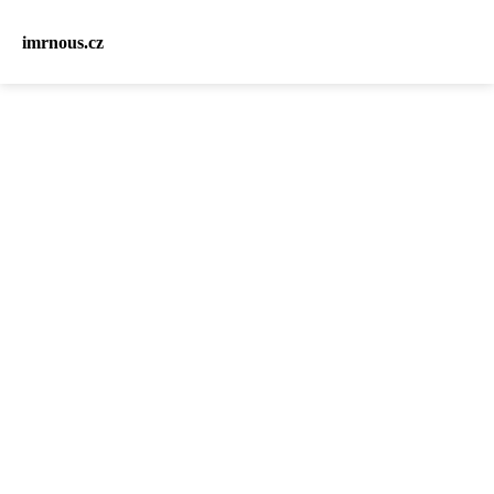
imrnous.cz