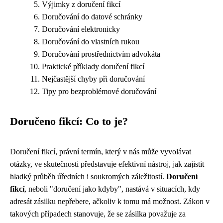
Výjimky z doručení fikcí
Doručování do datové schránky
Doručování elektronicky
Doručování do vlastních rukou
Doručování prostřednictvím advokáta
Praktické příklady doručení fikcí
Nejčastější chyby při doručování
Tipy pro bezproblémové doručování
Doručeno fikcí: Co to je?
Doručení fikcí, právní termín, který v nás může vyvolávat
otázky, ve skutečnosti představuje efektivní nástroj, jak zajistit
hladký průběh úředních i soukromých záležitostí.
Doručení
fikcí
, neboli "doručení jako kdyby", nastává v situacích, kdy
adresát zásilku nepřebere, ačkoliv k tomu má možnost. Zákon v
takových případech stanovuje, že se zásilka považuje za