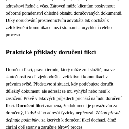
adresátovi řádně a včas. Zároveň může klientům poskytnout
odborné poradenství ohledně obsahu doručovaných dokumentů.
Díky doručování prostřednictvím advokáta tak dochází k
zefektivnění komunikace mezi stranami a urychlení celého
procesu.
Praktické příklady doručení fikcí
Doručení fikcí, právní termín, který může znít složitě, má ve
skutečnosti za cíl zjednodušit a zefektivnit komunikaci v
právním světě. Představte si situaci, kdy potřebujete doručit
důležitý dokument, ale adresát se mu vyhýbá nebo není k
zastižení. Právě v takových případech přichází na řadu doručení
fikcí.
Doručení fikcí
znamená, že dokument je považován za
doručený, i když si ho adresát fyzicky nepřevzal.
Zákon přesně
definuje podmínky
, za kterých k doručení fikcí dochází, čímž
chrání obě strany a zaručuje férový proces.