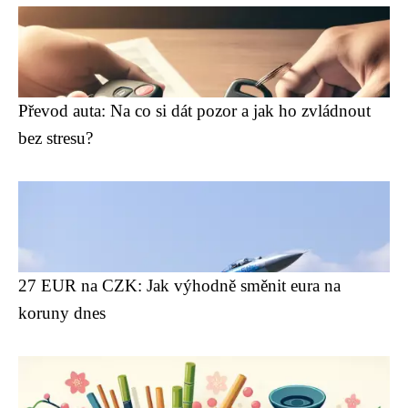
Převod auta: Na co si dát pozor a jak ho zvládnout
bez stresu?
27 EUR na CZK: Jak výhodně směnit eura na
koruny dnes