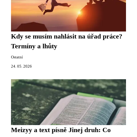
Kdy se musím nahlásit na úřad práce?
Termíny a lhůty
Ostatní
24. 05. 2026
Meizyy a text písně Jinej druh: Co