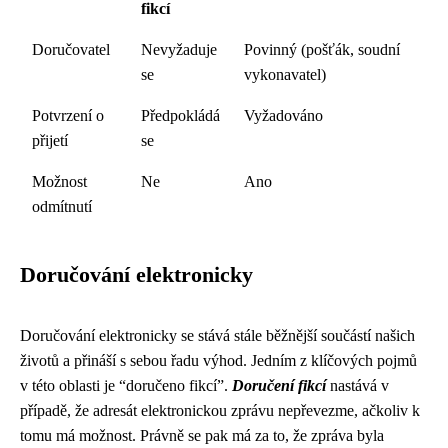
fikcí
Doručovatel
Nevyžaduje
Povinný (pošťák, soudní
se
vykonavatel)
Potvrzení o
Předpokládá
Vyžadováno
přijetí
se
Možnost
Ne
Ano
odmítnutí
Doručování elektronicky
Doručování elektronicky se stává stále běžnější součástí našich
životů a přináší s sebou řadu výhod. Jedním z klíčových pojmů
v této oblasti je “doručeno fikcí”.
Doručení fikcí
nastává v
případě, že adresát elektronickou zprávu nepřevezme, ačkoliv k
tomu má možnost. Právně se pak má za to, že zpráva byla