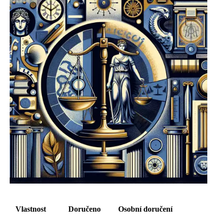
Vlastnost
Doručeno
Osobní doručení