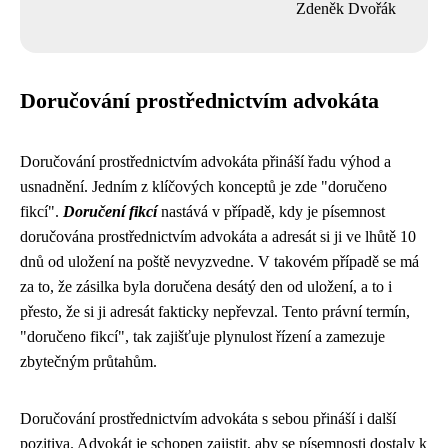
Zdeněk Dvořák
Doručování prostřednictvím advokáta
Doručování prostřednictvím advokáta přináší řadu výhod a
usnadnění. Jedním z klíčových konceptů je zde "doručeno
fikcí".
Doručení fikcí
nastává v případě, kdy je písemnost
doručována prostřednictvím advokáta a adresát si ji ve lhůtě 10
dnů od uložení na poště nevyzvedne. V takovém případě se má
za to, že zásilka byla doručena desátý den od uložení, a to i
přesto, že si ji adresát fakticky nepřevzal. Tento právní termín,
"doručeno fikcí", tak zajišťuje plynulost řízení a zamezuje
zbytečným průtahům.
Doručování prostřednictvím advokáta s sebou přináší i další
pozitiva. Advokát je schopen zajistit, aby se písemnosti dostaly k