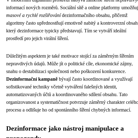
informací nových rozměrů. Sociální sítě a online platformy umožňuj
masové a rychlé rozšiřování
dezinformačního obsahu, přičemž
algoritmy často upřednostňují emotivně nabitý a kontroverzní obsah
který dezinformace typicky představují. Tím se vytváří ideální
prostředí pro jejich virální šíření.
Důležitým aspektem je také motivace stojící za záměrným šířením
nepravdivých údajů. Může jít o politické cíle, ekonomické zájmy,
snahu o destabilizaci společnosti nebo poškození konkurence.
Dezinformační kampaně
bývají často koordinované a využívají
sofistikované techniky včetně vytváření falešných identit,
automatizovaných účtů a koordinovaného sdílení obsahu. Tato
organizovanost a systematičnost potvrzuje záměrný charakter celéh
procesu a odlišuje ho od spontánního šíření chybných informací.
Dezinformace jako nástroj manipulace a