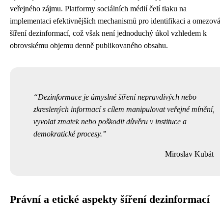
veřejného zájmu. Platformy sociálních médií čelí tlaku na
implementaci efektivnějších mechanismů pro identifikaci a omezová
šíření dezinformací, což však není jednoduchý úkol vzhledem k
obrovskému objemu denně publikovaného obsahu.
Dezinformace je úmyslné šíření nepravdivých nebo
zkreslených informací s cílem manipulovat veřejné mínění,
vyvolat zmatek nebo poškodit důvěru v instituce a
demokratické procesy.
Miroslav Kubát
Právní a etické aspekty šíření dezinformací