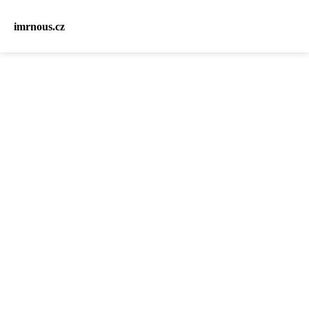
imrnous.cz