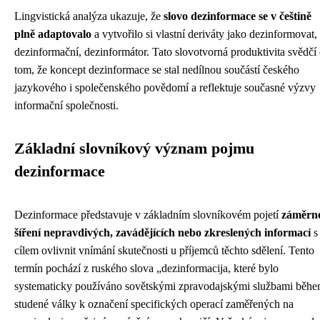
Lingvistická analýza ukazuje, že
slovo dezinformace se v češtině
plně adaptovalo
a vytvořilo si vlastní deriváty jako dezinformovat,
dezinformační, dezinformátor. Tato slovotvorná produktivita svědčí
tom, že koncept dezinformace se stal nedílnou součástí českého
jazykového i společenského povědomí a reflektuje současné výzvy
informační společnosti.
Základní slovníkový význam pojmu
dezinformace
Dezinformace představuje v základním slovníkovém pojetí
záměrn
šíření nepravdivých, zavádějících nebo zkreslených informací
s
cílem ovlivnit vnímání skutečnosti u příjemců těchto sdělení. Tento
termín pochází z ruského slova „dezinformacija, které bylo
systematicky používáno sovětskými zpravodajskými službami běh
studené války k označení specifických operací zaměřených na