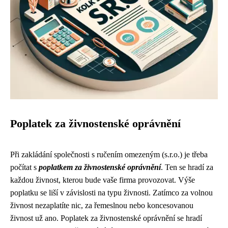
Poplatek za živnostenské oprávnění
Při zakládání společnosti s ručením omezeným (s.r.o.) je třeba
počítat s
poplatkem za živnostenské oprávnění
. Ten se hradí za
každou živnost, kterou bude vaše firma provozovat. Výše
poplatku se liší v závislosti na typu živnosti. Zatímco za volnou
živnost nezaplatíte nic, za řemeslnou nebo koncesovanou
živnost už ano. Poplatek za živnostenské oprávnění se hradí