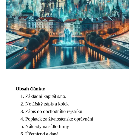
Obsah článku:
Základní kapitál s.r.o.
Notářský zápis a kolek
Zápis do obchodního rejstříku
Poplatek za živnostenské oprávnění
Náklady na sídlo firmy
Účetnictví a daně