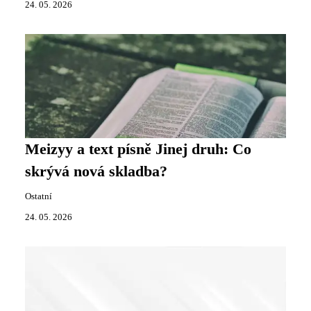
24. 05. 2026
Meizyy a text písně Jinej druh: Co
skrývá nová skladba?
Ostatní
24. 05. 2026