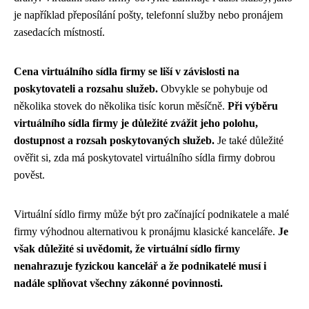
je například přeposílání pošty, telefonní služby nebo pronájem
zasedacích místností.
Cena virtuálního sídla firmy se liší v závislosti na
poskytovateli a rozsahu služeb.
Obvykle se pohybuje od
několika stovek do několika tisíc korun měsíčně.
Při výběru
virtuálního sídla firmy je důležité zvážit jeho polohu,
dostupnost a rozsah poskytovaných služeb.
Je také důležité
ověřit si, zda má poskytovatel virtuálního sídla firmy dobrou
pověst.
Virtuální sídlo firmy může být pro začínající podnikatele a malé
firmy výhodnou alternativou k pronájmu klasické kanceláře.
Je
však důležité si uvědomit, že virtuální sídlo firmy
nenahrazuje fyzickou kancelář a že podnikatelé musí i
nadále splňovat všechny zákonné povinnosti.