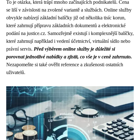
To je otázka, která trápí mnoho začínajících podnikatelů. Cena
se liší v závislosti na zvolené variantě a službách. Online služby
obvykle nabízejí základní balíčky již od několika tisíc korun,
které zahrnují přípravu základních dokumentů a elektronické
podání na justice.cz. Samozřejmě existují i komplexnější balíčky,
které zahrnují například i vedení účetnictví, virtuální sídlo nebo
právní servis.
Před výběrem online služby je důležité si
porovnat jednotlivé nabídky a zjistit, co vše je v ceně zahrnuto.
Nezapomeňte si také ověřit reference a zkušenosti ostatních
uživatelů.