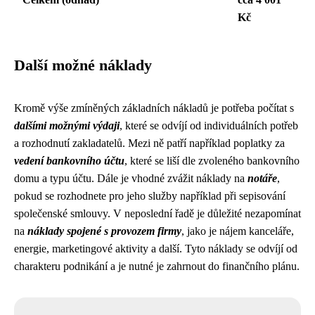
Kč
Další možné náklady
Kromě výše zmíněných základních nákladů je potřeba počítat s
dalšími možnými výdaji
, které se odvíjí od individuálních potřeb
a rozhodnutí zakladatelů. Mezi ně patří například poplatky za
vedení bankovního účtu
, které se liší dle zvoleného bankovního
domu a typu účtu. Dále je vhodné zvážit náklady na
notáře
,
pokud se rozhodnete pro jeho služby například při sepisování
společenské smlouvy. V neposlední řadě je důležité nezapomínat
na
náklady spojené s provozem firmy
, jako je nájem kanceláře,
energie, marketingové aktivity a další. Tyto náklady se odvíjí od
charakteru podnikání a je nutné je zahrnout do finančního plánu.