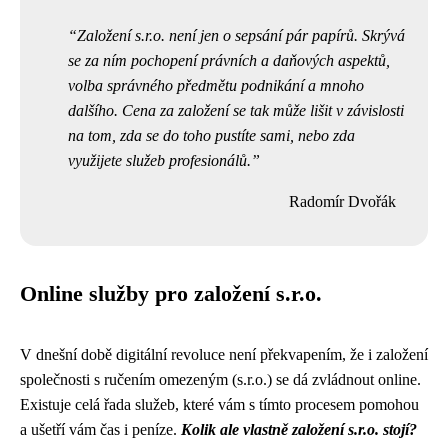
Založení s.r.o. není jen o sepsání pár papírů. Skrývá
se za ním pochopení právních a daňových aspektů,
volba správného předmětu podnikání a mnoho
dalšího. Cena za založení se tak může lišit v závislosti
na tom, zda se do toho pustíte sami, nebo zda
využijete služeb profesionálů.
Radomír Dvořák
Online služby pro založení s.r.o.
V dnešní době digitální revoluce není překvapením, že i založení
společnosti s ručením omezeným (s.r.o.) se dá zvládnout online.
Existuje celá řada služeb, které vám s tímto procesem pomohou
a ušetří vám čas i peníze.
Kolik ale vlastně založení s.r.o. stojí?