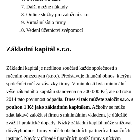
Další možné náklady
Online služby pro založení s.r.o.
Virtuální sídlo firmy
Vedení účetnictví svépomocí
Základní kapitál s.r.o.
Základní kapitál je nedílnou součástí každé společnosti s
ručením omezeným (s.r.o.). Představuje finanční obnos, kterým
společníci ručí za závazky firmy. V minulosti byla minimální
výše základního kapitálu stanovena na 200 000 Kč, ale od roku
2014 tato povinnost odpadla.
Dnes si tak můžete založit s.r.o. s
pouhou 1 Kč jako základním kapitálem.
Ačkoliv se může
zdát lákavé založit si firmu s minimálním vkladem, je důležité
zvážit i praktické dopady. Nízký základní kapitál může snižovat
důvěryhodnost firmy v očích obchodních partnerů a finančních
institucí. Navíc v případě finančních potíží firmy s nízkým