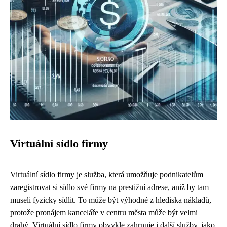
Virtuální sídlo firmy
Virtuální sídlo firmy je služba, která umožňuje podnikatelům
zaregistrovat si sídlo své firmy na prestižní adrese, aniž by tam
museli fyzicky sídlit. To může být výhodné z hlediska nákladů,
protože pronájem kanceláře v centru města může být velmi
drahý. Virtuální sídlo firmy obvykle zahrnuje i další služby, jako