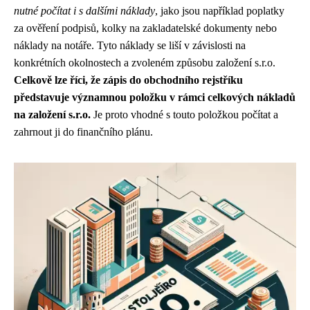
nutné počítat i s dalšími náklady
, jako jsou například poplatky
za ověření podpisů, kolky na zakladatelské dokumenty nebo
náklady na notáře. Tyto náklady se liší v závislosti na
konkrétních okolnostech a zvoleném způsobu založení s.r.o.
Celkově lze říci, že zápis do obchodního rejstříku
představuje významnou položku v rámci celkových nákladů
na založení s.r.o.
Je proto vhodné s touto položkou počítat a
zahrnout ji do finančního plánu.