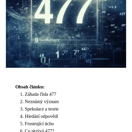
Obsah článku:
Záhada čísla 477
Neznámý význam
Spekulace a teorie
Hledání odpovědí
Frustrující ticho
Co skrývá 477?