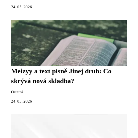
24. 05. 2026
Meizyy a text písně Jinej druh: Co
skrývá nová skladba?
Ostatní
24. 05. 2026