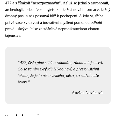
477 a s čímkoli "nerozpoznaným". Ať už se jedná o astronomii,
archeologii, nebo třeba lingvistiku, každá nová informace, každý
drobný posun nás posouvá blíž k pochopení. A kdo ví, třeba
právě vaše zvídavost a inovativní myšlení pomohou
odhalit
pravdu skrývající se za zdánlivě neproniknutelnou clonou
tajemství.
477, číslo plné slibů a zklamání, záhad a tajemství.
Co se za ním skrývá? Nikdo neví, a přesto všichni
tušíme, že je to něco velkého, něco, co změní naše
životy.
Anežka Nováková