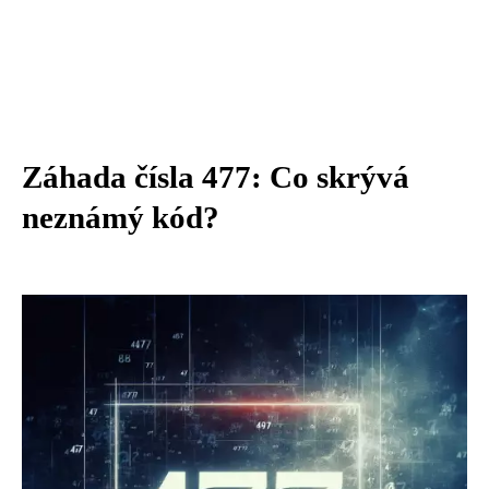
Záhada čísla 477: Co skrývá
neznámý kód?