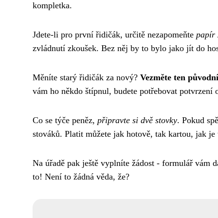
kompletka.
Jdete-li pro první řidičák, určitě nezapomeňte
papír 
zvládnutí zkoušek. Bez něj by to bylo jako jít do h
Měníte starý řidičák za nový?
Vezměte ten původní
vám ho někdo štípnul, budete potřebovat potvrzení o
Co se týče peněz,
připravte si dvě stovky
. Pokud spě
stováků. Platit můžete jak hotově, tak kartou, jak je
Na úřadě pak ještě vyplníte žádost - formulář vám 
to! Není to žádná věda, že?