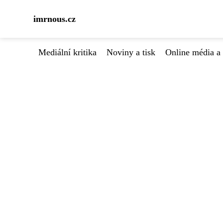
imrnous.cz
Mediální kritika
Noviny a tisk
Online média a 