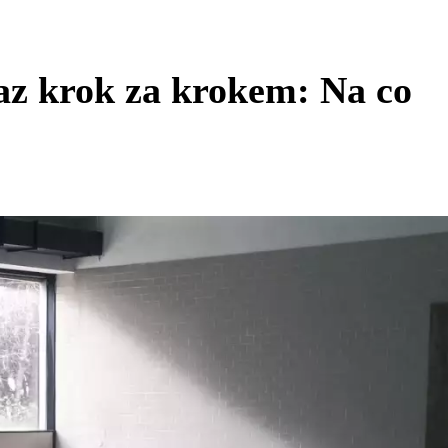
az krok za krokem: Na co