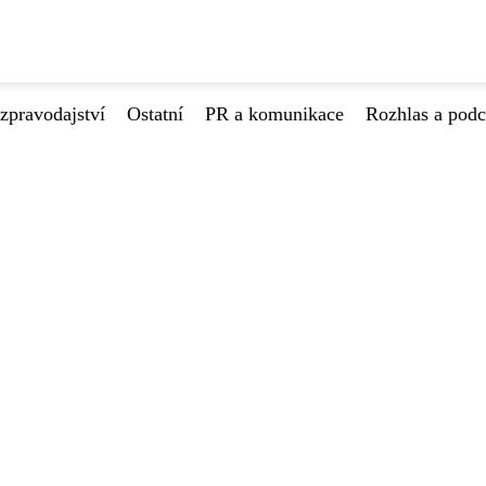
zpravodajství
Ostatní
PR a komunikace
Rozhlas a podc