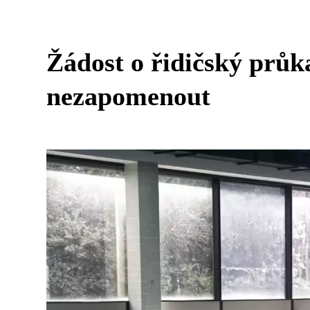
Žádost o řidičský průk
nezapomenout