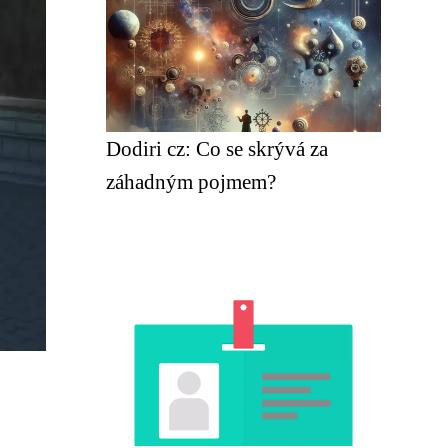
Dodiri cz: Co se skrývá za
záhadným pojmem?