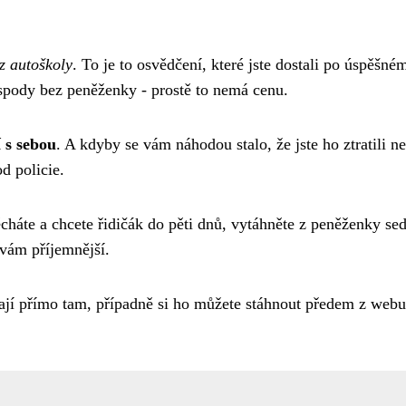
z autoškoly
. To je to osvědčení, které jste dostali po úspěšné
ospody bez peněženky - prostě to nemá cenu.
 s sebou
. A kdyby se vám náhodou stalo, že jste ho ztratili n
d policie.
cháte a chcete řidičák do pěti dnů, vytáhněte z peněženky s
 vám příjemnější.
dají přímo tam, případně si ho můžete stáhnout předem z webu