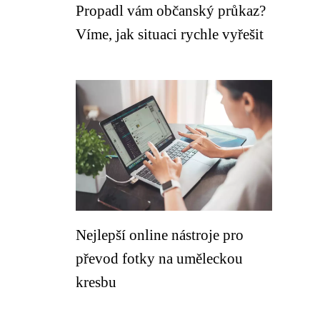
Propadl vám občanský průkaz?
Víme, jak situaci rychle vyřešit
Nejlepší online nástroje pro
převod fotky na uměleckou
kresbu