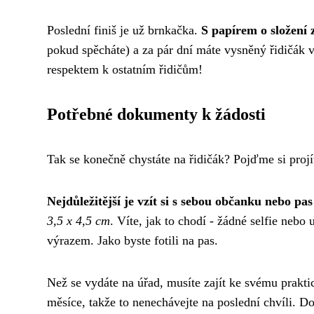
Poslední finiš je už brnkačka.
S papírem o složení
pokud spěcháte) a za pár dní máte vysněný řidičák v
respektem k ostatním řidičům!
Potřebné dokumenty k žádosti
Tak se konečně chystáte na řidičák? Pojďme si projí
Nejdůležitější je vzít si s sebou občanku nebo pas
3,5 x 4,5 cm
. Víte, jak to chodí - žádné selfie nebo
výrazem. Jako byste fotili na pas.
Než se vydáte na úřad, musíte zajít ke svému prakt
měsíce, takže to nenechávejte na poslední chvíli. Do