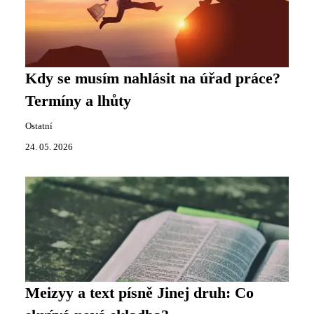
Kdy se musím nahlásit na úřad práce?
Termíny a lhůty
Ostatní
24. 05. 2026
Meizyy a text písně Jinej druh: Co