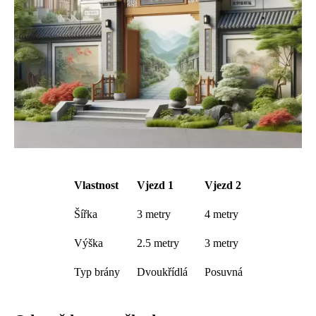
Vlastnost
Vjezd 1
Vjezd 2
Šířka
3 metry
4 metry
Výška
2.5 metry
3 metry
Typ brány
Dvoukřídlá
Posuvná