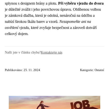
splynou s designem brány a plotu.
Při výběru vjezdu do dvora
je důležité zvážit i jeho povrchovou úpravu. Oblíbenou volbou
je zámková dlažba, která je odolná, nenáročná na údržbu a
nabízí širokou škálu barev a vzorů.
Nezapomeňte ani na
osvětlení vjezdu
, které zvyšuje bezpečnost a zároveň dotváří
celkový dojem.
Našli jste v článku chybu?
Kontaktujte nás
Publikováno: 25. 11. 2024
Kategorie:
Ostatní