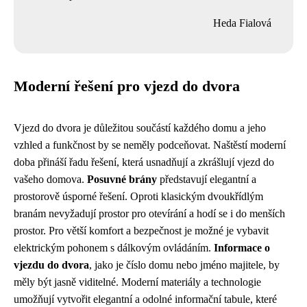
Heda Fialová
Moderní řešení pro vjezd do dvora
Vjezd do dvora je důležitou součástí každého domu a jeho
vzhled a funkčnost by se neměly podceňovat. Naštěstí moderní
doba přináší řadu řešení, která usnadňují a zkrášlují vjezd do
vašeho domova.
Posuvné brány
představují elegantní a
prostorově úsporné řešení. Oproti klasickým dvoukřídlým
branám nevyžadují prostor pro otevírání a hodí se i do menších
prostor. Pro větší komfort a bezpečnost je možné je vybavit
elektrickým pohonem s dálkovým ovládáním.
Informace o
vjezdu do dvora
, jako je číslo domu nebo jméno majitele, by
měly být jasně viditelné. Moderní materiály a technologie
umožňují vytvořit elegantní a odolné informační tabule, které