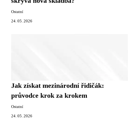
skrývá nová skladba?
Ostatní
24. 05. 2026
Jak získat mezinárodní řidičák:
průvodce krok za krokem
Ostatní
24. 05. 2026