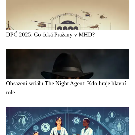
DPČ 2025: Co čeká Pražany v MHD?
Obsazení seriálu The Night Agent: Kdo hraje hlavní
role