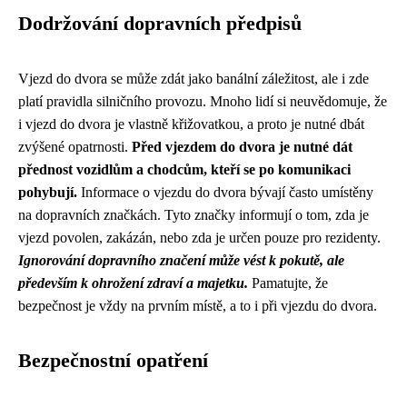
Dodržování dopravních předpisů
Vjezd do dvora se může zdát jako banální záležitost, ale i zde
platí pravidla silničního provozu. Mnoho lidí si neuvědomuje, že
i vjezd do dvora je vlastně křižovatkou, a proto je nutné dbát
zvýšené opatrnosti.
Před vjezdem do dvora je nutné dát
přednost vozidlům a chodcům, kteří se po komunikaci
pohybují.
Informace o vjezdu do dvora bývají často umístěny
na dopravních značkách. Tyto značky informují o tom, zda je
vjezd povolen, zakázán, nebo zda je určen pouze pro rezidenty.
Ignorování dopravního značení může vést k pokutě, ale
především k ohrožení zdraví a majetku.
Pamatujte, že
bezpečnost je vždy na prvním místě, a to i při vjezdu do dvora.
Bezpečnostní opatření