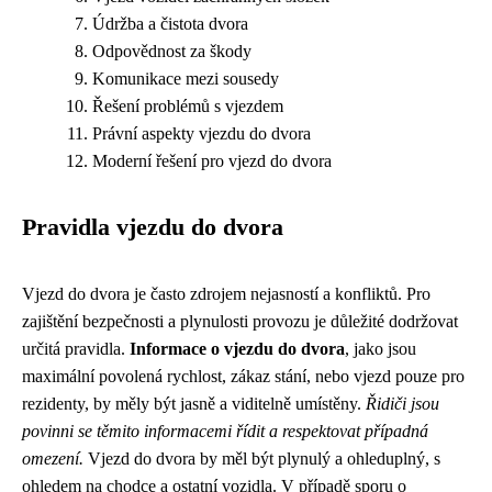
Údržba a čistota dvora
Odpovědnost za škody
Komunikace mezi sousedy
Řešení problémů s vjezdem
Právní aspekty vjezdu do dvora
Moderní řešení pro vjezd do dvora
Pravidla vjezdu do dvora
Vjezd do dvora je často zdrojem nejasností a konfliktů. Pro
zajištění bezpečnosti a plynulosti provozu je důležité dodržovat
určitá pravidla.
Informace o vjezdu do dvora
, jako jsou
maximální povolená rychlost, zákaz stání, nebo vjezd pouze pro
rezidenty, by měly být jasně a viditelně umístěny.
Řidiči jsou
povinni se těmito informacemi řídit a respektovat případná
omezení.
Vjezd do dvora by měl být plynulý a ohleduplný, s
ohledem na chodce a ostatní vozidla. V případě sporu o