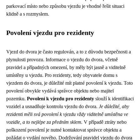
parkovací místo nebo způsobu vjezdu je vhodné řešit situaci
klidně a s rozmyslem.
Povolení vjezdu pro rezidenty
Vjezd do dvora je často regulován, a to z důvodu bezpečnosti a
plynulosti provozu. Informace o vjezdu do dvora, včetně
pravidel a případných omezení, by měly být jasně a viditelně
umístěny u vjezdu. Pro rezidenty, tedy obyvatele domu s
vjezdem do dvora, je důležité mít platné povolení k vjezdu. Toto
povolení obvykle vydává správce objektu nebo majitel
pozemku.
Povolení k vjezdu pro rezidenty
slouží k identifikaci
vozidel a usnadňuje kontrolu vjezdu do dvora.
Je důležité, aby
rezidenti měli svá povolení k vjezdu vždy viditelně umístěna ve
vozidle, a to nejlépe za předním sklem.
V případě ztráty nebo
poškození povolení je nutné kontaktovat správce objektu a
požádat o vydání nového. Dodržování pravidel vjezdu do dvora