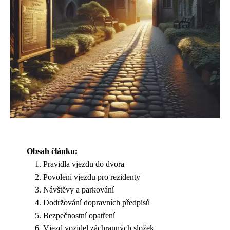
Obsah článku:
Pravidla vjezdu do dvora
Povolení vjezdu pro rezidenty
Návštěvy a parkování
Dodržování dopravních předpisů
Bezpečnostní opatření
Vjezd vozidel záchranných složek