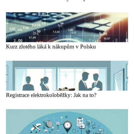
Kurz zlotého láká k nákupům v Polsku
Registrace elektrokoloběžky: Jak na to?