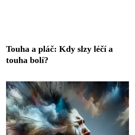
Touha a pláč: Kdy slzy léčí a
touha bolí?