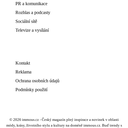
PR a komunikace
Rozhlas a podcasty
Sociální sítě
Televize a vysílání
Kontakt
Reklama
Ochrana osobních údajů
Podmínky použití
© 2026 imrnous.cz - Český magazín plný inspirace a novinek v oblasti
módy, krásy, životního stylu a kultury na doméně imrnous.cz. Buď trendy s