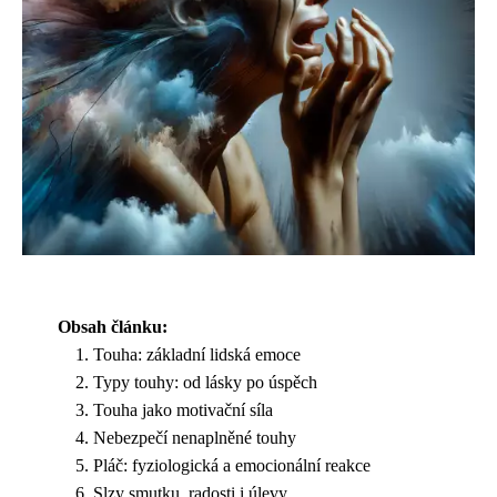
Obsah článku:
Touha: základní lidská emoce
Typy touhy: od lásky po úspěch
Touha jako motivační síla
Nebezpečí nenaplněné touhy
Pláč: fyziologická a emocionální reakce
Slzy smutku, radosti i úlevy