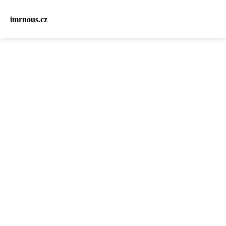
imrnous.cz