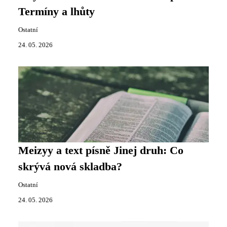
Termíny a lhůty
Ostatní
24. 05. 2026
Meizyy a text písně Jinej druh: Co
skrývá nová skladba?
Ostatní
24. 05. 2026