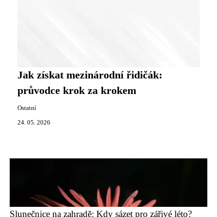
Jak získat mezinárodní řidičák:
průvodce krok za krokem
Ostatní
24. 05. 2026
Slunečnice na zahradě: Kdy sázet pro zářivé léto?