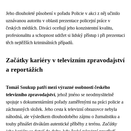
Jeho dlouholeté působení v pořadu Policie v akci z něj učinilo
uznávanou autoritu v oblasti prezentace policejní práce v
českých médiích. Diváci oceňují jeho konzistentní kvalitu,
profesionalitu a schopnost udržet si lidský přístup i při prezentaci
těch nejtěžších kriminálních případů.
Začátky kariéry v televizním zpravodajství
a reportážích
Tomáš Soukup patří mezi výrazné osobnosti českého
televizního zpravodajství
, jehož jméno se neodmyslitelně
spojuje s dokumentárními pořady zaměřenými na práci policie a
záchranných složek. Jeho cesta k televizní obrazovce nebyla
náhodná, ale výsledkem dlouhodobého zájmu o žurnalistiku a
touhy přinášet divákům autentické příběhy z terénu.
Začátky