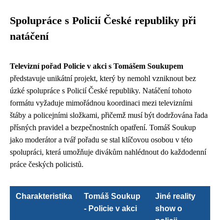
Spolupráce s Policií České republiky při
natáčení
Televizní pořad Policie v akci s Tomášem Soukupem
představuje unikátní projekt, který by nemohl vzniknout bez
úzké spolupráce s Policií České republiky. Natáčení tohoto
formátu vyžaduje mimořádnou koordinaci mezi televizními
štáby a policejními složkami, přičemž musí být dodržována řada
přísných pravidel a bezpečnostních opatření. Tomáš Soukup
jako moderátor a tvář pořadu se stal klíčovou osobou v této
spolupráci, která umožňuje divákům nahlédnout do každodenní
práce českých policistů.
Charakteristika
Tomáš Soukup
Jiné reality
- Policie v akci
show o