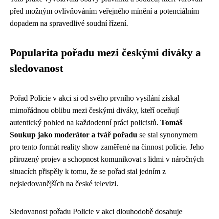
před možným ovlivňováním veřejného mínění a potenciálním
dopadem na spravedlivé soudní řízení.
Popularita pořadu mezi českými diváky a
sledovanost
Pořad Policie v akci si od svého prvního vysílání získal
mimořádnou oblibu mezi českými diváky, kteří oceňují
autentický pohled na každodenní práci policistů.
Tomáš
Soukup jako moderátor a tvář pořadu
se stal synonymem
pro tento formát reality show zaměřené na činnost policie. Jeho
přirozený projev a schopnost komunikovat s lidmi v náročných
situacích přispěly k tomu, že se pořad stal jedním z
nejsledovanějších na české televizi.
Sledovanost pořadu Policie v akci dlouhodobě dosahuje