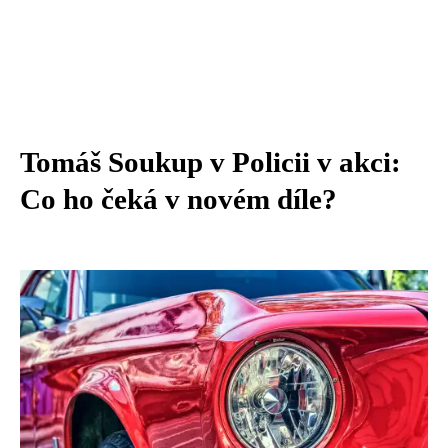
Tomáš Soukup v Policii v akci:
Co ho čeká v novém díle?