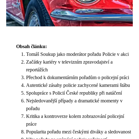
Obsah článku:
Tomáš Soukup jako moderátor pořadu Policie v akci
Začátky kariéry v televizním zpravodajství a
reportážích
Přechod k dokumentárním pořadům o policejní práci
Autentické zásahy policie zachycené kamerami štábu
Spolupráce s Policií České republiky při natáčení
Nejsledovanější případy a dramatické momenty v
pořadu
Kritika a kontroverze kolem zobrazování policejní
práce
Popularita pořadu mezi českými diváky a sledovanost