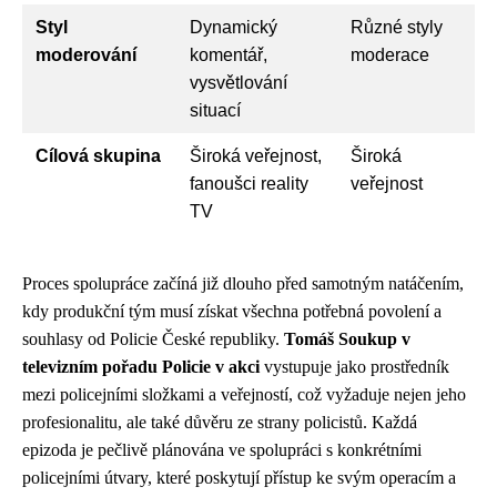
Styl
Dynamický
Různé styly
moderování
komentář,
moderace
vysvětlování
situací
Cílová skupina
Široká veřejnost,
Široká
fanoušci reality
veřejnost
TV
Proces spolupráce začíná již dlouho před samotným natáčením,
kdy produkční tým musí získat všechna potřebná povolení a
souhlasy od Policie České republiky.
Tomáš Soukup v
televizním pořadu Policie v akci
vystupuje jako prostředník
mezi policejními složkami a veřejností, což vyžaduje nejen jeho
profesionalitu, ale také důvěru ze strany policistů. Každá
epizoda je pečlivě plánována ve spolupráci s konkrétními
policejními útvary, které poskytují přístup ke svým operacím a