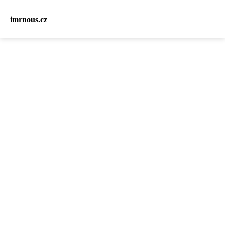
imrnous.cz