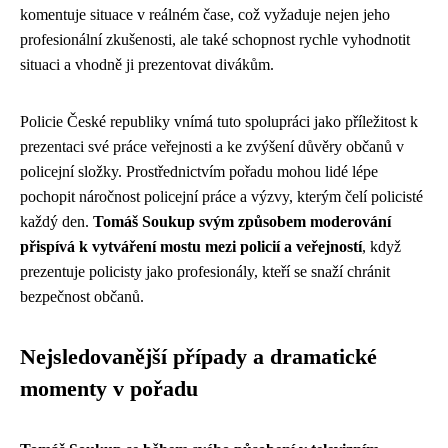
komentuje situace v reálném čase, což vyžaduje nejen jeho
profesionální zkušenosti, ale také schopnost rychle vyhodnotit
situaci a vhodně ji prezentovat divákům.
Policie České republiky vnímá tuto spolupráci jako příležitost k
prezentaci své práce veřejnosti a ke zvýšení důvěry občanů v
policejní složky. Prostřednictvím pořadu mohou lidé lépe
pochopit náročnost policejní práce a výzvy, kterým čelí policisté
každý den.
Tomáš Soukup svým způsobem moderování
přispívá k vytváření mostu mezi policií a veřejností
, když
prezentuje policisty jako profesionály, kteří se snaží chránit
bezpečnost občanů.
Nejsledovanější případy a dramatické
momenty v pořadu