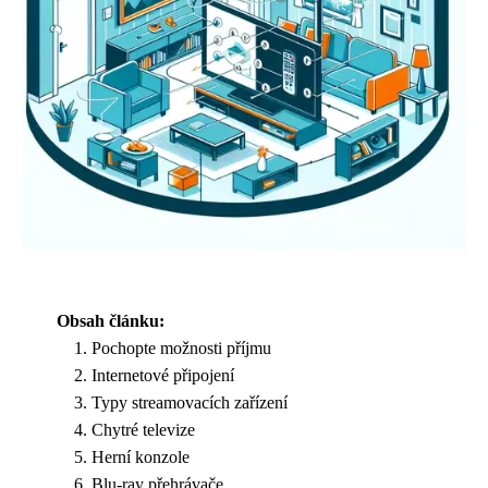
Obsah článku:
Pochopte možnosti příjmu
Internetové připojení
Typy streamovacích zařízení
Chytré televize
Herní konzole
Blu-ray přehrávače