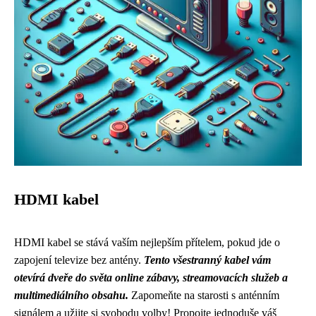
HDMI kabel
HDMI kabel se stává vaším nejlepším přítelem, pokud jde o
zapojení televize bez antény.
Tento všestranný kabel vám
otevírá dveře do světa online zábavy, streamovacích služeb a
multimediálního obsahu.
Zapomeňte na starosti s anténním
signálem a užijte si svobodu volby! Propojte jednoduše váš