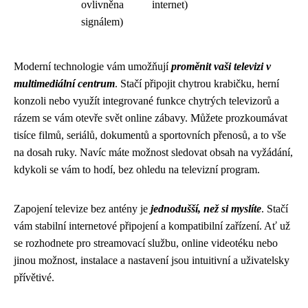
ovlivněna
internet)
signálem)
Moderní technologie vám umožňují
proměnit vaši televizi v
multimediální centrum
. Stačí připojit chytrou krabičku, herní
konzoli nebo využít integrované funkce chytrých televizorů a
rázem se vám otevře svět online zábavy. Můžete prozkoumávat
tisíce filmů, seriálů, dokumentů a sportovních přenosů, a to vše
na dosah ruky. Navíc máte možnost sledovat obsah na vyžádání,
kdykoli se vám to hodí, bez ohledu na televizní program.
Zapojení televize bez antény je
jednodušší, než si myslíte
. Stačí
vám stabilní internetové připojení a kompatibilní zařízení. Ať už
se rozhodnete pro streamovací službu, online videotéku nebo
jinou možnost, instalace a nastavení jsou intuitivní a uživatelsky
přívětivé.