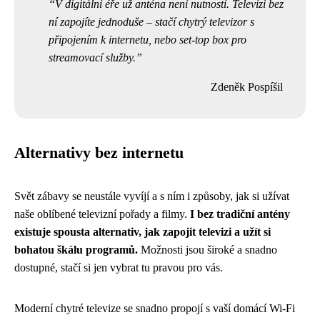
V digitální éře už anténa není nutností. Televizi bez
ní zapojíte jednoduše – stačí chytrý televizor s
připojením k internetu, nebo set-top box pro
streamovací služby.
Zdeněk Pospíšil
Alternativy bez internetu
Svět zábavy se neustále vyvíjí a s ním i způsoby, jak si užívat
naše oblíbené televizní pořady a filmy.
I bez tradiční antény
existuje spousta alternativ, jak zapojit televizi a užít si
bohatou škálu programů.
Možnosti jsou široké a snadno
dostupné, stačí si jen vybrat tu pravou pro vás.
Moderní chytré televize se snadno propojí s vaší domácí Wi-Fi