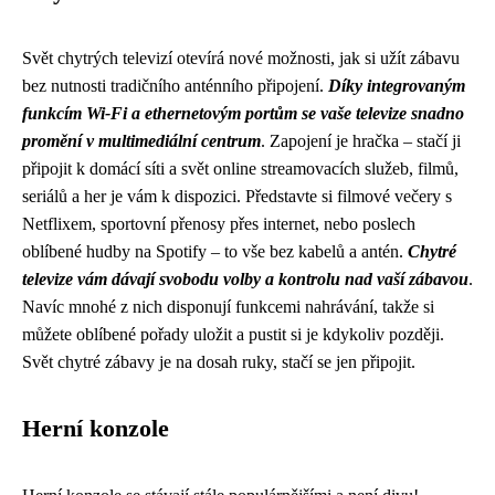
Svět chytrých televizí otevírá nové možnosti, jak si užít zábavu
bez nutnosti tradičního anténního připojení.
Díky integrovaným
funkcím Wi-Fi a ethernetovým portům se vaše televize snadno
promění v multimediální centrum
. Zapojení je hračka – stačí ji
připojit k domácí síti a svět online streamovacích služeb, filmů,
seriálů a her je vám k dispozici. Představte si filmové večery s
Netflixem, sportovní přenosy přes internet, nebo poslech
oblíbené hudby na Spotify – to vše bez kabelů a antén.
Chytré
televize vám dávají svobodu volby a kontrolu nad vaší zábavou
.
Navíc mnohé z nich disponují funkcemi nahrávání, takže si
můžete oblíbené pořady uložit a pustit si je kdykoliv později.
Svět chytré zábavy je na dosah ruky, stačí se jen připojit.
Herní konzole