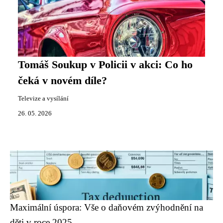
Tomáš Soukup v Policii v akci: Co ho
čeká v novém díle?
Televize a vysílání
26. 05. 2026
Maximální úspora: Vše o daňovém zvýhodnění na
děti v roce 2025