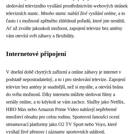
sledování televizního vysílání prostřednictvím webových stránek
televizních stanic.
Mnoho stanic nabízí živé vysílání online,
a to
často i s možností zpětného zhlédnutí pořadů, které jste nestihli.
Ať už zvolíte jakoukoli možnost, zapojení televize bez antény
vám otevírá svět zábavy a flexibility.
Internetové připojení
V dnešní době chytrých zařízení a online zábavy je internet v
podstatě nepostradatelný, a to i pro sledování televize. Zapojení
televize bez antény je snadnější, než si myslíte, a otevírá bránu
do světa možností. Díky internetu můžete sledovat filmy a
seriály online, a to kdykoli se vám zachce. Služby jako Netflix,
HBO Max nebo Amazon Prime Video nabízejí nepřeberné
množství obsahu pro celou rodinu. Sportovní fanoušci ocení
streamovací platformy jako O2 TV Sport nebo Voyo, které
vysílají živé přenosy i záznamy sportovních událostí.