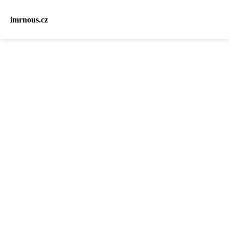
imrnous.cz