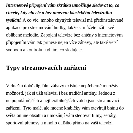
Internetové připojení vám zkrátka umožňuje sledovat to, co
chcete, kdy chcete a bez omezení klasického televizního
vysílání.
A co víc, mnoho chytrých televizí má předinstalované
aplikace pro streamování hudby, takže si můžete užít i své
oblíbené melodie. Zapojení televize bez antény s internetovým
připojením vám tak přinese nejen více zábavy, ale také větší
svobodu a kontrolu nad tím, co sledujete.
Typy streamovacích zařízení
V dnešní době digitální zábavy existuje nepřeberné množství
možností, jak si užít televizi i bez tradiční antény. Jednou z
nejpopulárnějších a nejflexibilnějších voleb jsou streamovací
zařízení. Tyto malé, ale mocné krabičky vám otevírají bránu do
světa online obsahu a umožňují vám sledovat filmy, seriály,
sportovní přenosy a mnoho dalšího přímo na vaší televizi.