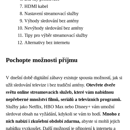
HDMI kabel
Nastavení streamovací služby
Výhody sledování bez antény
Nevýhody sledování bez antény
Tipy pro výběr streamovací služby
Alternativy bez internetu
Pochopte možnosti příjmu
V dnešní době digitální zábavy existuje spousta možností, jak si
užít sledování televize i bez tradiční antény.
Otevřete dveře
světu online streamovacích služeb, které vám nabídnou
nepřeberné množství filmů, seriálů a televizních programů.
Služby jako Netflix, HBO Max nebo Disney+ vám umožní
sledovat obsah na vyžádání, kdykoli se vám to hodí.
Mnoho z
nich nabízí i zkušební období zdarma,
abyste si mohli jejich
nabídku vyzkoušet. Další možností je připojení k internetu a