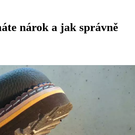
áte nárok a jak správně