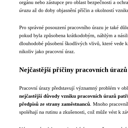
orgánu nebo zástupce pro oblast bezpečnosti a ochra
úrazu
až do doby objasnění příčin a okolností vznik
Pro správné posouzení pracovního úrazu je také důle
pokud byla způsobena krátkodobým, náhlým a násil
dlouhodobé působení škodlivých vlivů, které vede 
nikoliv jako pracovní úraz.
Nejčastější příčiny pracovních úrazů
Pracovní úrazy představují významný problém v obla
nejčastější důvody vzniku pracovních úrazů pat
předpisů ze strany zaměstnanců
. Mnoho pracovníků
spoléhají na rutinu a zkušenosti, což může vést k 