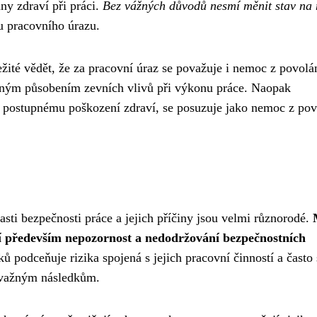
ny zdraví při práci.
Bez vážných důvodů nesmí měnit stav na 
u pracovního úrazu.
žité vědět, že za pracovní úraz se považuje i nemoc z povolá
ným působením zevních vlivů při výkonu práce. Naopak
k postupnému poškození zdraví, se posuzuje jako nemoc z pov
sti bezpečnosti práce a jejich příčiny jsou velmi různorodé.
ří především nepozornost a nedodržování bezpečnostních
 podceňuje rizika spojená s jejich pracovní činností a často 
závažným následkům.