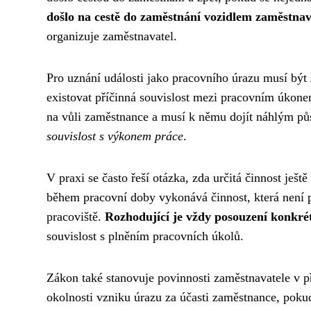
došlo na cestě do zaměstnání vozidlem zaměstnav
organizuje zaměstnavatel.
Pro uznání události jako pracovního úrazu musí bý
existovat příčinná souvislost mezi pracovním úkon
na vůli zaměstnance a musí k němu dojít náhlým p
souvislost s výkonem práce
.
V praxi se často řeší otázka, zda určitá činnost je
během pracovní doby vykonává činnost, která není p
pracoviště.
Rozhodující je vždy posouzení konkré
souvislost s plněním pracovních úkolů.
Zákon také stanovuje povinnosti zaměstnavatele v p
okolnosti vzniku úrazu za účasti zaměstnance, pokud