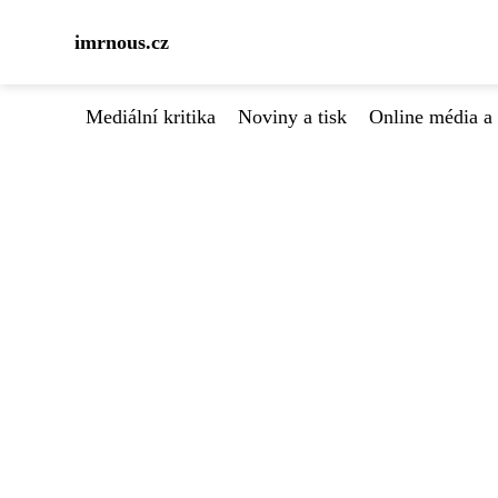
imrnous.cz
Mediální kritika
Noviny a tisk
Online média a 