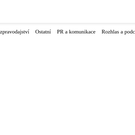
zpravodajství
Ostatní
PR a komunikace
Rozhlas a podc