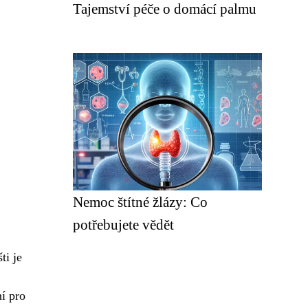
Tajemství péče o domácí palmu
Nemoc štítné žlázy: Co
potřebujete vědět
ti je
ní pro