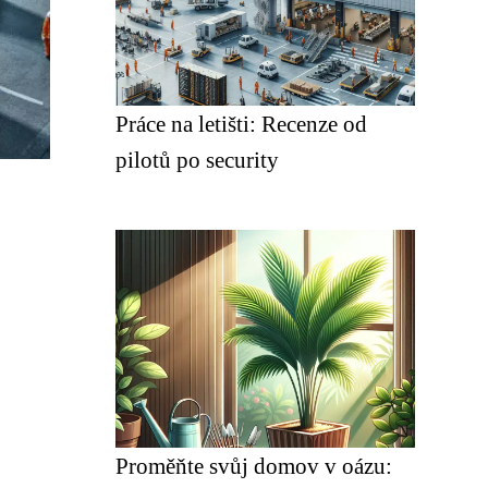
Práce na letišti: Recenze od
pilotů po security ️
Proměňte svůj domov v oázu: