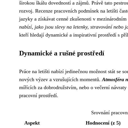
širokou škálu dovedností a zájmů. Právě tato pestrost
rozvoj. Recenze pracovních podmínek na letišti často
jazyky a získávat cenné zkušenosti v mezinárodním 
nabízí, jako jsou slevy na letenky, stravování nebo j
kteří hledají dynamické a inspirativní prostředí s př
Dynamické a rušné prostředí
Práce na letišti nabízí jedinečnou možnost stát se s
nových výzev a vzrušujících momentů.
Atmosféra na
mířících za dobrodružstvím, nebo o večerní návraty d
pracovní prostředí.
Srovnání pracovní
Aspekt
Hodnocení (z 5)