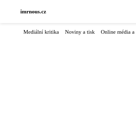
imrnous.cz
Mediální kritika
Noviny a tisk
Online média a 