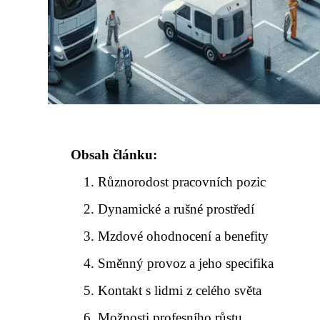
Obsah článku:
Různorodost pracovních pozic
Dynamické a rušné prostředí
Mzdové ohodnocení a benefity
Směnný provoz a jeho specifika
Kontakt s lidmi z celého světa
Možnosti profesního růstu