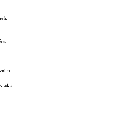
erů.
ra.
vních
, tak i