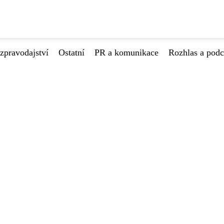
zpravodajství
Ostatní
PR a komunikace
Rozhlas a podc