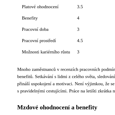
Platové ohodnocení
3.5
Benefity
4
Pracovní doba
3
Pracovní prostředí
4.5
Možnosti kariérního růstu
3
Mnoho zaměstnanců v recenzích pracovních podmínek
benefitů. Setkávání s lidmi z celého světa, sledován
přináší uspokojení a motivaci. Není výjimkou, že se na
s pravidelnými cestujícími. Práce na letišti zkrátka n
Mzdové ohodnocení a benefity