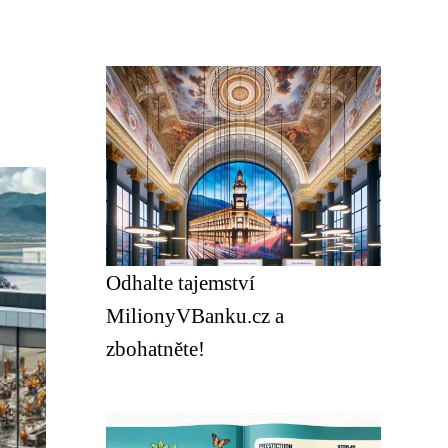
Odhalte tajemství
MilionyVBanku.cz a
zbohatněte!