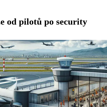
e od pilotů po security ️