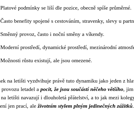
Platové podmínky se liší dle pozice, obecně spíše průměrné.
Často benefity spojené s cestováním, stravenky, slevy u partn
Směnný provoz, často i noční směny a víkendy.
Moderní prostředí, dynamické prostředí, mezinárodní atmosfé
Možnosti růstu existují, ale jsou omezené.
 na letišti vyzdvihuje právě tuto dynamiku jako jeden z hla
í provozu letadel a
pocit, že jsou součástí něčeho většího
, jim
 letišti navazují i dlouholetá přátelství, a to jak mezi kolegy
ení jen prací, ale
životním stylem plným jedinečných zážitků
.