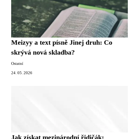
Meizyy a text písně Jinej druh: Co
skrývá nová skladba?
Ostatní
24. 05. 2026
Jak získat mezinárodní řidičák: