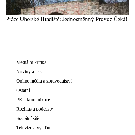
Práce Uherské Hradiště: Jednosměnný Provoz Čeká!
Mediální kritika
Noviny a tisk
Online média a zpravodajství
Ostatní
PR a komunikace
Rozhlas a podcasty
Sociální sítě
Televize a vysílání