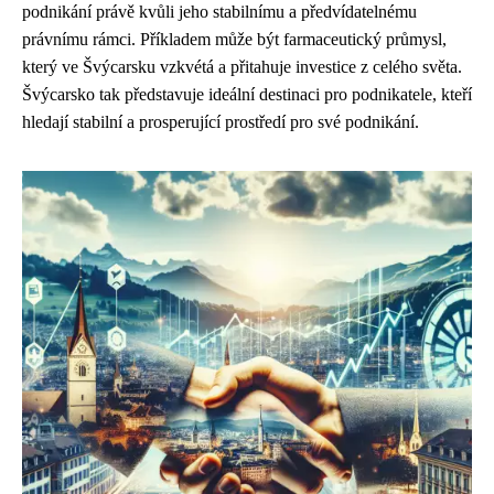
podnikání právě kvůli jeho stabilnímu a předvídatelnému
právnímu rámci. Příkladem může být farmaceutický průmysl,
který ve Švýcarsku vzkvétá a přitahuje investice z celého světa.
Švýcarsko tak představuje ideální destinaci pro podnikatele, kteří
hledají stabilní a prosperující prostředí pro své podnikání.