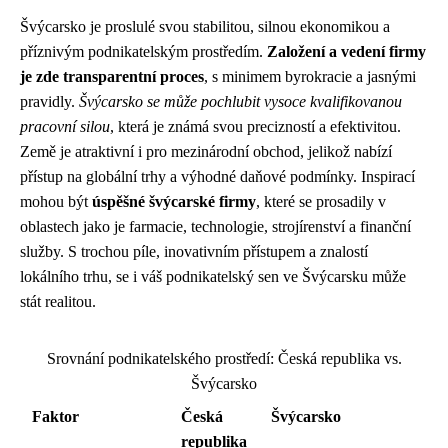
Švýcarsko je proslulé svou stabilitou, silnou ekonomikou a
příznivým podnikatelským prostředím.
Založení a vedení firmy
je zde transparentní proces
, s minimem byrokracie a jasnými
pravidly.
Švýcarsko se může pochlubit vysoce kvalifikovanou
pracovní silou
, která je známá svou precizností a efektivitou.
Země je atraktivní i pro mezinárodní obchod, jelikož nabízí
přístup na globální trhy a výhodné daňové podmínky. Inspirací
mohou být
úspěšné švýcarské firmy
, které se prosadily v
oblastech jako je farmacie, technologie, strojírenství a finanční
služby. S trochou píle, inovativním přístupem a znalostí
lokálního trhu, se i váš podnikatelský sen ve Švýcarsku může
stát realitou.
Srovnání podnikatelského prostředí: Česká republika vs.
Švýcarsko
Faktor
Česká
Švýcarsko
republika