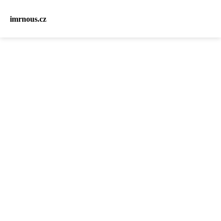
imrnous.cz