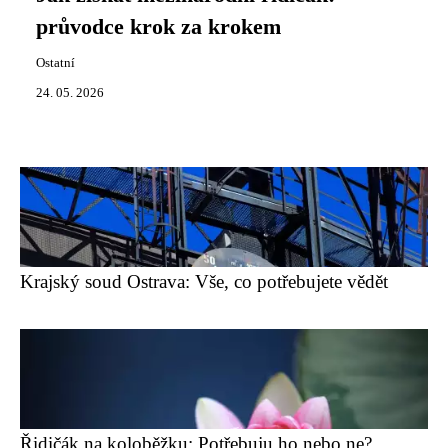
průvodce krok za krokem
Ostatní
24. 05. 2026
Krajský soud Ostrava: Vše, co potřebujete vědět
Řidičák na koloběžku: Potřebuju ho nebo ne?