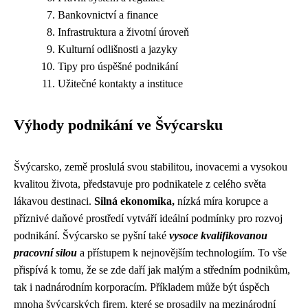
Bankovnictví a finance
Infrastruktura a životní úroveň
Kulturní odlišnosti a jazyky
Tipy pro úspěšné podnikání
Užitečné kontakty a instituce
Výhody podnikání ve Švýcarsku
Švýcarsko, země proslulá svou stabilitou, inovacemi a vysokou
kvalitou života, představuje pro podnikatele z celého světa
lákavou destinaci.
Silná ekonomika,
nízká míra korupce a
příznivé daňové prostředí vytváří ideální podmínky pro rozvoj
podnikání. Švýcarsko se pyšní také
vysoce kvalifikovanou
pracovní silou
a přístupem k nejnovějším technologiím. To vše
přispívá k tomu, že se zde daří jak malým a středním podnikům,
tak i nadnárodním korporacím. Příkladem může být úspěch
mnoha švýcarských firem, které se prosadily na mezinárodní