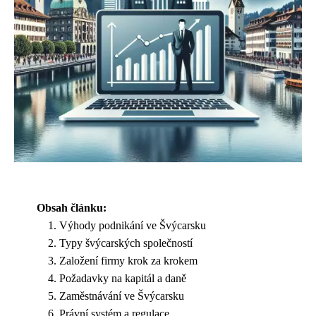
Obsah článku:
Výhody podnikání ve Švýcarsku
Typy švýcarských společností
Založení firmy krok za krokem
Požadavky na kapitál a daně
Zaměstnávání ve Švýcarsku
Právní systém a regulace