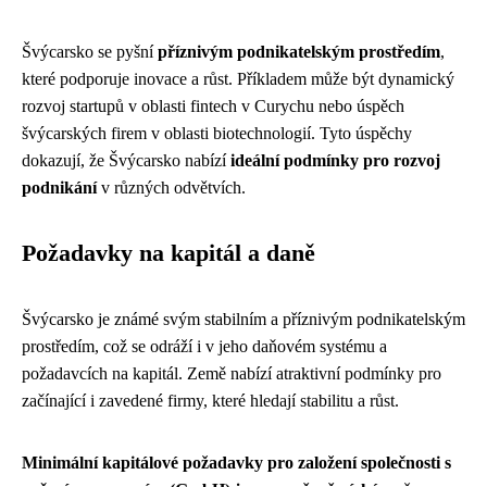
Švýcarsko se pyšní
příznivým podnikatelským prostředím
,
které podporuje inovace a růst. Příkladem může být dynamický
rozvoj startupů v oblasti fintech v Curychu nebo úspěch
švýcarských firem v oblasti biotechnologií. Tyto úspěchy
dokazují, že Švýcarsko nabízí
ideální podmínky pro rozvoj
podnikání
v různých odvětvích.
Požadavky na kapitál a daně
Švýcarsko je známé svým stabilním a příznivým podnikatelským
prostředím, což se odráží i v jeho daňovém systému a
požadavcích na kapitál. Země nabízí atraktivní podmínky pro
začínající i zavedené firmy, které hledají stabilitu a růst.
Minimální kapitálové požadavky pro založení společnosti s