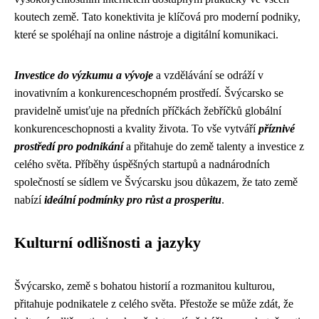
koutech země. Tato konektivita je klíčová pro moderní podniky,
které se spoléhají na online nástroje a digitální komunikaci.
Investice do výzkumu a vývoje
a vzdělávání se odráží v
inovativním a konkurenceschopném prostředí. Švýcarsko se
pravidelně umisťuje na předních příčkách žebříčků globální
konkurenceschopnosti a kvality života. To vše vytváří
příznivé
prostředí pro podnikání
a přitahuje do země talenty a investice z
celého světa. Příběhy úspěšných startupů a nadnárodních
společností se sídlem ve Švýcarsku jsou důkazem, že tato země
nabízí
ideální podmínky pro růst a prosperitu
.
Kulturní odlišnosti a jazyky
Švýcarsko, země s bohatou historií a rozmanitou kulturou,
přitahuje podnikatele z celého světa. Přestože se může zdát, že