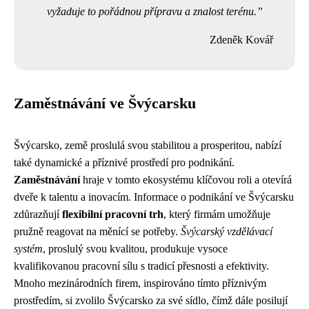
vyžaduje to pořádnou přípravu a znalost terénu.
Zdeněk Kovář
Zaměstnávání ve Švýcarsku
Švýcarsko, země proslulá svou stabilitou a prosperitou, nabízí
také dynamické a příznivé prostředí pro podnikání.
Zaměstnávání
hraje v tomto ekosystému klíčovou roli a otevírá
dveře k talentu a inovacím. Informace o podnikání ve Švýcarsku
zdůrazňují
flexibilní pracovní trh
, který firmám umožňuje
pružně reagovat na měnící se potřeby.
Švýcarský vzdělávací
systém
, proslulý svou kvalitou, produkuje vysoce
kvalifikovanou pracovní sílu s tradicí přesnosti a efektivity.
Mnoho mezinárodních firem, inspirováno tímto příznivým
prostředím, si zvolilo Švýcarsko za své sídlo, čímž dále posilují