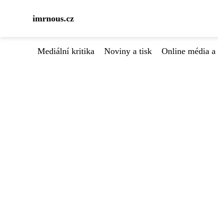
imrnous.cz
Mediální kritika
Noviny a tisk
Online média a 