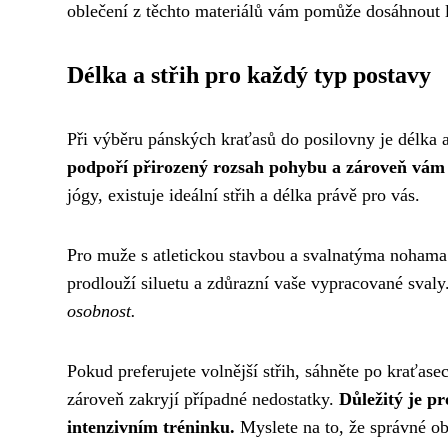
oblečení z těchto materiálů vám pomůže dosáhnout le
Délka a střih pro každý typ postavy
Při výběru pánských kraťasů do posilovny je délka a
podpoří přirozený rozsah pohybu a zároveň vám
jógy, existuje ideální střih a délka právě pro vás.
Pro muže s atletickou stavbou a svalnatýma nohama 
prodlouží siluetu a zdůrazní vaše vypracované svaly
osobnost.
Pokud preferujete volnější střih, sáhněte po kraťas
zároveň zakryjí případné nedostatky.
Důležitý je pr
intenzivním tréninku.
Myslete na to, že správné o