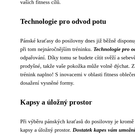
vašich fitness cílů.
Technologie pro odvod potu
Pánské kraťasy do posilovny dnes již běžně disponu
při tom nejnáročnějším tréninku.
Technologie pro o
odpařování. Díky tomu se budete cítit svěží a sebe
prodyšné, takže vaše pokožka může volně dýchat. Za
trénink naplno! S inovacemi v oblasti fitness oblečen
dosažení vysněné formy.
Kapsy a úložný prostor
Při výběru pánských kraťasů do posilovny je kromě ma
kapsy a úložný prostor.
Dostatek kapes vám umožní