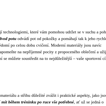
jí technologiemi, které vám pomohou udržet se v suchu a poh
dvod potu
odvádí pot od pokožky a pomáhají tak k jeho rychl
vědomí po celou dobu cvičení. Moderní materiály jsou navíc
pomeňte na nepříjemné pocity z propoceného oblečení a užij
í se můžete soustředit na to nejdůležitější – vaše sportovní cí
teriálu a střihu důležité zvážit i praktické aspekty, jako jso
 mít během tréninku po ruce vše potřebné
, ať už se jedná o