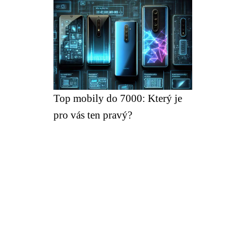
Top mobily do 7000: Který je
pro vás ten pravý?