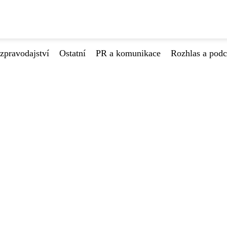
zpravodajství
Ostatní
PR a komunikace
Rozhlas a podc