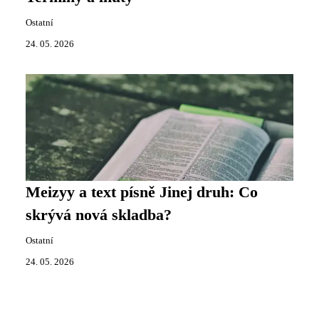
Ostatní
24. 05. 2026
Meizyy a text písně Jinej druh: Co
skrývá nová skladba?
Ostatní
24. 05. 2026