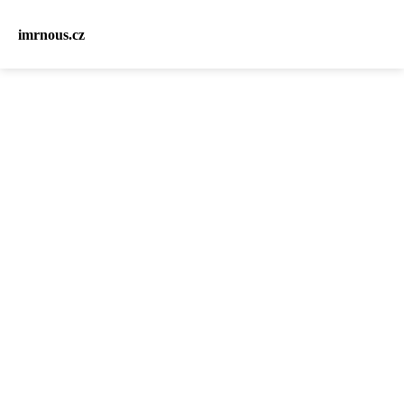
imrnous.cz