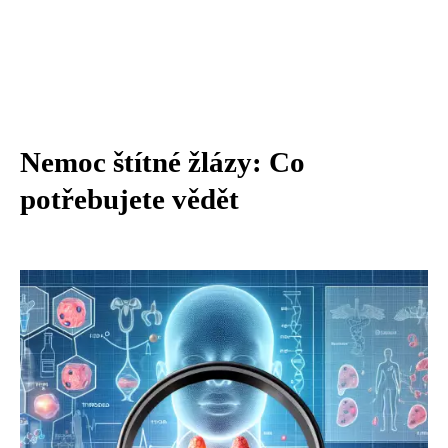
Nemoc štítné žlázy: Co
potřebujete vědět