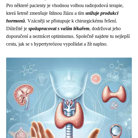
Pro některé pacienty je vhodnou volbou radiojodová terapie,
která šetrně zmenšuje štítnou žlázu a tím
snižuje produkci
hormonů
. Vzácněji se přistupuje k chirurgickému řešení.
Důležité je
spolupracovat s vaším lékařem
, dodržovat jeho
doporučení a neztrácet optimismus. Společně najdete tu nejlepší
cestu, jak se s hypertyreózou vypořádat a žít naplno.