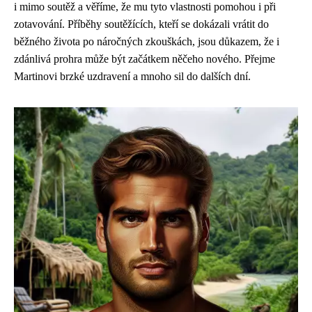
i mimo soutěž a věříme, že mu tyto vlastnosti pomohou i při
zotavování. Příběhy soutěžících, kteří se dokázali vrátit do
běžného života po náročných zkouškách, jsou důkazem, že i
zdánlivá prohra může být začátkem něčeho nového. Přejme
Martinovi brzké uzdravení a mnoho sil do dalších dní.