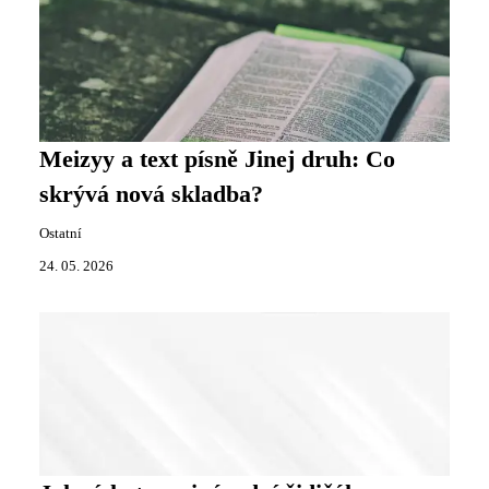
Meizyy a text písně Jinej druh: Co
skrývá nová skladba?
Ostatní
24. 05. 2026