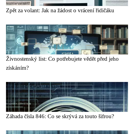
Zpět za volant: Jak na žádost o vrácení řidičáku
Živnostenský list: Co potřebujete vědět před jeho
získáním?
Záhada čísla 846: Co se skrývá za touto šifrou?