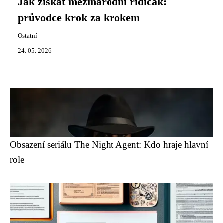
Jak získat mezinárodní řidičák:
průvodce krok za krokem
Ostatní
24. 05. 2026
Obsazení seriálu The Night Agent: Kdo hraje hlavní
role