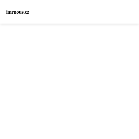
imrnous.cz