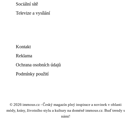
Sociální sítě
Televize a vysílání
Kontakt
Reklama
Ochrana osobních údajů
Podmínky použití
© 2026 imrnous.cz - Český magazín plný inspirace a novinek v oblasti
módy, krásy, životního stylu a kultury na doméně imrnous.cz. Buď trendy s
námi!