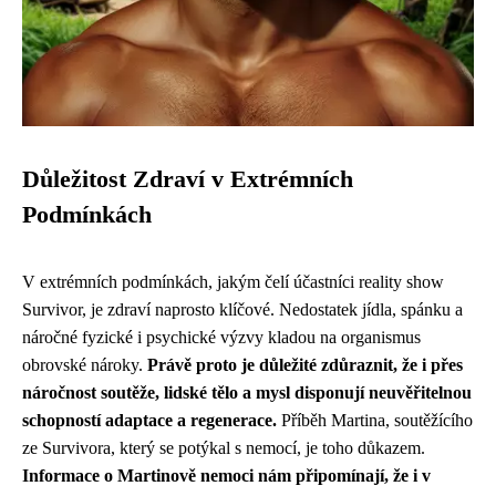
Důležitost Zdraví v Extrémních
Podmínkách
V extrémních podmínkách, jakým čelí účastníci reality show
Survivor, je zdraví naprosto klíčové. Nedostatek jídla, spánku a
náročné fyzické i psychické výzvy kladou na organismus
obrovské nároky.
Právě proto je důležité zdůraznit, že i přes
náročnost soutěže, lidské tělo a mysl disponují neuvěřitelnou
schopností adaptace a regenerace.
Příběh Martina, soutěžícího
ze Survivora, který se potýkal s nemocí, je toho důkazem.
Informace o Martinově nemoci nám připomínají, že i v