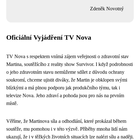
Zdeněk Novotný
Oficiální Vyjádření TV Nova
TV Nova s respektem vnímá zájem veřejnosti o zdravotní stav
Martina, soutěžícího z reality show Survivor. I když podrobnosti
o jeho zdravotním stavu nemůžeme sdílet z důvodu ochrany
soukromí, chceme ujistit diváky, že Martin je obklopen svými
blízkými a má plnou podporu jak produkčního týmu, tak i
televize Nova. Jeho zdraví a pohoda jsou pro nás na prvním
místě.
Věříme, že Martinova síla a odhodlání, které prokázal během
soutěže, mu pomohou i v této výzvě. Příběhy mnoha lidí nám
ukazují, že i v těžkých životních situacích lze nalézt sílu a naději.