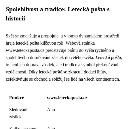
Spolehlivost a tradice: Letecká pošta s
historií
Svět se zmenšuje a propojuje, a v tomto dynamickém prostředí
hraje letecká pošta klíčovou roli. Webová stránka
www.leteckaposta.cz představuje bránu do světa rychlého a
spolehlivého doručování zásilek do celého světa.
Letecká pošta
,
to není jen doprava zásilek, ale i tradice a symbol překonávání
vzdáleností. Díky letecké poště se zkracují dodací lhůty,
zefektivňuje se obchod a sbližují se lidé na všech kontinentech.
Funkce
www.leteckaposta.cz
Sledování
Ano
zásilek
Kalkulace ceny
Ano