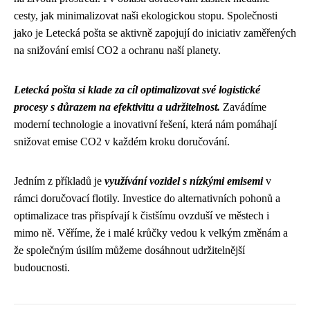
cesty, jak minimalizovat naši ekologickou stopu. Společnosti
jako je Letecká pošta se aktivně zapojují do iniciativ zaměřených
na snižování emisí CO2 a ochranu naší planety.
Letecká pošta si klade za cíl optimalizovat své logistické
procesy s důrazem na efektivitu a udržitelnost.
Zavádíme
moderní technologie a inovativní řešení, která nám pomáhají
snižovat emise CO2 v každém kroku doručování.
Jedním z příkladů je
využívání vozidel s nízkými emisemi
v
rámci doručovací flotily. Investice do alternativních pohonů a
optimalizace tras přispívají k čistšímu ovzduší ve městech i
mimo ně. Věříme, že i malé krůčky vedou k velkým změnám a
že společným úsilím můžeme dosáhnout udržitelnější
budoucnosti.