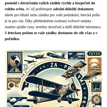
pomohl s doručením vašich zásilek rychle a bezpečně do
celého světa.
Ať už potřebujete
odeslat důležitý dokument
,
dárek pro blízké nebo zásilku pro vaše podnikání, letecká pošta
je tu pro vás. Díky přehlednému rozhraní webové stránky
snadno zjistíte ceny, termíny doručení a další důležité informace.
S leteckou poštou se vaše zásilky dostanou do cíle včas a v
pořádku.