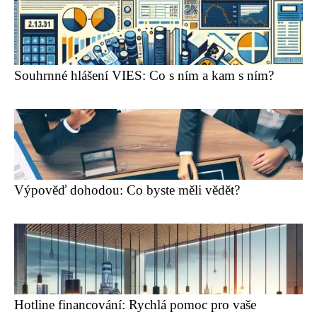
Souhrnné hlášení VIES: Co s ním a kam s ním?
Výpověď dohodou: Co byste měli vědět?
Hotline financování: Rychlá pomoc pro vaše