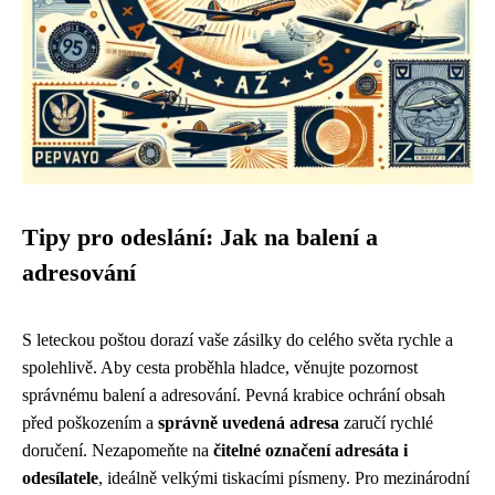
Tipy pro odeslání: Jak na balení a
adresování
S leteckou poštou dorazí vaše zásilky do celého světa rychle a
spolehlivě. Aby cesta proběhla hladce, věnujte pozornost
správnému balení a adresování. Pevná krabice ochrání obsah
před poškozením a
správně uvedená adresa
zaručí rychlé
doručení. Nezapomeňte na
čitelné označení adresáta i
odesílatele
, ideálně velkými tiskacími písmeny. Pro mezinárodní