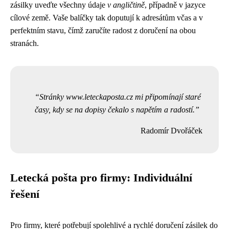
zásilky uveďte všechny údaje
v angličtině
, případně v jazyce
cílové země. Vaše balíčky tak doputují k adresátům včas a v
perfektním stavu, čímž zaručíte radost z doručení na obou
stranách.
Stránky www.leteckaposta.cz mi připomínají staré
časy, kdy se na dopisy čekalo s napětím a radostí.
Radomír Dvořáček
Letecká pošta pro firmy: Individuální
řešení
Pro firmy, které potřebují spolehlivé a rychlé doručení zásilek do