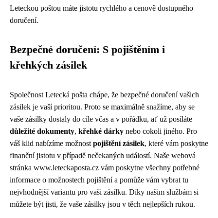
Leteckou poštou máte jistotu rychlého a cenově dostupného
doručení.
Bezpečné doručení: S pojištěním i
křehkých zásilek
Společnost Letecká pošta chápe, že bezpečné doručení vašich
zásilek je vaší prioritou. Proto se maximálně snažíme, aby se
vaše zásilky dostaly do cíle včas a v pořádku, ať už posíláte
důležité dokumenty
,
křehké dárky
nebo cokoli jiného. Pro
váš klid nabízíme možnost
pojištění zásilek
, které vám poskytne
finanční jistotu v případě nečekaných událostí. Naše webová
stránka www.leteckaposta.cz vám poskytne všechny potřebné
informace o možnostech pojištění a pomůže vám vybrat tu
nejvhodnější variantu pro vaši zásilku. Díky našim službám si
můžete být jisti, že vaše zásilky jsou v těch nejlepších rukou.