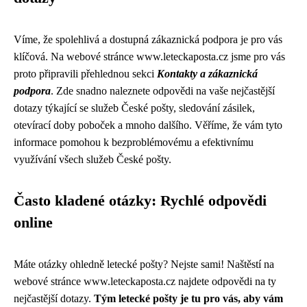
Víme, že spolehlivá a dostupná zákaznická podpora je pro vás
klíčová. Na webové stránce www.leteckaposta.cz jsme pro vás
proto připravili přehlednou sekci
Kontakty a zákaznická
podpora
. Zde snadno naleznete odpovědi na vaše nejčastější
dotazy týkající se služeb České pošty, sledování zásilek,
otevírací doby poboček a mnoho dalšího. Věříme, že vám tyto
informace pomohou k bezproblémovému a efektivnímu
využívání všech služeb České pošty.
Často kladené otázky: Rychlé odpovědi
online
Máte otázky ohledně letecké pošty? Nejste sami! Naštěstí na
webové stránce www.leteckaposta.cz najdete odpovědi na ty
nejčastější dotazy.
Tým letecké pošty je tu pro vás, aby vám