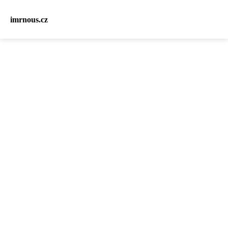
imrnous.cz