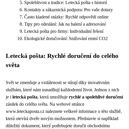
Spolehlivost a tradice: Letecká pošta s historií
Kontakty a zákaznická podpora: Pro vaše dotazy
Často kladené otázky: Rychlé odpovědi online
Tipy pro odeslání: Jak na balení a adresování
Letecká pošta pro firmy: Individuální řešení
Ekologické doručování: Snižování emisí CO2
Letecká pošta: Rychlé doručení do celého
světa
Svět se zmenšuje a vzdálenosti se stírají díky inovativním
službám, které nám usnadňují každodenní život. Jednou z nich
je i
letecká pošta
, která umožňuje
rychlé a spolehlivé doručení
zásilek do celého světa. Na webové stránce
www.leteckaposta.cz naleznete veškeré informace o této službě,
která otevírá dveře novým možnostem. Představte si například
důležitý dokument, který potřebujete doručit obchodnímu