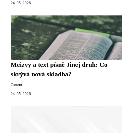
24. 05. 2026
Meizyy a text písně Jinej druh: Co
skrývá nová skladba?
Ostatní
24. 05. 2026