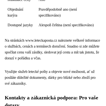
Objednání
Pravděpodobně ano (není
kurýra
specifikováno)
Dostupné jazyky
Alespoň čeština (není specifikováno)
Na stránkách www.leteckaposta.cz naleznete veškeré informace
o službách, cenách a termínech doručení. Snadno si zde můžete
spočítat cenu vaší zásilky, sledovat její cestu a mít tak jistotu, že
dorazí v pořádku a včas.
Využijte služeb letecké pošty a objevte nové možnosti, ať už
posíláte důležité dokumenty, dárky pro blízké nebo zboží pro
své zákazníky.
Kontakty a zákaznická podpora: Pro vaše
dotazy