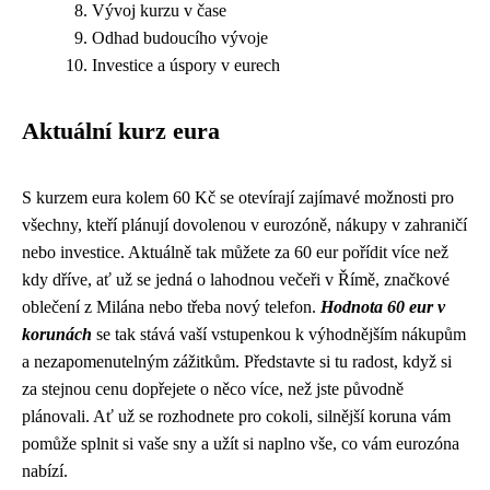
Vývoj kurzu v čase
Odhad budoucího vývoje
Investice a úspory v eurech
Aktuální kurz eura
S kurzem eura kolem 60 Kč se otevírají zajímavé možnosti pro
všechny, kteří plánují dovolenou v eurozóně, nákupy v zahraničí
nebo investice. Aktuálně tak můžete za 60 eur pořídit více než
kdy dříve, ať už se jedná o lahodnou večeři v Římě, značkové
oblečení z Milána nebo třeba nový telefon.
Hodnota 60 eur v
korunách
se tak stává vaší vstupenkou k výhodnějším nákupům
a nezapomenutelným zážitkům. Představte si tu radost, když si
za stejnou cenu dopřejete o něco více, než jste původně
plánovali. Ať už se rozhodnete pro cokoli, silnější koruna vám
pomůže splnit si vaše sny a užít si naplno vše, co vám eurozóna
nabízí.