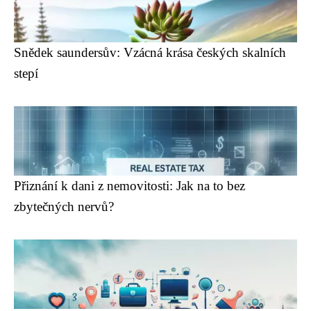
Snědek saundersův: Vzácná krása českých skalních
stepí
Přiznání k dani z nemovitosti: Jak na to bez
zbytečných nervů?