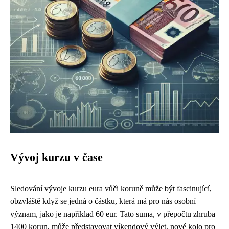
Vývoj kurzu v čase
Sledování vývoje kurzu eura vůči koruně může být fascinující,
obzvláště když se jedná o částku, která má pro nás osobní
význam, jako je například 60 eur. Tato suma, v přepočtu zhruba
1400 korun, může představovat víkendový výlet, nové kolo pro