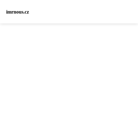
imrnous.cz