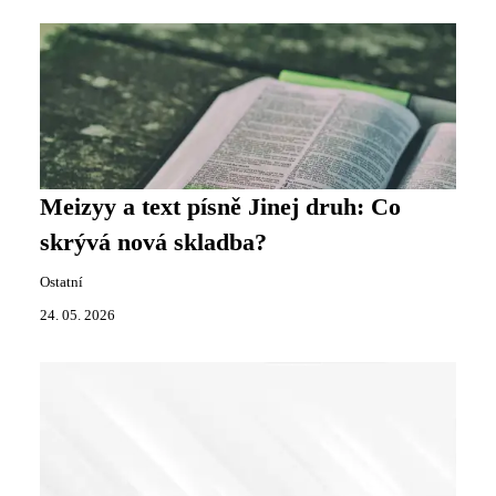
Meizyy a text písně Jinej druh: Co
skrývá nová skladba?
Ostatní
24. 05. 2026