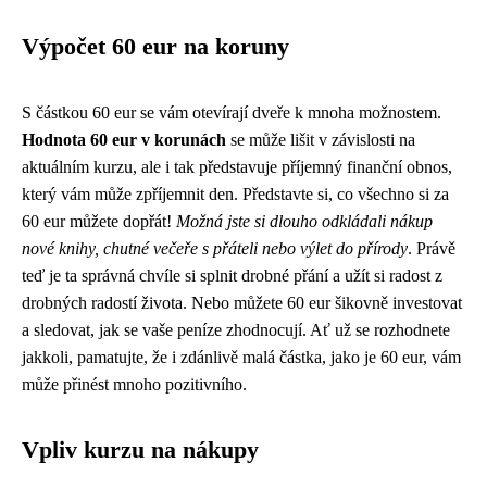
Výpočet 60 eur na koruny
S částkou 60 eur se vám otevírají dveře k mnoha možnostem.
Hodnota 60 eur v korunách
se může lišit v závislosti na
aktuálním kurzu, ale i tak představuje příjemný finanční obnos,
který vám může zpříjemnit den. Představte si, co všechno si za
60 eur můžete dopřát!
Možná jste si dlouho odkládali nákup
nové knihy, chutné večeře s přáteli nebo výlet do přírody
. Právě
teď je ta správná chvíle si splnit drobné přání a užít si radost z
drobných radostí života. Nebo můžete 60 eur šikovně investovat
a sledovat, jak se vaše peníze zhodnocují. Ať už se rozhodnete
jakkoli, pamatujte, že i zdánlivě malá částka, jako je 60 eur, vám
může přinést mnoho pozitivního.
Vpliv kurzu na nákupy