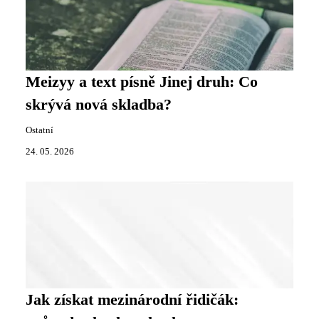
Meizyy a text písně Jinej druh: Co
skrývá nová skladba?
Ostatní
24. 05. 2026
Jak získat mezinárodní řidičák: