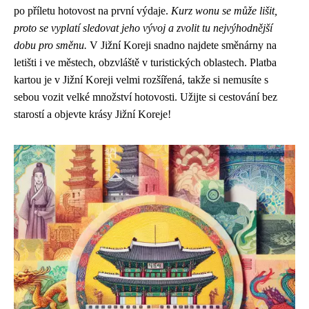
po příletu hotovost na první výdaje.
Kurz wonu se může lišit,
proto se vyplatí sledovat jeho vývoj a zvolit tu nejvýhodnější
dobu pro směnu.
V Jižní Koreji snadno najdete směnárny na
letišti i ve městech, obzvláště v turistických oblastech. Platba
kartou je v Jižní Koreji velmi rozšířená, takže si nemusíte s
sebou vozit velké množství hotovosti. Užijte si cestování bez
starostí a objevte krásy Jižní Koreje!