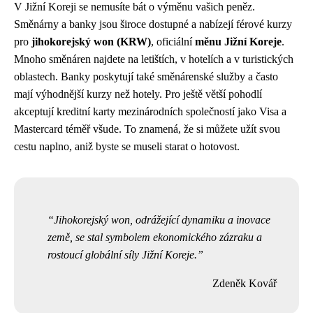
V Jižní Koreji se nemusíte bát o výměnu vašich peněz.
Směnárny a banky jsou široce dostupné a nabízejí férové kurzy
pro
jihokorejský won (KRW)
, oficiální
měnu Jižní Koreje
.
Mnoho směnáren najdete na letištích, v hotelích a v turistických
oblastech. Banky poskytují také směnárenské služby a často
mají výhodnější kurzy než hotely. Pro ještě větší pohodlí
akceptují kreditní karty mezinárodních společností jako Visa a
Mastercard téměř všude. To znamená, že si můžete užít svou
cestu naplno, aniž byste se museli starat o hotovost.
Jihokorejský won, odrážející dynamiku a inovace
země, se stal symbolem ekonomického zázraku a
rostoucí globální síly Jižní Koreje.
Zdeněk Kovář