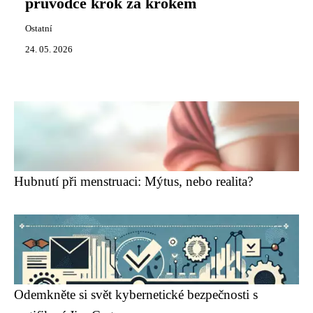
průvodce krok za krokem
Ostatní
24. 05. 2026
Hubnutí při menstruaci: Mýtus, nebo realita?
Odemkněte si svět kybernetické bezpečnosti s