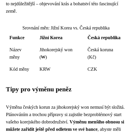
to nejdůležitější – objevování krás a bohatství této fascinující
země.
Srovnání měn: Jižní Korea vs. Česká republika
Funkce
Jižní Korea
Česká republika
Název
Jihokorejský won
Česká koruna
měny
(₩)
(Kč)
Kód měny
KRW
CZK
Tipy pro výměnu peněz
Výměna českých korun za jihokorejský won nemusí být složitá.
Plánováním a trochou přípravy si zajistíte bezproblémový start
vašeho korejského dobrodružství.
Výměnu menšího obnosu si
můžete zařídit ještě před odletem ve své bance
, abyste měli