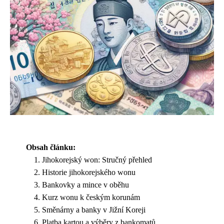
Obsah článku:
Jihokorejský won: Stručný přehled
Historie jihokorejského wonu
Bankovky a mince v oběhu
Kurz wonu k českým korunám
Směnárny a banky v Jižní Koreji
Platba kartou a výběry z bankomatů