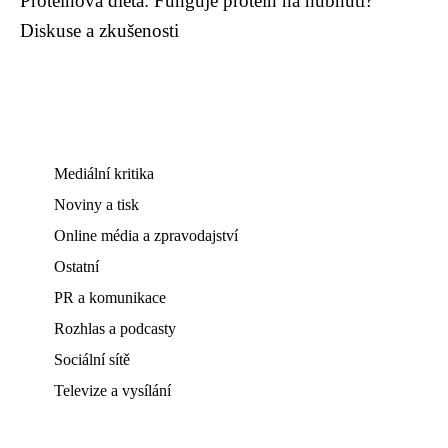
Proteinová dieta: Funguje protein na hubnutí?
Diskuse a zkušenosti
Mediální kritika
Noviny a tisk
Online média a zpravodajství
Ostatní
PR a komunikace
Rozhlas a podcasty
Sociální sítě
Televize a vysílání