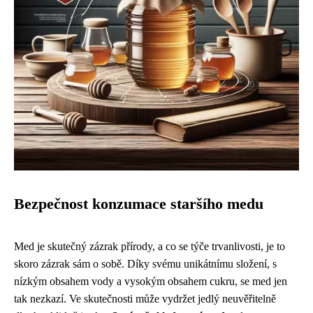
Bezpečnost konzumace staršího medu
Med je skutečný zázrak přírody, a co se týče trvanlivosti, je to
skoro zázrak sám o sobě. Díky svému unikátnímu složení, s
nízkým obsahem vody a vysokým obsahem cukru, se med jen
tak nezkazí. Ve skutečnosti může vydržet jedlý neuvěřitelně