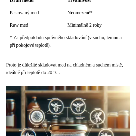
Druh medu
Trvanlivost
Pastovaný med
Neomezeně*
Raw med
Minimálně 2 roky
* Za předpokladu správného skladování (v suchu, temnu a
při pokojové teplotě).
Proto je důležité skladovat med na chladném a suchém místě,
ideálně při teplotě do 20 °C.