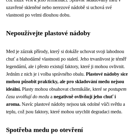
uzavřené skleněné nebo nerezové nádobě si uchová své
vlastnosti po velmi dlouhou dobu.
Nepoužívejte plastové nádoby
Med je zázrak přírody, který si dokáže uchovat svoji lahodnou
chuť a blahodárné vlastnosti po staletí. Jeho trvanlivost je téměř
legendární, ale i přesto existují faktory, které ji mohou ovlivnit.
Jedním z nich je i volba správného obalu.
Plastové nádoby sice
mohou působit prakticky, ale pro skladování medu nejsou
ideální.
Plasty mohou obsahovat chemikálie, které se
postupem
času uvolňují do medu
a
negativně ovlivňují jeho chuť i
aroma.
Navíc plastové nádoby nejsou tak odolné vůči světlu a
teplu, což jsou faktory, které mohou urychlit degradaci medu.
Spotřeba medu po otevření