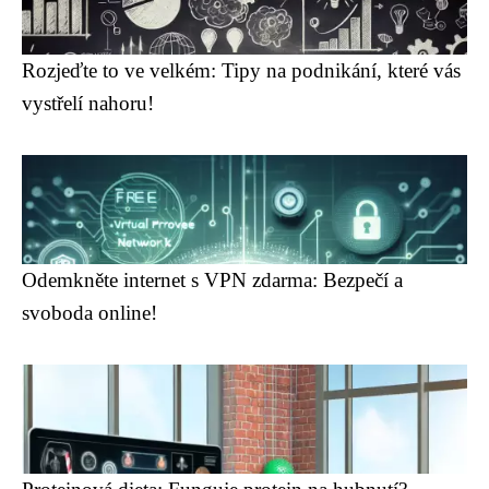
Rozjeďte to ve velkém: Tipy na podnikání, které vás
vystřelí nahoru!
Odemkněte internet s VPN zdarma: Bezpečí a
svoboda online!