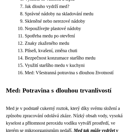
Jak dlouho vydrží med?
Správné nádoby na skladování medu
Skleněné nebo nerezové nádoby
Nepoužívejte plastové nádoby
Spotřeba medu po otevření
Znaky zkaženého medu
Plíseň, kvašení, změna chuti
Bezpečnost konzumace staršího medu
Využití staršího medu v kuchyni
Med: Všestranná potravina s dlouhou životností
Med: Potravina s dlouhou trvanlivostí
Med je v podstatě cukerný roztok, který díky svému složení a
způsobu zpracování odolává zkáze. Nízký obsah vody, vysoká
kyselost a přítomnost peroxidu vodíku vytváří prostředí, ve
kterém se mikroorganismům nedaří.
Med tak může vydržet v