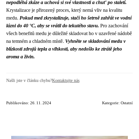
nepodléhá zkáze a uchová si své vlastnosti a chuť po staletí.
Krystalizace je přirozený proces, který nemá vliv na kvalitu
medu.
Pokud med zkrystalizuje, stačí ho šetrně zahřát ve vodní
lázni do 40 °C, aby se vrátil do tekutého stavu.
Pro zachování
všech benefitů medu je důležité skladovat ho v uzavřené nádobě
na temném a chladném místě.
Vyhněte se skladování medu v
blízkosti zdrojů tepla a vlhkosti, aby nedošlo ke ztrátě jeho
aroma a živin.
Našli jste v článku chybu?
Kontaktujte nás
Publikováno: 26. 11. 2024
Kategorie:
Ostatní