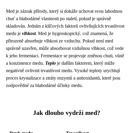
Med je zázrak přírody, který si dokáže uchovat svou lahodnou
chuť a blahodárné vlastnosti po staletí, pokud je správně
skladován. Jedním z klíčových faktorů ovlivňujících trvanlivost
medu je
vlhkost
. Med je hygroskopický, což znamená, že
přirozeně absorbuje vlhkost ze vzduchu. Pokud není med
správně uzavřen, může absorbovat vzdušnou vlhkost, což vede
k jeho fermentaci. Fermentace se projevuje změnou chuti, vůně
a konzistence medu.
Teplo
je dalším faktorem, který může
negativně ovlivnit trvanlivost medu. Vysoké teploty urychlují
proces krystalizace a ztráty enzymů a antioxidantů, které jsou
zodpovědné za blahodárné účinky medu.
Jak dlouho vydrží med?