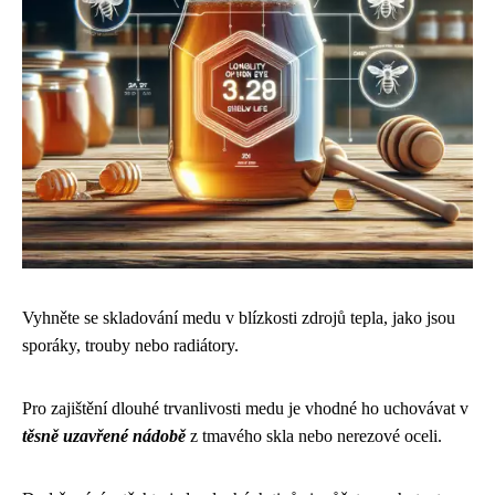
Vyhněte se skladování medu v blízkosti zdrojů tepla, jako jsou
sporáky, trouby nebo radiátory.
Pro zajištění dlouhé trvanlivosti medu je vhodné ho uchovávat v
těsně uzavřené nádobě
z tmavého skla nebo nerezové oceli.