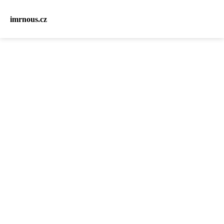
imrnous.cz