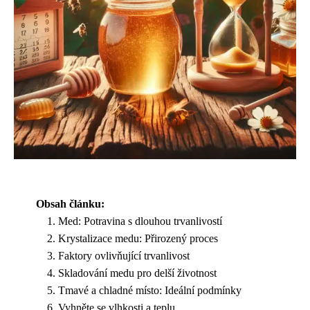
Obsah článku:
Med: Potravina s dlouhou trvanlivostí
Krystalizace medu: Přirozený proces
Faktory ovlivňující trvanlivost
Skladování medu pro delší životnost
Tmavé a chladné místo: Ideální podmínky
Vyhněte se vlhkosti a teplu