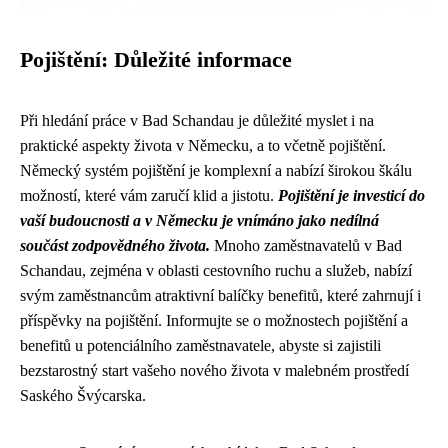
Pojištění: Důležité informace
Při hledání práce v Bad Schandau je důležité myslet i na
praktické aspekty života v Německu, a to včetně pojištění.
Německý systém pojištění je komplexní a nabízí širokou škálu
možností, které vám zaručí klid a jistotu.
Pojištění je investicí do
vaší budoucnosti a v Německu je vnímáno jako nedílná
součást zodpovědného života.
Mnoho zaměstnavatelů v Bad
Schandau, zejména v oblasti cestovního ruchu a služeb, nabízí
svým zaměstnancům atraktivní balíčky benefitů, které zahrnují i
příspěvky na pojištění. Informujte se o možnostech pojištění a
benefitů u potenciálního zaměstnavatele, abyste si zajistili
bezstarostný start vašeho nového života v malebném prostředí
Saského Švýcarska.