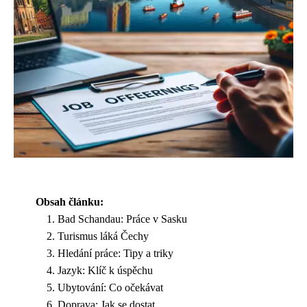
Obsah článku:
Bad Schandau: Práce v Sasku
Turismus láká Čechy
Hledání práce: Tipy a triky
Jazyk: Klíč k úspěchu
Ubytování: Co očekávat
Doprava: Jak se dostat