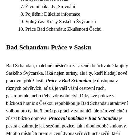
Životní náklady: Srovnání
Pojištění: Důležité informace
Volný čas: Krásy Saského Švýcarska
Práce Bad Schandau: Zkušenosti Čechů
Bad Schandau: Práce v Sasku
Bad Schandau, malebné městečko zasazené do úchvatné krajiny
Saského Švýcarska, láká nejen turisty, ale i ty, kteří hledají nové
pracovní příležitosti.
Práce v Bad Schandau
je dostupná v
různých odvětvích, ať už je vaší vášní cestovní ruch,
gastronomie, nebo třeba zdravotnictví. Díky své poloze v
blízkosti hranic s Českou republikou je Bad Schandau atraktivní
volbou pro ty, kteří touží po práci v zahraničí, ale zároveň chtějí
zůstat blízko domova.
Pracovní nabídka v Bad Schandau
je
pestrá a zahrnuje jak sezónní pozice, tak i dlouhodobé smlouvy.
Mnoho místních firem si cení dvojjazyčných uchazečů, kteří