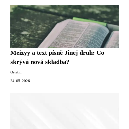
Meizyy a text písně Jinej druh: Co
skrývá nová skladba?
Ostatní
24. 05. 2026