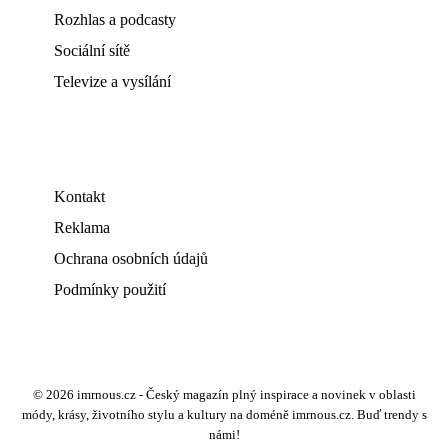
Rozhlas a podcasty
Sociální sítě
Televize a vysílání
Kontakt
Reklama
Ochrana osobních údajů
Podmínky použití
© 2026 imrnous.cz - Český magazín plný inspirace a novinek v oblasti
módy, krásy, životního stylu a kultury na doméně imrnous.cz. Buď trendy s
námi!