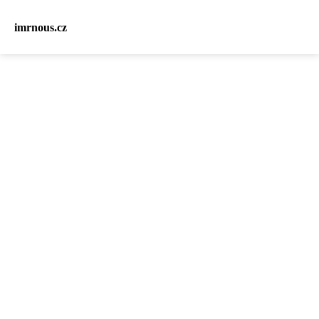
imrnous.cz